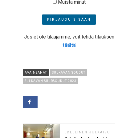
Muista minut
Jos et ole tilaajamme, voit tehdä tilauksen
täältä
AVAINSANAT
SULKAVAN SOUDUT
SULKAVAN SUURSOUDUT 2023
EDELLINEN JULKAISU