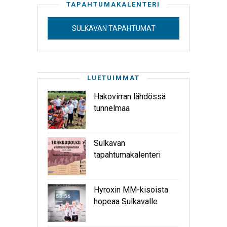
TAPAHTUMAKALENTERI
SULKAVAN TAPAHTUMAT
LUETUIMMAT
Hakovirran lähdössä
tunnelmaa
Sulkavan
tapahtumakalenteri
Hyroxin MM-kisoista
hopeaa Sulkavalle