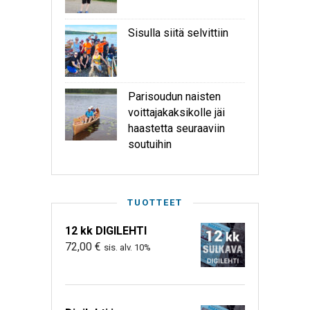
Sisulla siitä selvittiin
Parisoudun naisten
voittajakaksikolle jäi
haastetta seuraaviin
soutuihin
TUOTTEET
12 kk DIGILEHTI
72,00
€
sis. alv. 10%