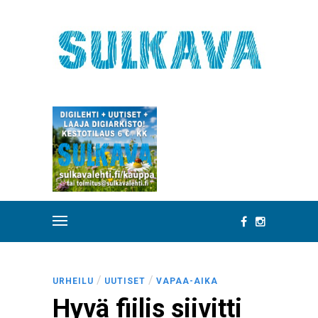
/
/
URHEILU
UUTISET
VAPAA-AIKA
Hyvä fiilis siivitti