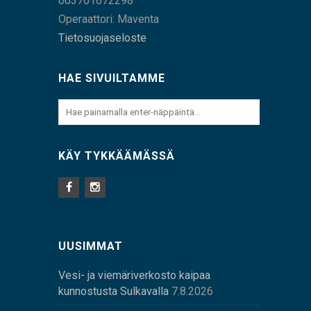
003701672298
Operaattori: Maventa
Tietosuojaseloste
HAE SIVUILTAMME
KÄY TYKKÄÄMÄSSÄ
UUSIMMAT
Vesi- ja viemäriverkosto kaipaa
kunnostusta Sulkavalla
7.8.2026