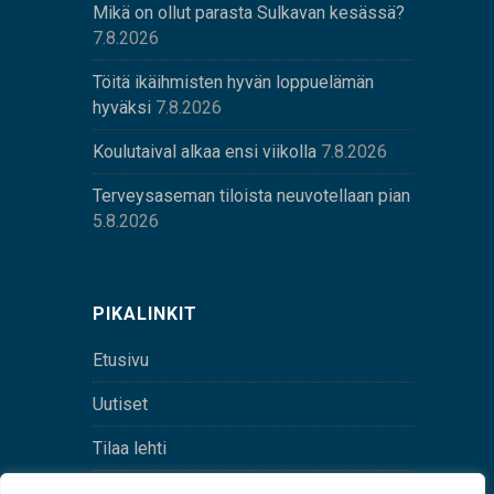
Mikä on ollut parasta Sulkavan kesässä?
7.8.2026
Töitä ikäihmisten hyvän loppuelämän
hyväksi
7.8.2026
Koulutaival alkaa ensi viikolla
7.8.2026
Terveysaseman tiloista neuvotellaan pian
5.8.2026
PIKALINKIT
Etusivu
Uutiset
Tilaa lehti
Yhteystiedot