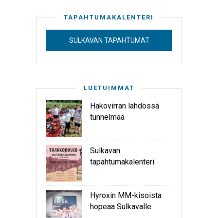
TAPAHTUMAKALENTERI
SULKAVAN TAPAHTUMAT
LUETUIMMAT
Hakovirran lähdössä
tunnelmaa
Sulkavan
tapahtumakalenteri
Hyroxin MM-kisoista
hopeaa Sulkavalle