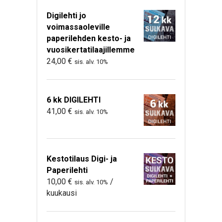
Digilehti jo
voimassaoleville
paperilehden kesto- ja
vuosikertatilaajillemme
24,00
€
sis. alv. 10%
6 kk DIGILEHTI
41,00
€
sis. alv. 10%
Kestotilaus Digi- ja
Paperilehti
10,00
€
/
sis. alv. 10%
kuukausi