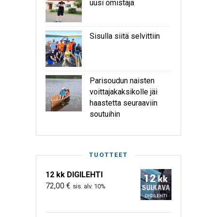
uusi omistaja
Sisulla siitä selvittiin
Parisoudun naisten
voittajakaksikolle jäi
haastetta seuraaviin
soutuihin
TUOTTEET
12 kk DIGILEHTI
72,00
€
sis. alv. 10%