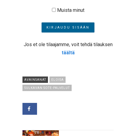
Muista minut
Jos et ole tilaajamme, voit tehdä tilauksen
täältä
AVAINSANAT
ELOISA
SULKAVAN SOTE-PALVELUT