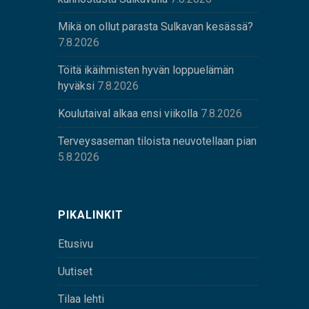
Mikä on ollut parasta Sulkavan kesässä?
7.8.2026
Töitä ikäihmisten hyvän loppuelämän
hyväksi
7.8.2026
Koulutaival alkaa ensi viikolla
7.8.2026
Terveysaseman tiloista neuvotellaan pian
5.8.2026
PIKALINKIT
Etusivu
Uutiset
Tilaa lehti