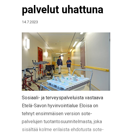
palvelut uhattuna
14.7.2023
Sosiaali- ja terveyspalveluista vastaava
Etelä-Savon hyvinvointialue Eloisa on
tehnyt ensimmäisen version sote-
palvelujen tuotantosuunnitelmasta, joka
sisältää kolme erilaista ehdotusta sote-