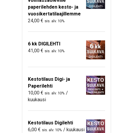
voimassaoleville
paperilehden kesto- ja
vuosikertatilaajillemme
24,00
€
sis. alv. 10%
6 kk DIGILEHTI
41,00
€
sis. alv. 10%
Kestotilaus Digi- ja
Paperilehti
10,00
€
/
sis. alv. 10%
kuukausi
Kestotilaus Digilehti
6,00
€
/ kuukausi
sis. alv. 10%