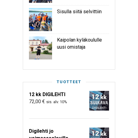
Sisulla siitä selvittiin
Kaipolan kyläkoululle
uusi omistaja
TUOTTEET
12 kk DIGILEHTI
72,00
€
sis. alv. 10%
Digilehti jo