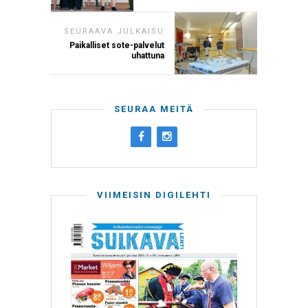
SEURAAVA JULKAISU
Paikalliset sote-palvelut
uhattuna
SEURAA MEITÄ
VIIMEISIN DIGILEHTI