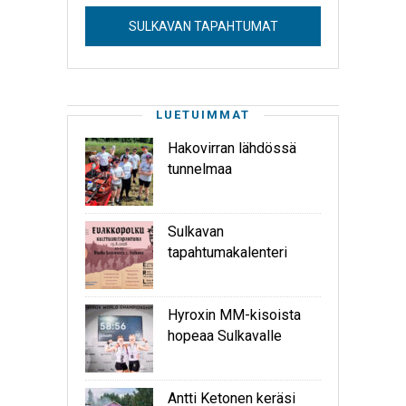
SULKAVAN TAPAHTUMAT
LUETUIMMAT
Hakovirran lähdössä
tunnelmaa
Sulkavan
tapahtumakalenteri
Hyroxin MM-kisoista
hopeaa Sulkavalle
Antti Ketonen keräsi