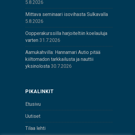
5.8.2026
Mittava seminaari isovihasta Sulkavalla
5.8.2026
Oopperakurssilla harjoiteltiin koelauluja
varten
31.7.2026
Aamukahvilla: Hannamari Autio pitää
kiiltomadon tarkkailusta ja nauttii
yksinolosta
30.7.2026
PIKALINKIT
Etusivu
Uutiset
Tilaa lehti