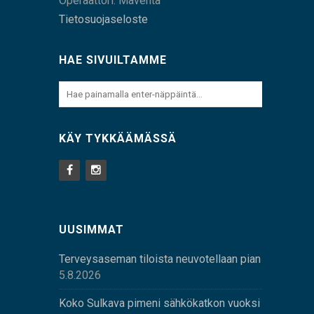
Operaattori: Maventa
Tietosuojaseloste
HAE SIVUILTAMME
KÄY TYKKÄÄMÄSSÄ
UUSIMMAT
Terveysaseman tiloista neuvotellaan pian
5.8.2026
Koko Sulkava pimeni sähkökatkon vuoksi