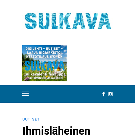
UUTISET
Ihmisläheinen