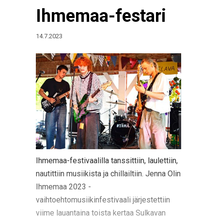
Ihmemaa-festari
14.7.2023
Ihmemaa-festivaalilla tanssittiin, laulettiin,
nautittiin musiikista ja chillailtiin. Jenna Olin
Ihmemaa 2023 -
vaihtoehtomusiikinfestivaali järjestettiin
viime lauantaina toista kertaa Sulkavan