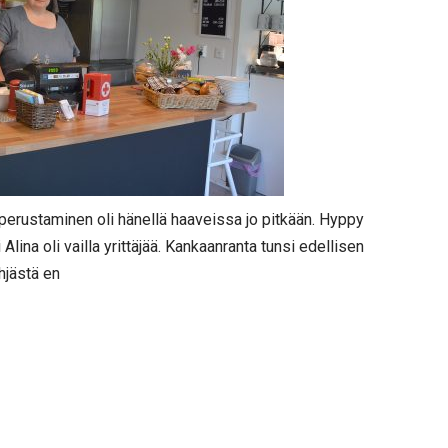
 perustaminen oli hänellä haaveissa jo pitkään. Hyppy
Alina oli vailla yrittäjää. Kankaanranta tunsi edellisen
yhjästä en