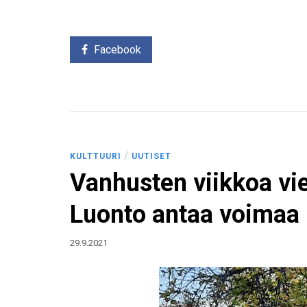
Facebook
/
KULTTUURI
UUTISET
Vanhusten viikkoa vie
Luonto antaa voimaa 
29.9.2021