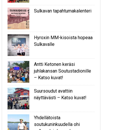
Sulkavan tapahtumakalenteri
Hyroxin MM-kisoista hopeaa
Sulkavalle
Antti Ketonen keräsi
juhlakansan Soutustadionille
– Katso kuvat!
Suursoudut avattiin
näyttävästi – Katso kuvat!
Yhdellätoista
soutukuninkuudella ohi