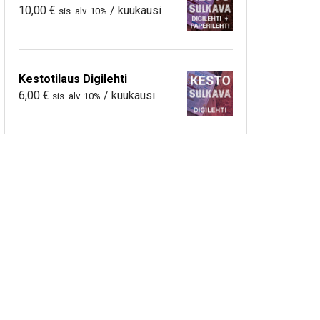
10,00
€
/ kuukausi
sis. alv. 10%
Kestotilaus Digilehti
6,00
€
/ kuukausi
sis. alv. 10%