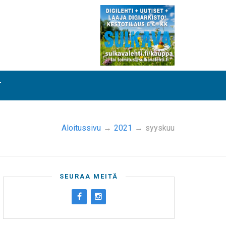
T
Aloitussivu
→
2021
→
syyskuu
SEURAA MEITÄ