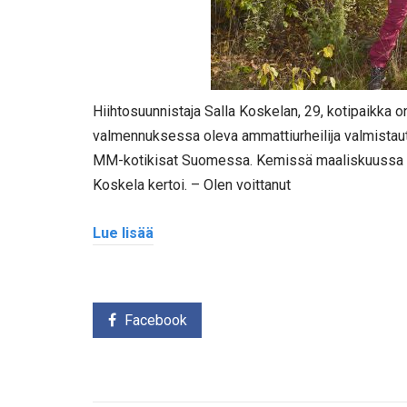
Hiihtosuunnistaja Salla Koskelan, 29, kotipaikka
valmennuksessa oleva ammattiurheilija valmistaut
MM-kotikisat Suomessa. Kemissä maaliskuussa o
Koskela kertoi. – Olen voittanut
Lue lisää
Facebook