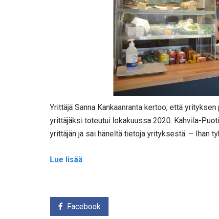
Yrittäjä Sanna Kankaanranta kertoo, että yrityksen
yrittäjäksi toteutui lokakuussa 2020. Kahvila-Puoti 
yrittäjän ja sai häneltä tietoja yrityksestä. – Ihan t
Lue lisää
Facebook