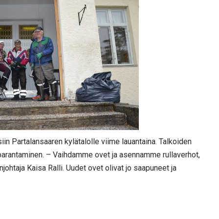
iin Partalansaaren kylätalolle viime lauantaina. Talkoiden
parantaminen. – Vaihdamme ovet ja asennamme rullaverhot,
johtaja Kaisa Ralli. Uudet ovet olivat jo saapuneet ja