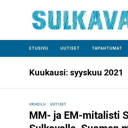
ETUSIVU
UUTISET
TAPAHTUMAT
Kuukausi:
syyskuu 2021
/
URHEILU
UUTISET
MM- ja EM-mitalisti S