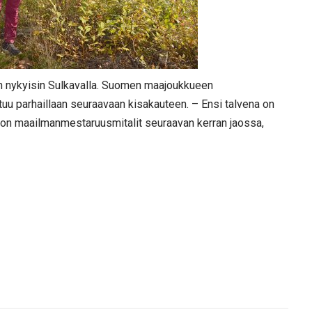
 on nykyisin Sulkavalla. Suomen maajoukkueen
uu parhaillaan seuraavaan kisakauteen. – Ensi talvena on
n maailmanmestaruusmitalit seuraavan kerran jaossa,