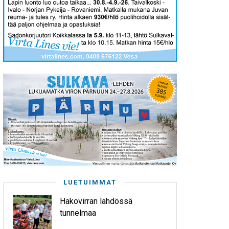
LUETUIMMAT
Hakovirran lähdössä
tunnelmaa