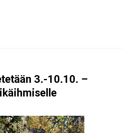
tetään 3.-10.10. –
ikäihmiselle