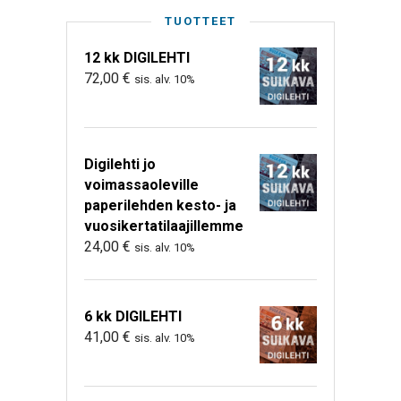
TUOTTEET
12 kk DIGILEHTI
72,00
€
sis. alv. 10%
Digilehti jo
voimassaoleville
paperilehden kesto- ja
vuosikertatilaajillemme
24,00
€
sis. alv. 10%
6 kk DIGILEHTI
41,00
€
sis. alv. 10%