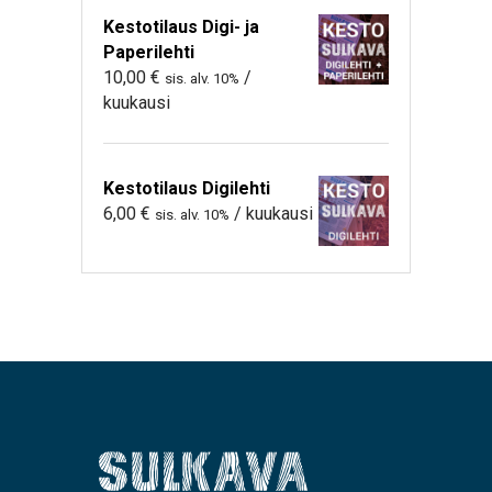
Kestotilaus Digi- ja
Paperilehti
10,00
€
/
sis. alv. 10%
kuukausi
Kestotilaus Digilehti
6,00
€
/ kuukausi
sis. alv. 10%