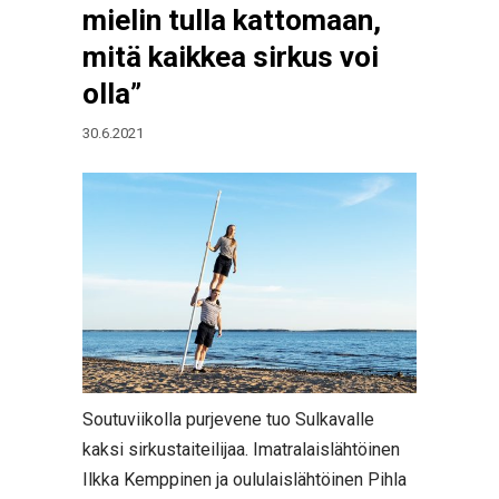
mielin tulla kattomaan,
mitä kaikkea sirkus voi
olla”
30.6.2021
Soutuviikolla purjevene tuo Sulkavalle
kaksi sirkustaiteilijaa. Imatralaislähtöinen
Ilkka Kemppinen ja oululaislähtöinen Pihla