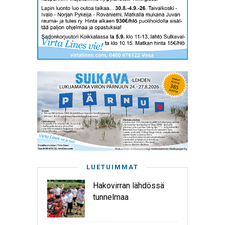
LUETUIMMAT
Hakovirran lähdössä
tunnelmaa