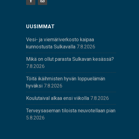
UUSIMMAT
Vesi- ja viemäriverkosto kaipaa
kunnostusta Sulkavalla
7.8.2026
Mikä on ollut parasta Sulkavan kesässä?
7.8.2026
Töitä ikäihmisten hyvän loppuelämän
hyväksi
7.8.2026
Koulutaival alkaa ensi viikolla
7.8.2026
Terveysaseman tiloista neuvotellaan pian
5.8.2026