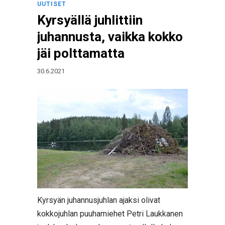
UUTISET
Kyrsyällä juhlittiin
juhannusta, vaikka kokko
jäi polttamatta
30.6.2021
Kyrsyän juhannusjuhlan ajaksi olivat
kokkojuhlan puuhamiehet Petri Laukkanen