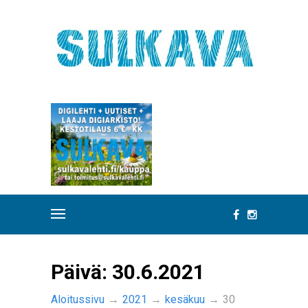
Päivä:
30.6.2021
Aloitussivu
→
2021
→
kesäkuu
→
30