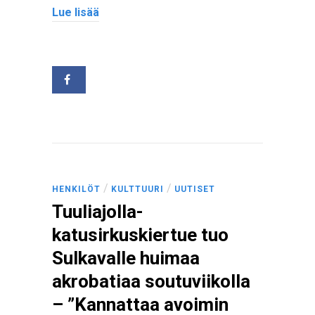
Lue lisää
/
/
HENKILÖT
KULTTUURI
UUTISET
Tuuliajolla-
katusirkuskiertue tuo
Sulkavalle huimaa
akrobatiaa soutuviikolla
– ”Kannattaa avoimin