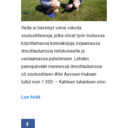
Helle ei häirinnyt viime viikolla
soutusihteerejä, jotka olivat työn touhussa
kirjoittamassa kunniakirjoja, kirjaamassa
ilmoittautumisia tietokoneelle ja
vastaamassa puhelimeen. Lehden
painopäivään mennessä ilmoittautumisia
oli soutusihteeri Atte Auvisen mukaan
tullut noin 1 300. – Kahteen tuhanteen olisi
Lue lisää