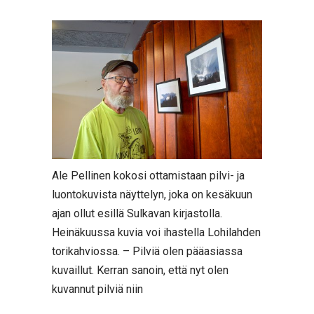
Ale Pellinen kokosi ottamistaan pilvi- ja
luontokuvista näyttelyn, joka on kesäkuun
ajan ollut esillä Sulkavan kirjastolla.
Heinäkuussa kuvia voi ihastella Lohilahden
torikahviossa. – Pilviä olen pääasiassa
kuvaillut. Kerran sanoin, että nyt olen
kuvannut pilviä niin