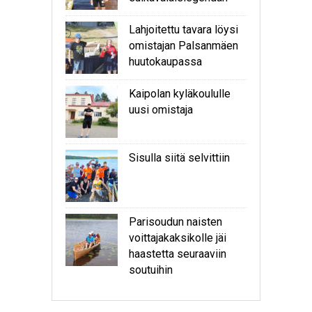
Lahjoitettu tavara löysi
omistajan Palsanmäen
huutokaupassa
Kaipolan kyläkoululle
uusi omistaja
Sisulla siitä selvittiin
Parisoudun naisten
voittajakaksikolle jäi
haastetta seuraaviin
soutuihin