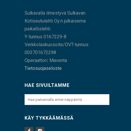
Sulkavalla ilmestyvä Sulkavan
Kotiseutulehti Oy:n julkaisema
paikallislehti.
Y-tunnus 0167229-8
Verkkolaskuosoite/OVT-tunnus:
003701672298
Operaattori: Maventa
Tietosuojaseloste
HAE SIVUILTAMME
KÄY TYKKÄÄMÄSSÄ