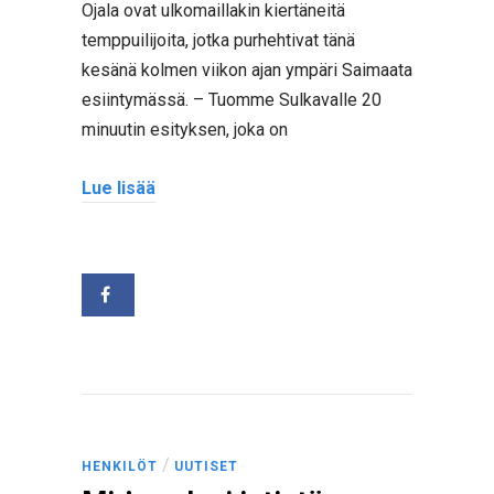
Ojala ovat ulkomaillakin kiertäneitä
temppuilijoita, jotka purhehtivat tänä
kesänä kolmen viikon ajan ympäri Saimaata
esiintymässä. – Tuomme Sulkavalle 20
minuutin esityksen, joka on
Lue lisää
/
HENKILÖT
UUTISET