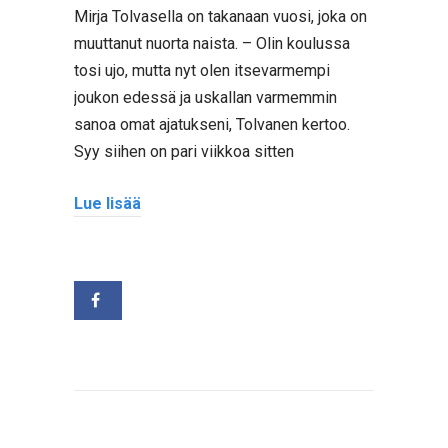
Mirja Tolvasella on takanaan vuosi, joka on
muuttanut nuorta naista. – Olin koulussa
tosi ujo, mutta nyt olen itsevarmempi
joukon edessä ja uskallan varmemmin
sanoa omat ajatukseni, Tolvanen kertoo.
Syy siihen on pari viikkoa sitten
Lue lisää