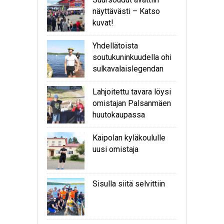
näyttävästi – Katso
kuvat!
Yhdellätoista
soutukuninkuudella ohi
sulkavalaislegendan
Lahjoitettu tavara löysi
omistajan Palsanmäen
huutokaupassa
Kaipolan kyläkoululle
uusi omistaja
Sisulla siitä selvittiin