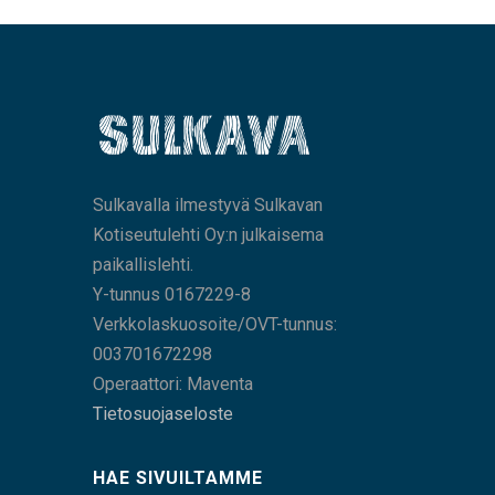
Sulkavalla ilmestyvä Sulkavan
Kotiseutulehti Oy:n julkaisema
paikallislehti.
Y-tunnus 0167229-8
Verkkolaskuosoite/OVT-tunnus:
003701672298
Operaattori: Maventa
Tietosuojaseloste
HAE SIVUILTAMME