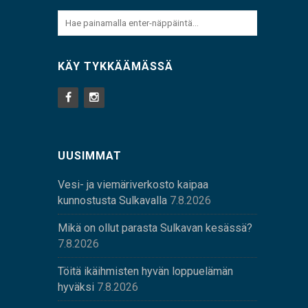
KÄY TYKKÄÄMÄSSÄ
UUSIMMAT
Vesi- ja viemäriverkosto kaipaa
kunnostusta Sulkavalla
7.8.2026
Mikä on ollut parasta Sulkavan kesässä?
7.8.2026
Töitä ikäihmisten hyvän loppuelämän
hyväksi
7.8.2026