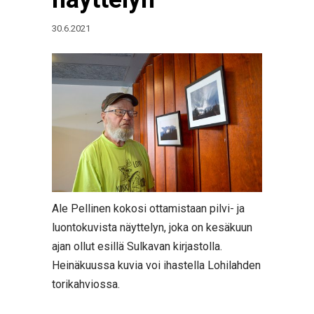
30.6.2021
Ale Pellinen kokosi ottamistaan pilvi- ja
luontokuvista näyttelyn, joka on kesäkuun
ajan ollut esillä Sulkavan kirjastolla.
Heinäkuussa kuvia voi ihastella Lohilahden
torikahviossa.