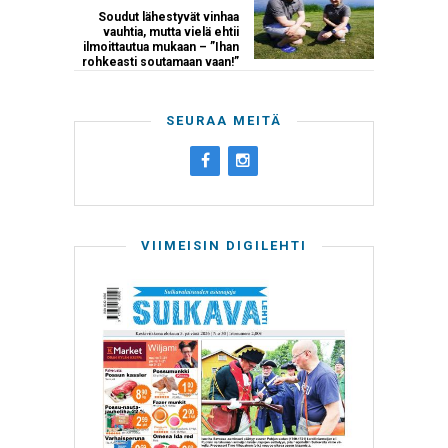
Soudut lähestyvät vinhaa
vauhtia, mutta vielä ehtii
ilmoittautua mukaan – ”Ihan
rohkeasti soutamaan vaan!”
SEURAA MEITÄ
VIIMEISIN DIGILEHTI