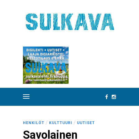
/
/
HENKILÖT
KULTTUURI
UUTISET
Savolainen