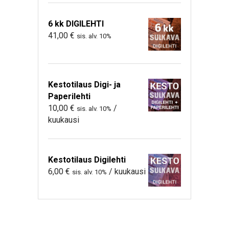
6 kk DIGILEHTI
41,00
€
sis. alv. 10%
Kestotilaus Digi- ja
Paperilehti
10,00
€
/
sis. alv. 10%
kuukausi
Kestotilaus Digilehti
6,00
€
/ kuukausi
sis. alv. 10%