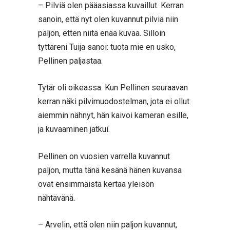
– Pilviä olen pääasiassa kuvaillut. Kerran
sanoin, että nyt olen kuvannut pilviä niin
paljon, etten niitä enää kuvaa. Silloin
tyttäreni Tuija sanoi: tuota mie en usko,
Pellinen paljastaa.
Tytär oli oikeassa. Kun Pellinen seuraavan
kerran näki pilvimuodostelman, jota ei ollut
aiemmin nähnyt, hän kaivoi kameran esille,
ja kuvaaminen jatkui.
Pellinen on vuosien varrella kuvannut
paljon, mutta tänä kesänä hänen kuvansa
ovat ensimmäistä kertaa yleisön
nähtävänä.
– Arvelin, että olen niin paljon kuvannut,