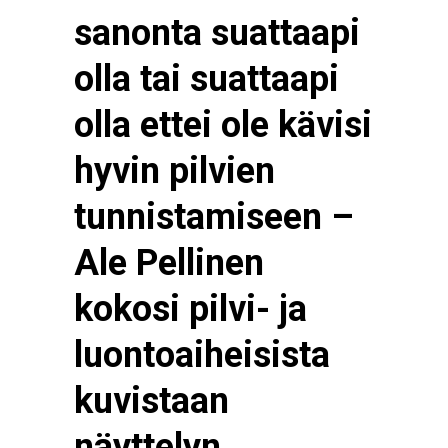
sanonta suattaapi
olla tai suattaapi
olla ettei ole kävisi
hyvin pilvien
tunnistamiseen –
Ale Pellinen
kokosi pilvi- ja
luontoaiheisista
kuvistaan
näyttelyn