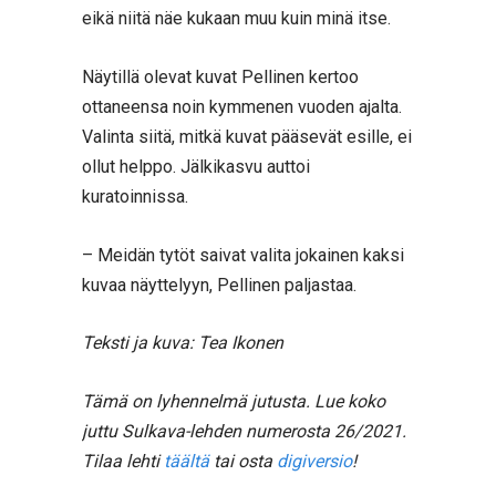
eikä niitä näe kukaan muu kuin minä itse.
Näytillä olevat kuvat Pellinen kertoo
ottaneensa noin kymmenen vuoden ajalta.
Valinta siitä, mitkä kuvat pääsevät esille, ei
ollut helppo. Jälkikasvu auttoi
kuratoinnissa.
– Meidän tytöt saivat valita jokainen kaksi
kuvaa näyttelyyn, Pellinen paljastaa.
Teksti ja kuva: Tea Ikonen
Tämä on lyhennelmä jutusta. Lue koko
juttu Sulkava-lehden numerosta 26/2021.
Tilaa lehti
täältä
tai osta
digiversio
!