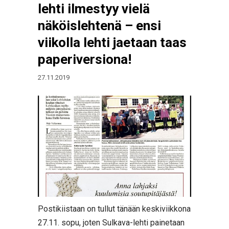
lehti ilmestyy vielä
näköislehtenä – ensi
viikolla lehti jaetaan taas
paperiversiona!
27.11.2019
Postikiistaan on tullut tänään keskiviikkona
27.11. sopu, joten Sulkava-lehti painetaan