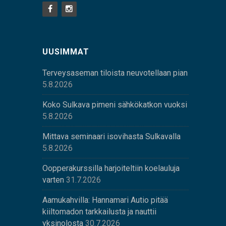
UUSIMMAT
Terveysaseman tiloista neuvotellaan pian
5.8.2026
Koko Sulkava pimeni sähkökatkon vuoksi
5.8.2026
Mittava seminaari isovihasta Sulkavalla
5.8.2026
Oopperakurssilla harjoiteltiin koelauluja
varten
31.7.2026
Aamukahvilla: Hannamari Autio pitää
kiiltomadon tarkkailusta ja nauttii
yksinolosta
30.7.2026