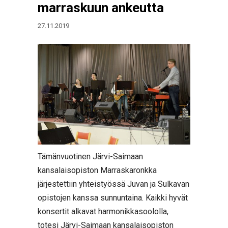
marraskuun ankeutta
27.11.2019
Tämänvuotinen Järvi-Saimaan
kansalaisopiston Marraskaronkka
järjestettiin yhteistyössä Juvan ja Sulkavan
opistojen kanssa sunnuntaina. Kaikki hyvät
konsertit alkavat harmonikkasoololla,
totesi Järvi-Saimaan kansalaisopiston