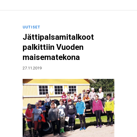
UUTISET
Jättipalsamitalkoot
palkittiin Vuoden
maisematekona
27.11.2019