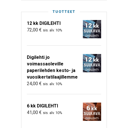
TUOTTEET
12 kk DIGILEHTI
72,00
€
sis. alv. 10%
Digilehti jo
voimassaoleville
paperilehden kesto- ja
vuosikertatilaajillemme
24,00
€
sis. alv. 10%
6 kk DIGILEHTI
41,00
€
sis. alv. 10%