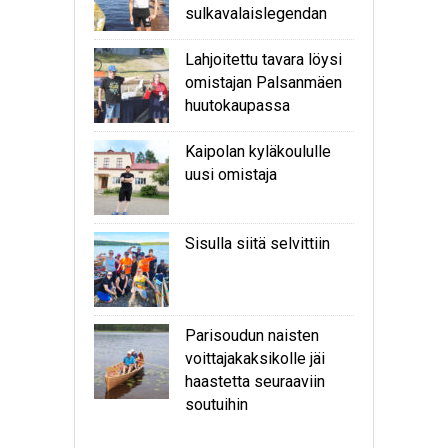
sulkavalaislegendan
Lahjoitettu tavara löysi
omistajan Palsanmäen
huutokaupassa
Kaipolan kyläkoululle
uusi omistaja
Sisulla siitä selvittiin
Parisoudun naisten
voittajakaksikolle jäi
haastetta seuraaviin
soutuihin