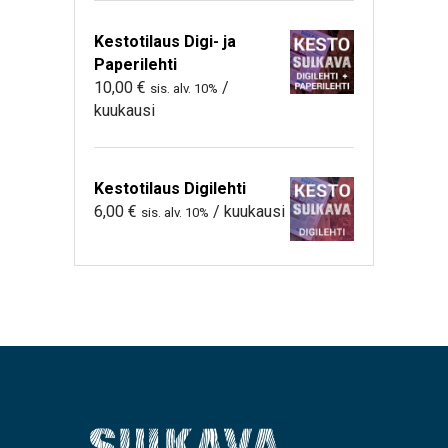
Kestotilaus Digi- ja
Paperilehti
10,00
€
/
sis. alv. 10%
kuukausi
Kestotilaus Digilehti
6,00
€
/ kuukausi
sis. alv. 10%