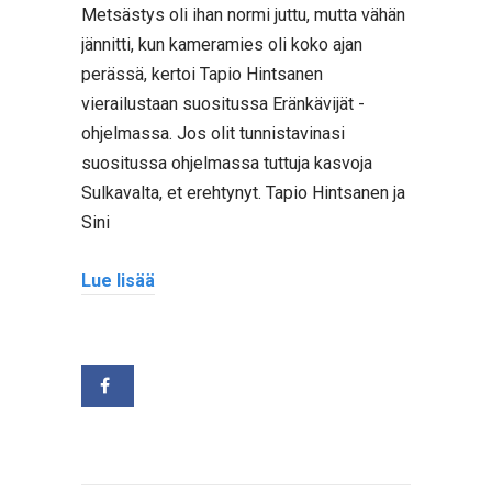
Metsästys oli ihan normi juttu, mutta vähän
jännitti, kun kameramies oli koko ajan
perässä, kertoi Tapio Hintsanen
vierailustaan suositussa Eränkävijät -
ohjelmassa. Jos olit tunnistavinasi
suositussa ohjelmassa tuttuja kasvoja
Sulkavalta, et erehtynyt. Tapio Hintsanen ja
Sini
Lue lisää