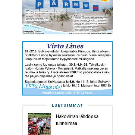
LUETUIMMAT
Hakovirran lähdössä
tunnelmaa