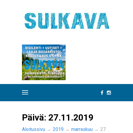
Päivä:
27.11.2019
Aloitussivu
→
2019
→
marraskuu
→
27