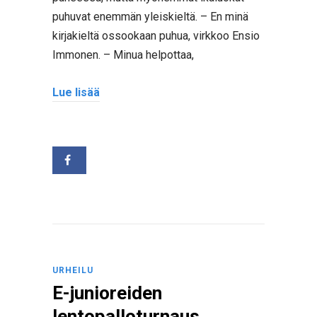
puhuvat enemmän yleiskieltä. – En minä
kirjakieltä ossookaan puhua, virkkoo Ensio
Immonen. – Minua helpottaa,
Lue lisää
URHEILU
E-junioreiden
lentopalloturnaus