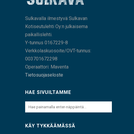
Sulkavalla ilmestyvä Sulkavan
Kotiseutulehti Oy:n julkaisema
paikallislehti.
Y-tunnus 0167229-8
Verkkolaskuosoite/OVT-tunnus:
003701672298
Operaattori: Maventa
Tietosuojaseloste
HAE SIVUILTAMME
KÄY TYKKÄÄMÄSSÄ