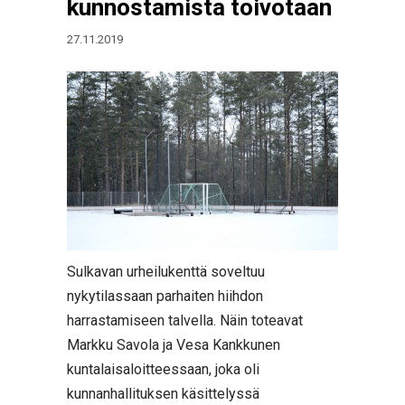
kunnostamista toivotaan
27.11.2019
Sulkavan urheilukenttä soveltuu
nykytilassaan parhaiten hiihdon
harrastamiseen talvella. Näin toteavat
Markku Savola ja Vesa Kankkunen
kuntalaisaloitteessaan, joka oli
kunnanhallituksen käsittelyssä