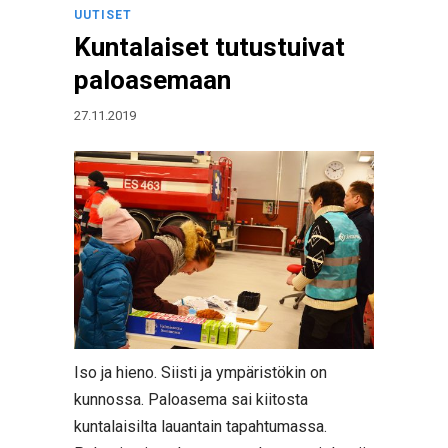
UUTISET
Kuntalaiset tutustuivat
paloasemaan
27.11.2019
Iso ja hieno. Siisti ja ympäristökin on
kunnossa. Paloasema sai kiitosta
kuntalaisilta lauantain tapahtumassa.