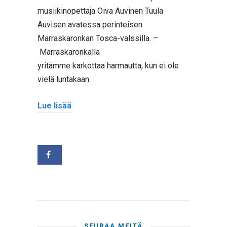
musiikinopettaja Oiva Auvinen Tuula
Auvisen avatessa perinteisen
Marraskaronkan Tosca-valssilla. –
Marraskaronkalla
yritämme karkottaa harmautta, kun ei ole
vielä luntakaan
Lue lisää
SEURAA MEITÄ