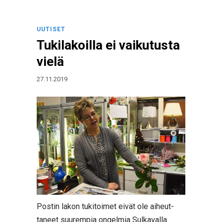
UUTISET
Tukilakoilla ei vaikutusta
vielä
27.11.2019
Postin lakon tukitoimet eivät ole aiheut-
taneet suurempia ongelmia Sulkavalla.