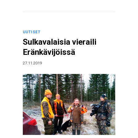
UUTISET
Sulkavalaisia vieraili
Eränkävijöissä
27.11.2019