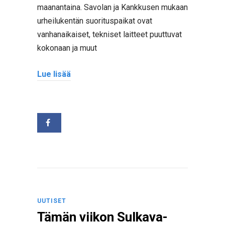
maanantaina. Savolan ja Kankkusen mukaan
urheilukentän suorituspaikat ovat
vanhanaikaiset, tekniset laitteet puuttuvat
kokonaan ja muut
Lue lisää
UUTISET
Tämän viikon Sulkava-