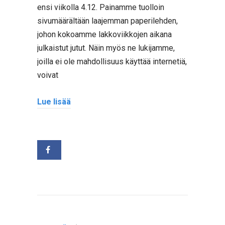
ensi viikolla 4.12. Painamme tuolloin
sivumäärältään laajemman paperilehden,
johon kokoamme lakkoviikkojen aikana
julkaistut jutut. Näin myös ne lukijamme,
joilla ei ole mahdollisuus käyttää internetiä,
voivat
Lue lisää