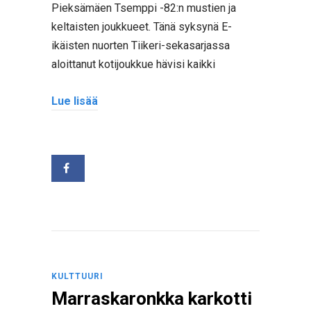
Pieksämäen Tsemppi -82:n mustien ja
keltaisten joukkueet. Tänä syksynä E-
ikäisten nuorten Tiikeri-sekasarjassa
aloittanut kotijoukkue hävisi kaikki
Lue lisää
KULTTUURI
Marraskaronkka karkotti