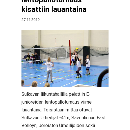
kisattiin lauantaina
27.11.2019
Sulkavan liikuntahallilla pelattiin E-
junioreiden lentopalloturnaus viime
lauantaina. Toisistaan mittaa ottivat
Sulkavan Urheilijat -41:n, Savonlinnan East
Volleyn, Joroisten Urheilijoiden sekä