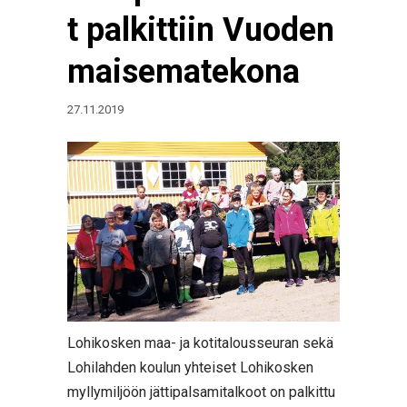
t palkittiin Vuoden
maisematekona
27.11.2019
Lohikosken maa- ja kotitalousseuran sekä
Lohilahden koulun yhteiset Lohikosken
myllymiljöön jättipalsamitalkoot on palkittu