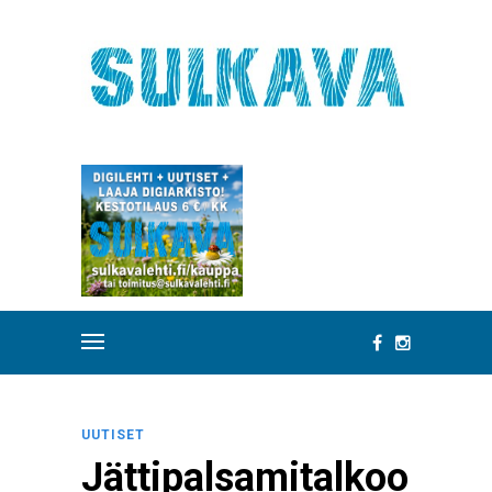
UUTISET
Jättipalsamitalkoo