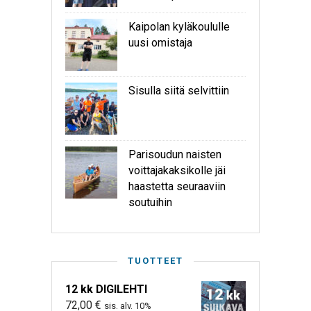
Kaipolan kyläkoululle
uusi omistaja
Sisulla siitä selvittiin
Parisoudun naisten
voittajakaksikolle jäi
haastetta seuraaviin
soutuihin
TUOTTEET
12 kk DIGILEHTI
72,00
€
sis. alv. 10%