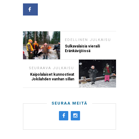
EDELLINEN JULKAISU
Sulkavalaisia vieraili
Eränkävijöissä
SEURAAVA JULKAISU
Kaipolalaiset kunnostivat
Jokilahden vanhan sillan
SEURAA MEITÄ