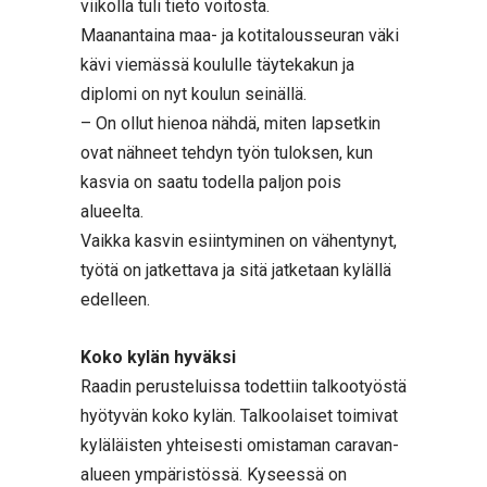
viikolla tuli tieto voitosta.
Maanantaina maa- ja kotitalousseuran väki
kävi viemässä koululle täytekakun ja
diplomi on nyt koulun seinällä.
– On ollut hienoa nähdä, miten lapsetkin
ovat nähneet tehdyn työn tuloksen, kun
kasvia on saatu todella paljon pois
alueelta.
Vaikka kasvin esiintyminen on vähentynyt,
työtä on jatkettava ja sitä jatketaan kylällä
edelleen.
Koko kylän hyväksi
Raadin perusteluissa todettiin talkootyöstä
hyötyvän koko kylän. Talkoolaiset toimivat
kyläläisten yhteisesti omistaman caravan-
alueen ympäristössä. Kyseessä on