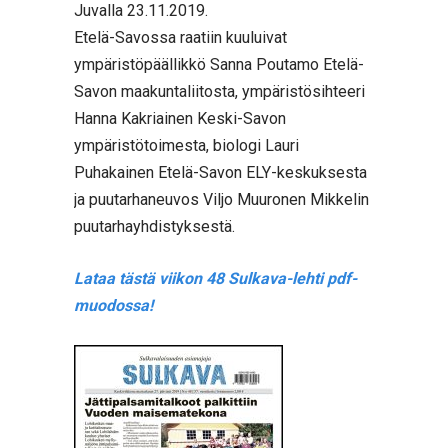
Juvalla 23.11.2019.
Etelä-Savossa raatiin kuuluivat
ympäristöpäällikkö Sanna Poutamo Etelä-
Savon maakuntaliitosta, ympäristösihteeri
Hanna Kakriainen Keski-Savon
ympäristötoimesta, biologi Lauri
Puhakainen Etelä-Savon ELY-keskuksesta
ja puutarhaneuvos Viljo Muuronen Mikkelin
puutarhayhdistyksestä.
Lataa tästä viikon 48 Sulkava-lehti pdf-
muodossa!