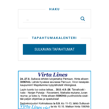
HAKU
TAPAHTUMAKALENTERI
SULKAVAN TAPAHTUMAT