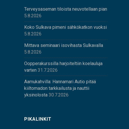
Terveysaseman tiloista neuvotellaan pian
5.8.2026
Koko Sulkava pimeni sähkökatkon vuoksi
5.8.2026
Mittava seminaari isovihasta Sulkavalla
5.8.2026
Oopperakurssilla harjoiteltiin koelauluja
varten
31.7.2026
Aamukahvilla: Hannamari Autio pitää
kiiltomadon tarkkailusta ja nauttii
yksinolosta
30.7.2026
PIKALINKIT