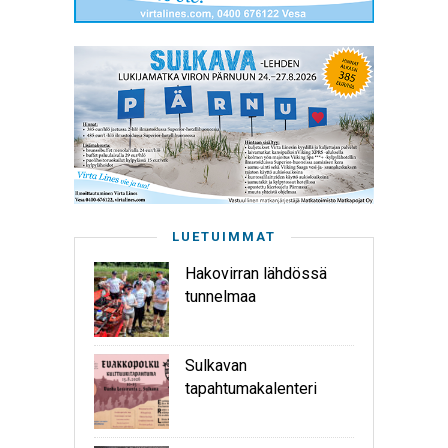
LUETUIMMAT
Hakovirran lähdössä
tunnelmaa
Sulkavan
tapahtumakalenteri