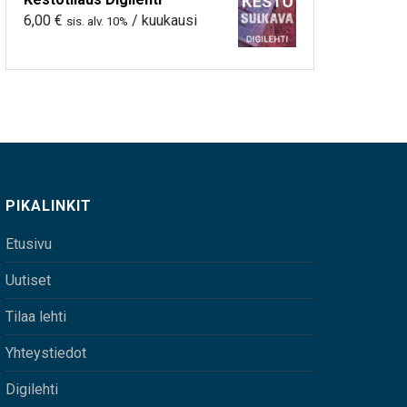
6,00
€
/ kuukausi
sis. alv. 10%
PIKALINKIT
Etusivu
Uutiset
Tilaa lehti
Yhteystiedot
Digilehti