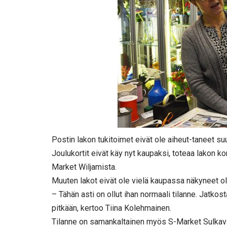
Postin lakon tukitoimet eivät ole aiheut-taneet s
Joulukortit eivät käy nyt kaupaksi, toteaa lakon k
Market Wiljamista.
Muuten lakot eivät ole vielä kaupassa näkyneet ol
– Tähän asti on ollut ihan normaali tilanne. Jatkost
pitkään, kertoo Tiina Kolehmainen.
Tilanne on samankaltainen myös S-Market Sulkav