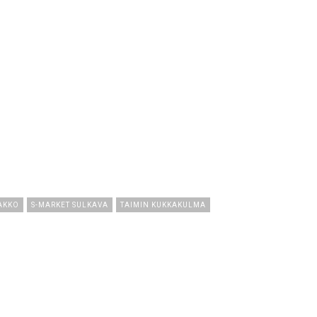
AKKO
S-MARKET SULKAVA
TAIMIN KUKKAKULMA