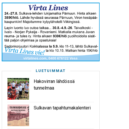
LUETUIMMAT
Hakovirran lähdössä
tunnelmaa
Sulkavan tapahtumakalenteri