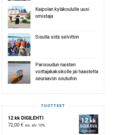
Kaipolan kyläkoululle uusi
omistaja
Sisulla siitä selvittiin
Parisoudun naisten
voittajakaksikolle jäi haastetta
seuraaviin soutuihin
TUOTTEET
12 kk DIGILEHTI
72,00
€
sis. alv. 10%