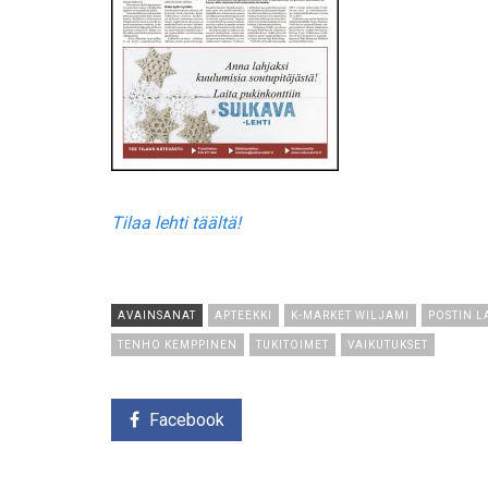
Tilaa lehti täältä!
AVAINSANAT
APTEEKKI
K-MARKET WILJAMI
POSTIN L
TENHO KEMPPINEN
TUKITOIMET
VAIKUTUKSET
Facebook