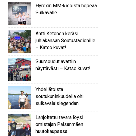
Hyroxin MM-kisoista hopeaa
Sulkavalle
Antti Ketonen keräsi
juhlakansan Soutustadionille
– Katso kuvat!
Suursoudut avattiin
näyttävästi – Katso kuvat!
Yhdellätoista
soutukuninkuudella ohi
sulkavalaislegendan
Lahjoitettu tavara löysi
omistajan Palsanmäen
huutokaupassa