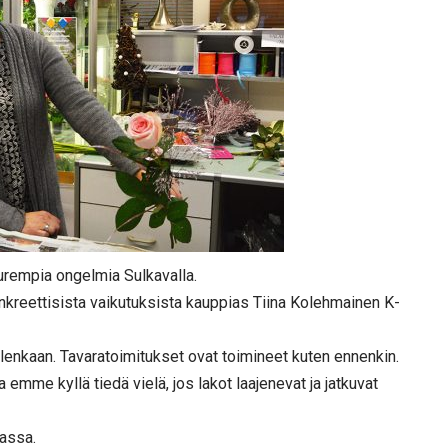
uurempia ongelmia Sulkavalla.
onkreettisista vaikutuksista kauppias Tiina Kolehmainen K-
lenkaan. Tavaratoimitukset ovat toimineet kuten ennenkin.
a emme kyllä tiedä vielä, jos lakot laajenevat ja jatkuvat
assa.