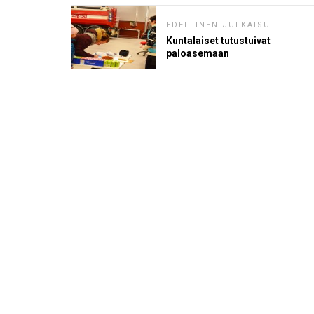
EDELLINEN JULKAISU
Kuntalaiset tutustuivat
paloasemaan