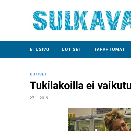
ETUSIVU
UUTISET
TAPAHTUMAT
UUTISET
Tukilakoilla ei vaikut
27.11.2019