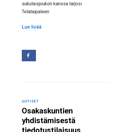
sukulaisjoukon kanssa tarjosi
Telataipaleen
Lue lisää
UUTISET
Osakaskuntien
yhdistämisestä
tiedotustilaisuus