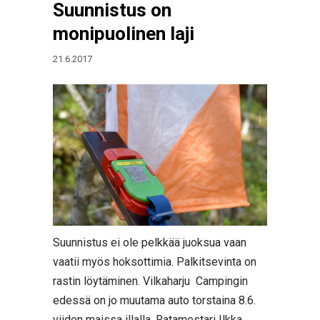
Suunnistus on
monipuolinen laji
21.6.2017
Suunnistus ei ole pelkkää juoksua vaan
vaatii myös hoksottimia. Palkitsevinta on
rastin löytäminen. Vilkaharju Campingin
edessä on jo muutama auto torstaina 8.6.
viiden maissa illalla. Ratamestari Ilkka