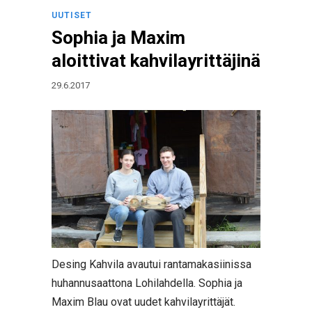
UUTISET
Sophia ja Maxim
aloittivat kahvilayrittäjinä
29.6.2017
Desing Kahvila avautui rantamakasiinissa
huhannusaattona Lohilahdella. Sophia ja
Maxim Blau ovat uudet kahvilayrittäjät.