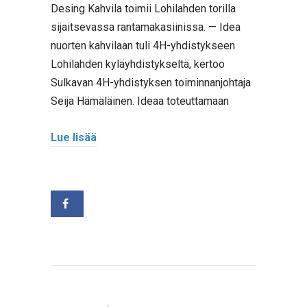
Desing Kahvila toimii Lohilahden torilla
sijaitsevassa rantamakasiinissa. — Idea
nuorten kahvilaan tuli 4H-yhdistykseen
Lohilahden kyläyhdistykseltä, kertoo
Sulkavan 4H-yhdistyksen toiminnanjohtaja
Seija Hämäläinen. Ideaa toteuttamaan
Lue lisää