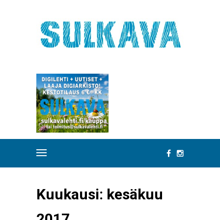
Kuukausi:
kesäkuu
2017