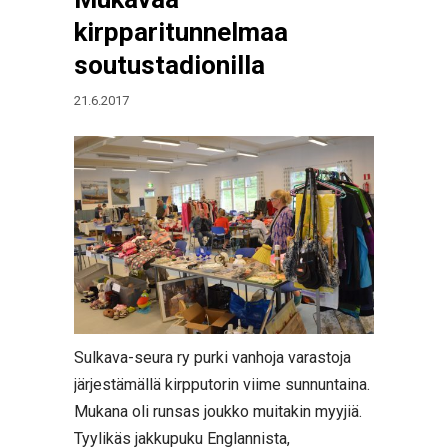
kirpparitunnelmaa
soutustadionilla
21.6.2017
Sulkava-seura ry purki vanhoja varastoja
järjestämällä kirpputorin viime sunnuntaina.
Mukana oli runsas joukko muitakin myyjiä.
Tyylikäs jakkupuku Englannista,