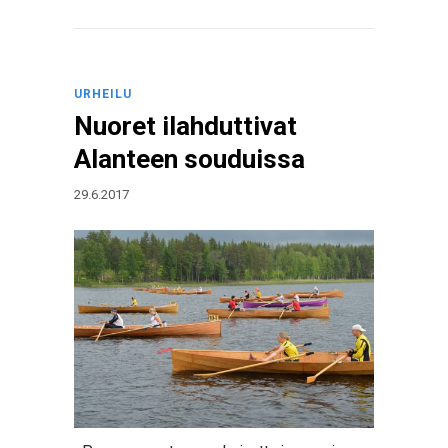
URHEILU
Nuoret ilahduttivat
Alanteen souduissa
29.6.2017