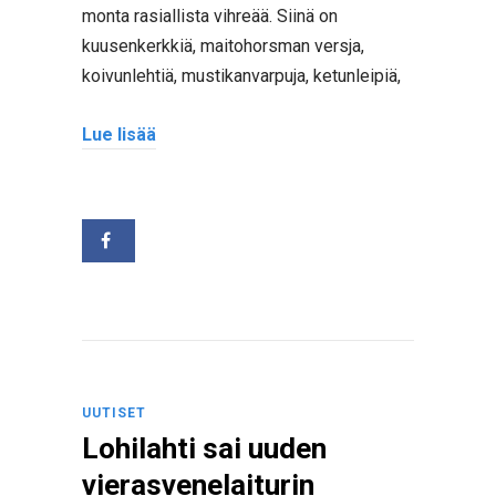
monta rasiallista vihreää. Siinä on
kuusenkerkkiä, maitohorsman versja,
koivunlehtiä, mustikanvarpuja, ketunleipiä,
Lue lisää
UUTISET
Lohilahti sai uuden
vierasvenelaiturin