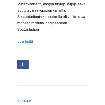
lastenvaatteita, anopin tuoleja, kirjoja sekä
soututavaraa vuosien varrelta.
Soutustadionin kirpputorilla oli valikoimaa
moneen makuun ja tarpeeseen.
Soutustadion
Lue lisää
URHEILU