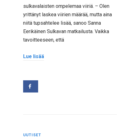
sulkavalaisten ompelemaa viiriä. – Olen
yrittänyt laskea viirien määrää, mutta aina
niitä tupsahtelee lisää, sanoo Sanna
Eerikäinen Sulkavan matkailusta. Vaikka
tavoitteeseen, että
Lue lisää
UUTISET