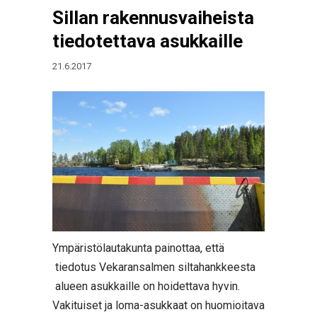
Sillan rakennusvaiheista
tiedotettava asukkaille
21.6.2017
Ympäristölautakunta painottaa, että
tiedotus Vekaransalmen siltahankkeesta
alueen asukkaille on hoidettava hyvin.
Vakituiset ja loma-asukkaat on huomioitava