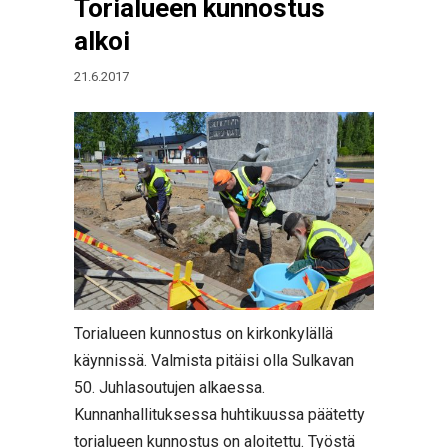
Torialueen kunnostus
alkoi
21.6.2017
Torialueen kunnostus on kirkonkylällä
käynnissä. Valmista pitäisi olla Sulkavan
50. Juhlasoutujen alkaessa.
Kunnanhallituksessa huhtikuussa päätetty
torialueen kunnostus on aloitettu. Työstä