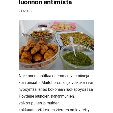
luonnon antimista
21.6.2017
Nokkonen sisältää enemmän vitamiineja
kuin pinaatti. Maitohorsman ja voikukan voi
hyödyntää lähes kokonaan ruokapöydässä.
Pöydälle jauhojen, kananmunien,
valkosipulien ja muiden
kokkaustarvikkeiden viereen on levitetty