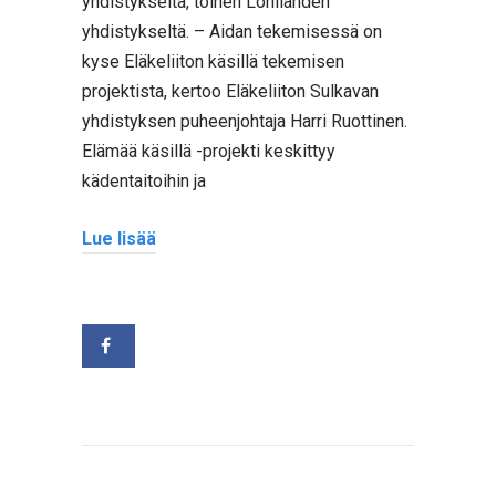
yhdistykseltä, toinen Lohilahden
yhdistykseltä. – Aidan tekemisessä on
kyse Eläkeliiton käsillä tekemisen
projektista, kertoo Eläkeliiton Sulkavan
yhdistyksen puheenjohtaja Harri Ruottinen.
Elämää käsillä -projekti keskittyy
kädentaitoihin ja
Lue lisää