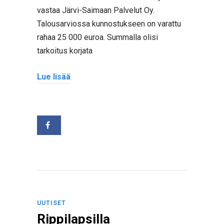
vastaa Järvi-Saimaan Palvelut Oy.
Talousarviossa kunnostukseen on varattu
rahaa 25 000 euroa. Summalla olisi
tarkoitus korjata
Lue lisää
UUTISET
Rippilapsilla