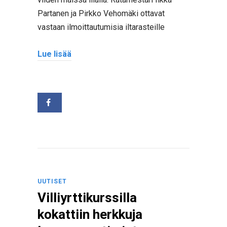
Partanen ja Pirkko Vehomäki ottavat
vastaan ilmoittautumisia iltarasteille
Lue lisää
UUTISET
Villiyrttikurssilla
kokattiin herkkuja