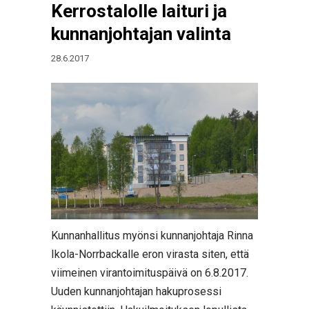
Kerrostalolle laituri ja
kunnanjohtajan valinta
28.6.2017
Kunnanhallitus myönsi kunnanjohtaja Rinna
Ikola-Norrbackalle eron virasta siten, että
viimeinen virantoimituspäivä on 6.8.2017.
Uuden kunnanjohtajan hakuprosessi