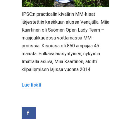
IPSC:n practicalin kiväärin MM-kisat
järjestettiin kesäkuun alussa Venäjällä. Miia
Kaartinen oli Suomen Open Lady Team –
maajoukkueessa voittamassa MM-
pronssia. Kisoissa oli 850 ampujaa 45
maasta. Sulkavalaissyntyinen, nykyisin
Imatralla asuva, Miia Kaartinen, aloitti
kilpailemisen lajissa vuonna 2014.
Lue lisää