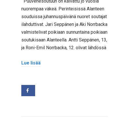
Puuvenesoutuun on kaivattu jo vuosia
nuorempaa väkeä. Perinteisissä Alanteen
souduissa juhannuspäivänä nuoret soutajat
ilahduttivat. Jari Seppänen ja Aki Norrbacka
valmistelivat poikiaan sunnuntaina poikiaan
soutukisaan Alanteella. Antti Seppänen, 13,
ja Roni-Emil Norrbacka, 12. olivat lähdössä
Lue lisää