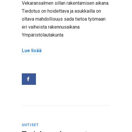
Vekaransalmen sillan rakentamisen aikana.
Tiedotus on hoidettava ja asukkailla on
oltava mahdollisuus sada tietoa työmaan
eri vaiheista rakennusaikana.
Ympäristölautakunta
Lue lisää
UUTISET