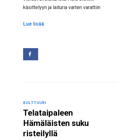
käsittelyyn ja laituria varten varattiin
Lue lisää
KULTTUURI
Telataipaleen
Hämäläisten suku
risteilyllä