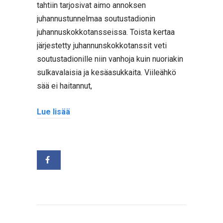
tahtiin tarjosivat aimo annoksen
juhannustunnelmaa soutustadionin
juhannuskokkotansseissa. Toista kertaa
järjestetty juhannunskokkotanssit veti
soutustadionille niin vanhoja kuin nuoriakin
sulkavalaisia ja kesäasukkaita. Viileähkö
sää ei haitannut,
Lue lisää