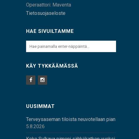
Operaattori: Maventa
Tietosuojaseloste
HAE SIVUILTAMME
KÄY TYKKÄÄMÄSSÄ
UUSIMMAT
Terveysaseman tiloista neuvotellaan pian
5.8.2026
Koko Sulkava pimeni sähkökatkon vuoksi