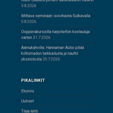
5.8.2026
Mittava seminaari isovihasta Sulkavalla
5.8.2026
Oopperakurssilla harjoiteltiin koelauluja
varten
31.7.2026
Aamukahvilla: Hannamari Autio pitää
kiiltomadon tarkkailusta ja nauttii
yksinolosta
30.7.2026
PIKALINKIT
Etusivu
Uutiset
Tilaa lehti