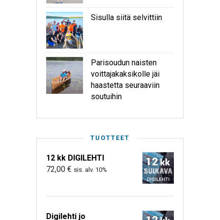
Sisulla siitä selvittiin
Parisoudun naisten
voittajakaksikolle jäi
haastetta seuraaviin
soutuihin
TUOTTEET
12 kk DIGILEHTI
72,00
€
sis. alv. 10%
Digilehti jo