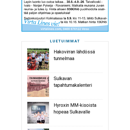
LUETUIMMAT
Hakovirran lähdössä
tunnelmaa
Sulkavan
tapahtumakalenteri
Hyroxin MM-kisoista
hopeaa Sulkavalle