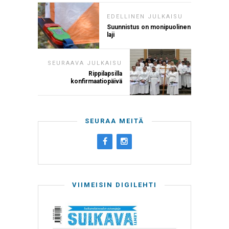
EDELLINEN JULKAISU
Suunnistus on monipuolinen
laji
SEURAAVA JULKAISU
Rippilapsilla
konfirmaatiopäivä
SEURAA MEITÄ
VIIMEISIN DIGILEHTI