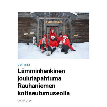
UUTISET
Lämminhenkinen
joulutapahtuma
Rauhaniemen
kotiseutumuseolla
22.12.2021