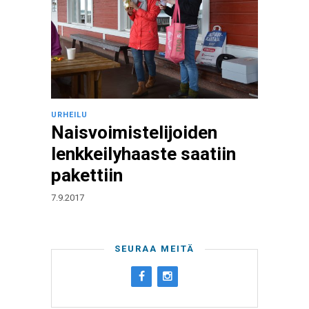
URHEILU
Naisvoimistelijoiden
lenkkeilyhaaste saatiin
pakettiin
7.9.2017
SEURAA MEITÄ