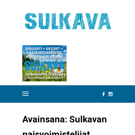
Avainsana:
Sulkavan
naisvoimistelijat