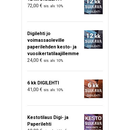
72,00
€
sis. alv. 10%
Digilehti jo
voimassaoleville
paperilehden kesto- ja
vuosikertatilaajillemme
24,00
€
sis. alv. 10%
6 kk DIGILEHTI
41,00
€
sis. alv. 10%
Kestotilaus Digi- ja
Paperilehti