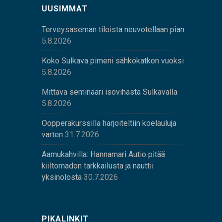
UUSIMMAT
Terveysaseman tiloista neuvotellaan pian
5.8.2026
Koko Sulkava pimeni sähkökatkon vuoksi
5.8.2026
Mittava seminaari isovihasta Sulkavalla
5.8.2026
Oopperakurssilla harjoiteltiin koelauluja
varten
31.7.2026
Aamukahvilla: Hannamari Autio pitää
kiiltomadon tarkkailusta ja nauttii
yksinolosta
30.7.2026
PIKALINKIT