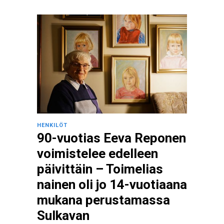
HENKILÖT
90-vuotias Eeva Reponen
voimistelee edelleen
päivittäin – Toimelias
nainen oli jo 14-vuotiaana
mukana perustamassa
Sulkavan