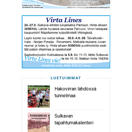
LUETUIMMAT
Hakovirran lähdössä
tunnelmaa
Sulkavan
tapahtumakalenteri