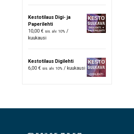
Kestotilaus Digi- ja
Paperilehti
10,00
€
/
sis. alv. 10%
kuukausi
Kestotilaus Digilehti
6,00
€
/ kuukausi
sis. alv. 10%