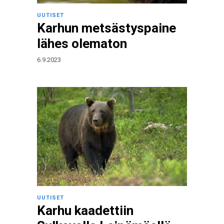
UUTISET
Karhun metsästyspaine
lähes olematon
6.9.2023
UUTISET
Karhu kaadettiin