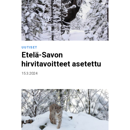
UUTISET
Etelä-Savon
hirvitavoitteet asetettu
15.3.2024