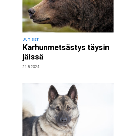
UUTISET
Karhunmetsästys täysin
jäissä
21.8.2024