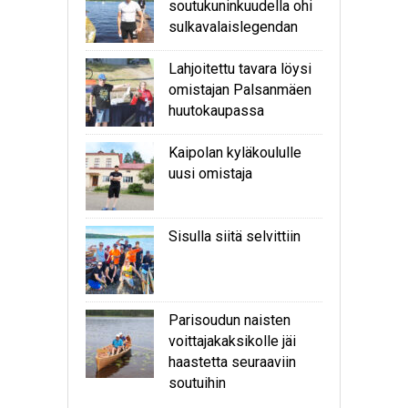
soutukuninkuudella ohi
sulkavalaislegendan
Lahjoitettu tavara löysi
omistajan Palsanmäen
huutokaupassa
Kaipolan kyläkoululle
uusi omistaja
Sisulla siitä selvittiin
Parisoudun naisten
voittajakaksikolle jäi
haastetta seuraaviin
soutuihin