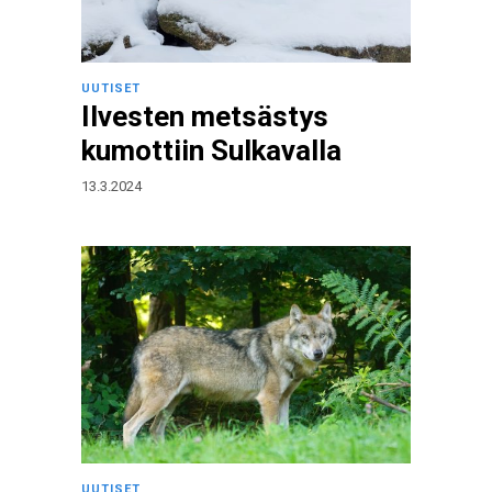
UUTISET
Ilvesten metsästys
kumottiin Sulkavalla
13.3.2024
UUTISET