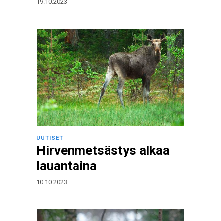
19.10.2023
UUTISET
Hirvenmetsästys alkaa
lauantaina
10.10.2023