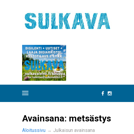
Avainsana:
metsästys
Aloitussivu
→
Julkaisun avainsana