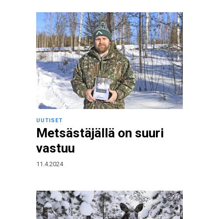
UUTISET
Metsästäjällä on suuri
vastuu
11.4.2024