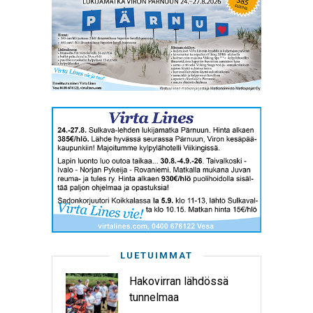
LUETUIMMAT
Hakovirran lähdössä
tunnelmaa