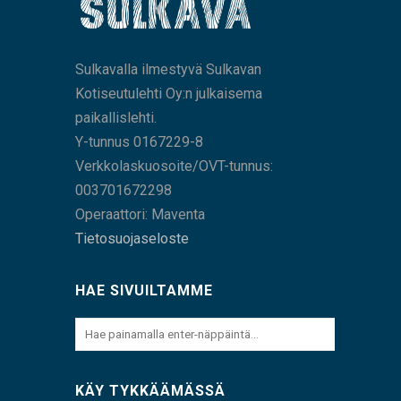
Sulkavalla ilmestyvä Sulkavan
Kotiseutulehti Oy:n julkaisema
paikallislehti.
Y-tunnus 0167229-8
Verkkolaskuosoite/OVT-tunnus:
003701672298
Operaattori: Maventa
Tietosuojaseloste
HAE SIVUILTAMME
KÄY TYKKÄÄMÄSSÄ