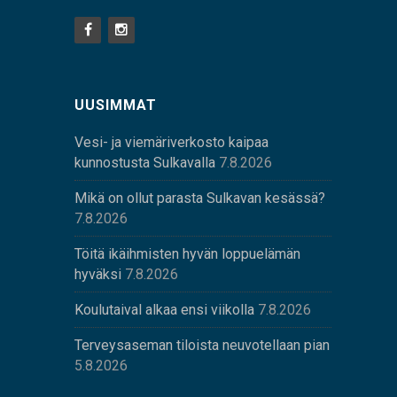
UUSIMMAT
Vesi- ja viemäriverkosto kaipaa
kunnostusta Sulkavalla
7.8.2026
Mikä on ollut parasta Sulkavan kesässä?
7.8.2026
Töitä ikäihmisten hyvän loppuelämän
hyväksi
7.8.2026
Koulutaival alkaa ensi viikolla
7.8.2026
Terveysaseman tiloista neuvotellaan pian
5.8.2026