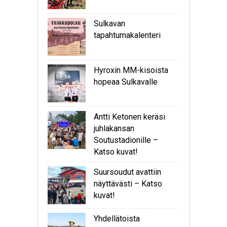
Sulkavan
tapahtumakalenteri
Hyroxin MM-kisoista
hopeaa Sulkavalle
Antti Ketonen keräsi
juhlakansan
Soutustadionille –
Katso kuvat!
Suursoudut avattiin
näyttävästi – Katso
kuvat!
Yhdellätoista