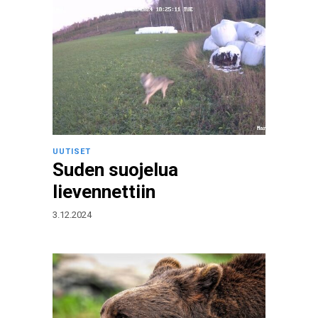
UUTISET
Suden suojelua
lievennettiin
3.12.2024