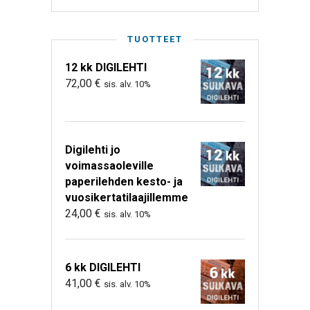
TUOTTEET
12 kk DIGILEHTI
72,00
€
sis. alv. 10%
Digilehti jo
voimassaoleville
paperilehden kesto- ja
vuosikertatilaajillemme
24,00
€
sis. alv. 10%
6 kk DIGILEHTI
41,00
€
sis. alv. 10%