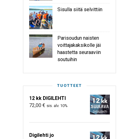
Sisulla siitä selvittiin
Parisoudun naisten
voittajakaksikolle jäi
haastetta seuraaviin
soutuihin
TUOTTEET
12 kk DIGILEHTI
72,00
€
sis. alv. 10%
Digilehti jo