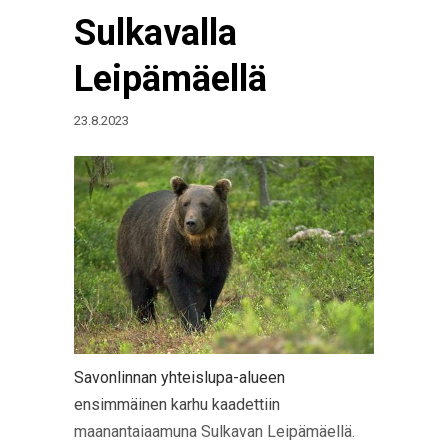
Sulkavalla
Leipämäellä
23.8.2023
Savonlinnan yhteislupa-alueen
ensimmäinen karhu kaadettiin
maanantaiaamuna Sulkavan Leipämäellä.