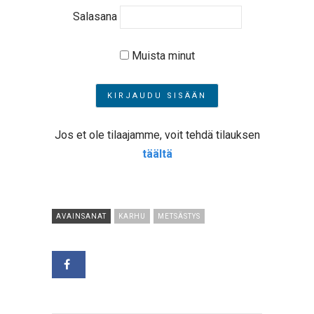
Salasana
Muista minut
Jos et ole tilaajamme, voit tehdä tilauksen
täältä
AVAINSANAT
KARHU
METSÄSTYS