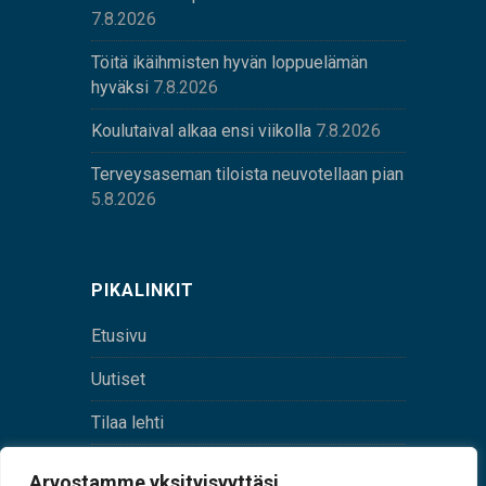
7.8.2026
Töitä ikäihmisten hyvän loppuelämän
hyväksi
7.8.2026
Koulutaival alkaa ensi viikolla
7.8.2026
Terveysaseman tiloista neuvotellaan pian
5.8.2026
PIKALINKIT
Etusivu
Uutiset
Tilaa lehti
Yhteystiedot
Arvostamme yksityisyyttäsi