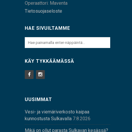
Operaattori: Maventa
Tietosuojaseloste
HAE SIVUILTAMME
KÄY TYKKÄÄMÄSSÄ
UUSIMMAT
Vesi- ja viemäriverkosto kaipaa
kunnostusta Sulkavalla
7.8.2026
Mikä on ollut parasta Sulkavan kesässä?