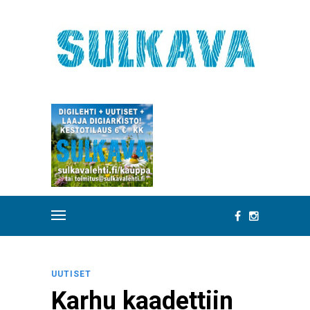
UUTISET
Karhu kaadettiin