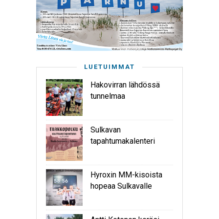
LUETUIMMAT
Hakovirran lähdössä
tunnelmaa
Sulkavan
tapahtumakalenteri
Hyroxin MM-kisoista
hopeaa Sulkavalle