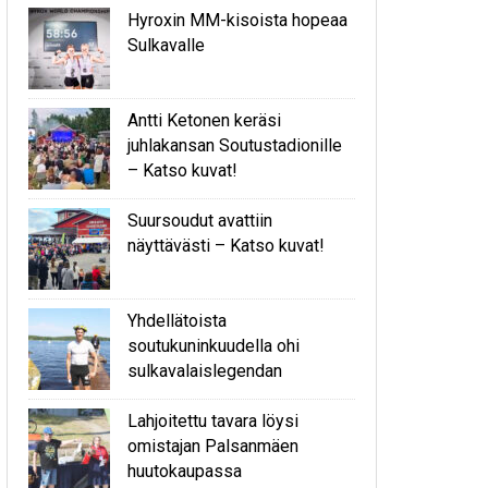
Hyroxin MM-kisoista hopeaa
Sulkavalle
Antti Ketonen keräsi
juhlakansan Soutustadionille
– Katso kuvat!
Suursoudut avattiin
näyttävästi – Katso kuvat!
Yhdellätoista
soutukuninkuudella ohi
sulkavalaislegendan
Lahjoitettu tavara löysi
omistajan Palsanmäen
huutokaupassa