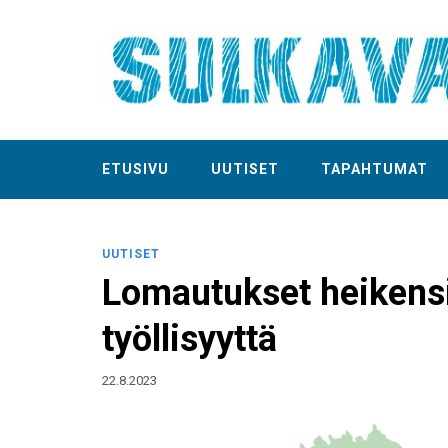
ETUSIVU
UUTISET
TAPAHTUMAT
UUTISET
Lomautukset heikensi
työllisyyttä
22.8.2023