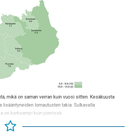
tä, mikä on saman verran kuin vuosi sitten. Kesäkuusta
a lisääntyneiden lomautusten takia. Sulkavalla
ka on korkeampi kuin pienissä