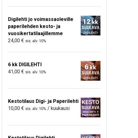
Digilehti jo voimassaoleville
paperilehden kesto- ja
vuosikertatilaajillemme
24,00
€
sis. alv. 10%
6 kk DIGILEHTI
41,00
€
sis. alv. 10%
Kestotilaus Digi- ja Paperilehti
10,00
€
/ kuukausi
sis. alv. 10%
Kestotilaus Digilehti