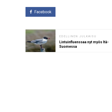
Facebook
EDELLINEN JULKAISU
Lintuinfluenssaa nyt myös Itä-
Suomessa