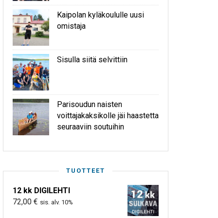
Kaipolan kyläkoululle uusi
omistaja
Sisulla siitä selvittiin
Parisoudun naisten
voittajakaksikolle jäi haastetta
seuraaviin soutuihin
TUOTTEET
12 kk DIGILEHTI
72,00
€
sis. alv. 10%