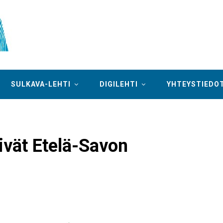
SULKAVA-LEHTI
DIGILEHTI
YHTEYSTIEDO
vät Etelä-Savon