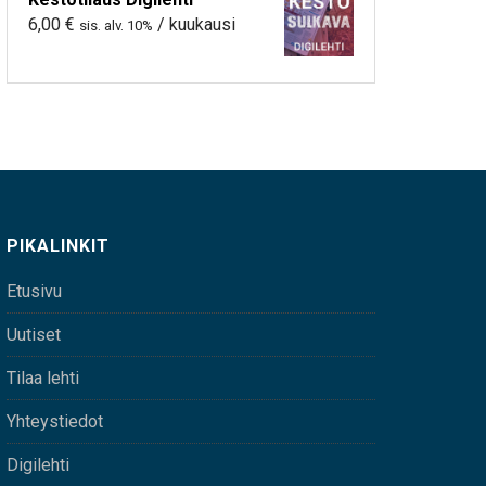
6,00
€
/ kuukausi
sis. alv. 10%
PIKALINKIT
Etusivu
Uutiset
Tilaa lehti
Yhteystiedot
Digilehti