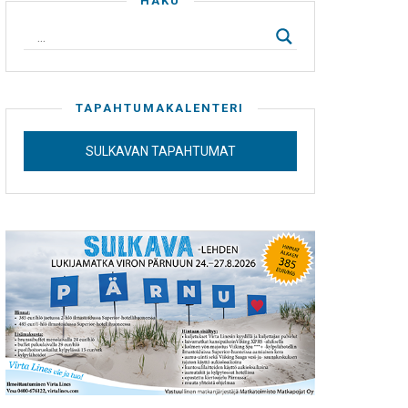
HAKU
TAPAHTUMAKALENTERI
SULKAVAN TAPAHTUMAT