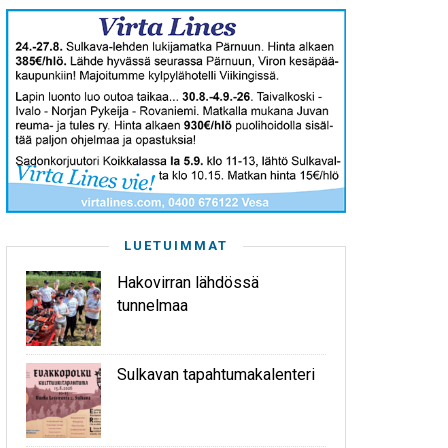
LUETUIMMAT
Hakovirran lähdössä
tunnelmaa
Sulkavan tapahtumakalenteri