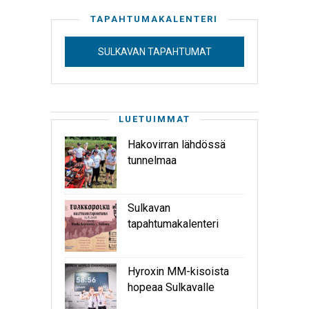
TAPAHTUMAKALENTERI
SULKAVAN TAPAHTUMAT
LUETUIMMAT
Hakovirran lähdössä
tunnelmaa
Sulkavan
tapahtumakalenteri
Hyroxin MM-kisoista
hopeaa Sulkavalle