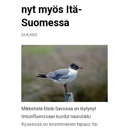
nyt myös Itä-
Suomessa
22.8.2023
Mikkelistä Etelä-Savossa on löytynyt
lintuinfluenssaan kuollut naurulokki.
Kyseessä on ensimmäinen tapaus Itä-