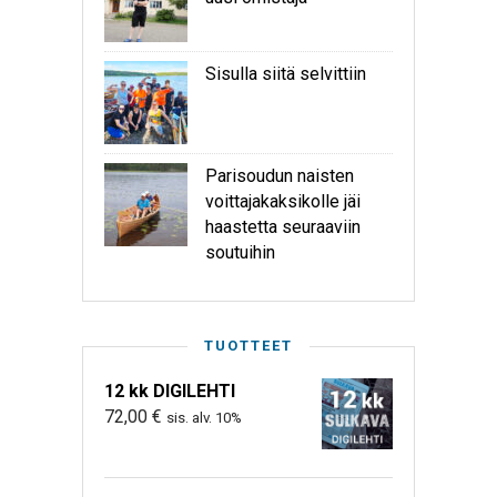
Sisulla siitä selvittiin
Parisoudun naisten
voittajakaksikolle jäi
haastetta seuraaviin
soutuihin
TUOTTEET
12 kk DIGILEHTI
72,00
€
sis. alv. 10%