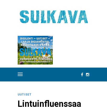
UUTISET
Lintuinfluenssaa