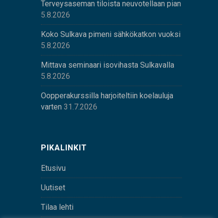
Terveysaseman tiloista neuvotellaan pian
5.8.2026
Koko Sulkava pimeni sähkökatkon vuoksi
5.8.2026
Mittava seminaari isovihasta Sulkavalla
5.8.2026
Oopperakurssilla harjoiteltiin koelauluja
varten
31.7.2026
PIKALINKIT
Etusivu
Uutiset
Tilaa lehti