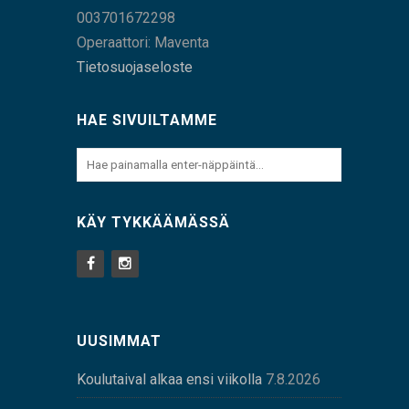
003701672298
Operaattori: Maventa
Tietosuojaseloste
HAE SIVUILTAMME
KÄY TYKKÄÄMÄSSÄ
UUSIMMAT
Koulutaival alkaa ensi viikolla
7.8.2026