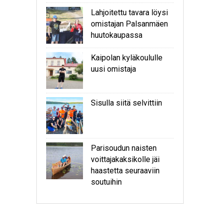
Lahjoitettu tavara löysi
omistajan Palsanmäen
huutokaupassa
Kaipolan kyläkoululle
uusi omistaja
Sisulla siitä selvittiin
Parisoudun naisten
voittajakaksikolle jäi
haastetta seuraaviin
soutuihin