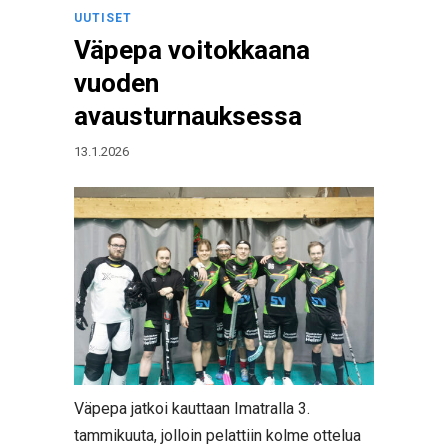
UUTISET
Väpepa voitokkaana
vuoden
avausturnauksessa
13.1.2026
Väpepa jatkoi kauttaan Imatralla 3.
tammikuuta, jolloin pelattiin kolme ottelua