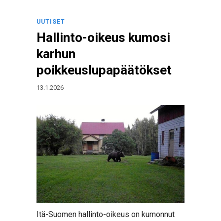
UUTISET
Hallinto-oikeus kumosi
karhun
poikkeuslupapäätökset
13.1.2026
Itä-Suomen hallinto-oikeus on kumonnut