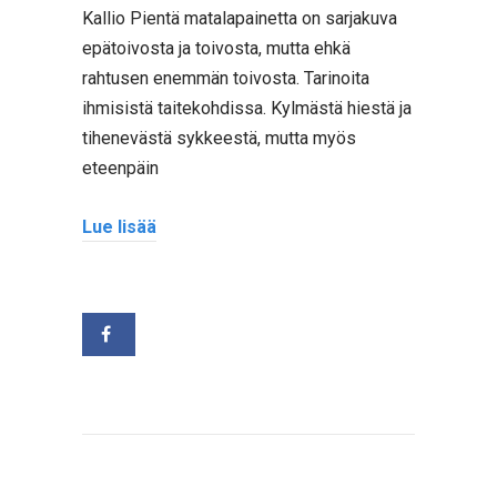
Kallio Pientä matalapainetta on sarjakuva
epätoivosta ja toivosta, mutta ehkä
rahtusen enemmän toivosta. Tarinoita
ihmisistä taitekohdissa. Kylmästä hiestä ja
tihenevästä sykkeestä, mutta myös
eteenpäin
Lue lisää