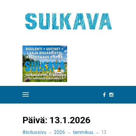
Päivä:
13.1.2026
Aloitussivu
→
2026
→
tammikuu
→
13