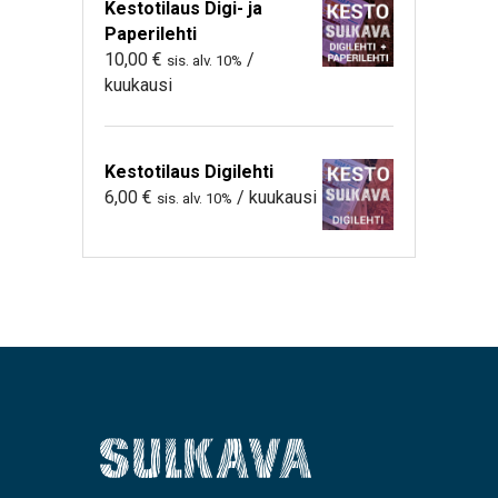
Kestotilaus Digi- ja
Paperilehti
10,00
€
/
sis. alv. 10%
kuukausi
Kestotilaus Digilehti
6,00
€
/ kuukausi
sis. alv. 10%