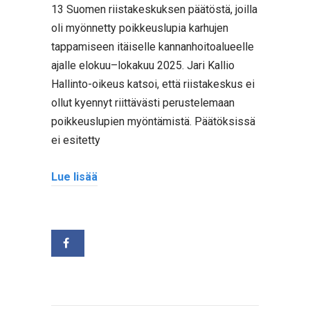
13 Suomen riistakeskuksen päätöstä, joilla
oli myönnetty poikkeuslupia karhujen
tappamiseen itäiselle kannanhoitoalueelle
ajalle elokuu–lokakuu 2025. Jari Kallio
Hallinto-oikeus katsoi, että riistakeskus ei
ollut kyennyt riittävästi perustelemaan
poikkeuslupien myöntämistä. Päätöksissä
ei esitetty
Lue lisää