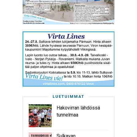
LUETUIMMAT
Hakovirran lähdössä
tunnelmaa
Sulkavan