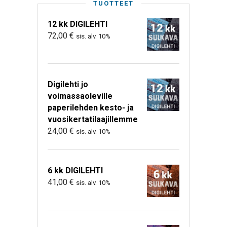
TUOTTEET
12 kk DIGILEHTI
72,00
€
sis. alv. 10%
Digilehti jo
voimassaoleville
paperilehden kesto- ja
vuosikertatilaajillemme
24,00
€
sis. alv. 10%
6 kk DIGILEHTI
41,00
€
sis. alv. 10%