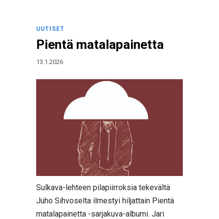
UUTISET
Pientä matalapainetta
13.1.2026
Sulkava-lehteen pilapiirroksia tekevältä
Juho Sihvoselta ilmestyi hiljattain Pientä
matalapainetta -sarjakuva-albumi. Jari