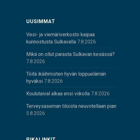
UUSIMMAT
Vesi- ja viemäriverkosto kaipaa
kunnostusta Sulkavalla
7.8.2026
Mikä on ollut parasta Sulkavan kesässä?
7.8.2026
Töitä ikäihmisten hyvän loppuelämän
hyväksi
7.8.2026
Koulutaival alkaa ensi viikolla
7.8.2026
Terveysaseman tiloista neuvotellaan pian
5.8.2026
PIKALINKIT