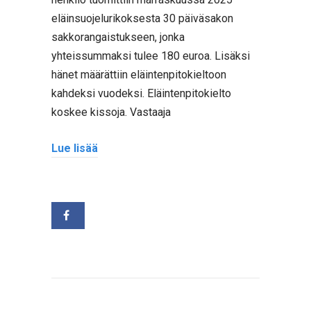
eläinsuojelurikoksesta 30 päiväsakon
sakkorangaistukseen, jonka
yhteissummaksi tulee 180 euroa. Lisäksi
hänet määrättiin eläintenpitokieltoon
kahdeksi vuodeksi. Eläintenpitokielto
koskee kissoja. Vastaaja
Lue lisää