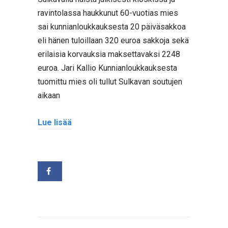
ravintolassa haukkunut 60-vuotias mies
sai kunnianloukkauksesta 20 päiväsakkoa
eli hänen tuloillaan 320 euroa sakkoja sekä
erilaisia korvauksia maksettavaksi 2248
euroa. Jari Kallio Kunnianloukkauksesta
tuomittu mies oli tullut Sulkavan soutujen
aikaan
Lue lisää