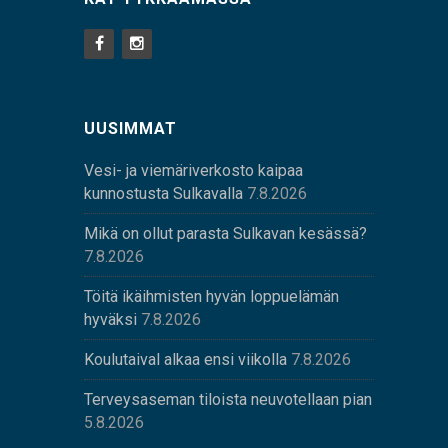
UUSIMMAT
Vesi- ja viemäriverkosto kaipaa
kunnostusta Sulkavalla
7.8.2026
Mikä on ollut parasta Sulkavan kesässä?
7.8.2026
Töitä ikäihmisten hyvän loppuelämän
hyväksi
7.8.2026
Koulutaival alkaa ensi viikolla
7.8.2026
Terveysaseman tiloista neuvotellaan pian
5.8.2026