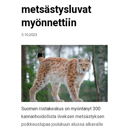
metsästysluvat
myönnettiin
5.10.2023
Suomen riistakeskus on myöntänyt 300
kannanhoidollista ilveksen metsästyksen
poikkeuslupaa joulukuun alussa alkavalle