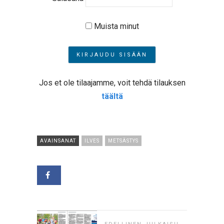
Muista minut
Jos et ole tilaajamme, voit tehdä tilauksen
täältä
AVAINSANAT
ILVES
METSÄSTYS