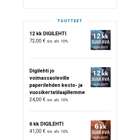
TUOTTEET
12 kk DIGILEHTI
72,00
€
sis. alv. 10%
Digilehti jo
voimassaoleville
paperilehden kesto- ja
vuosikertatilaajillemme
24,00
€
sis. alv. 10%
6 kk DIGILEHTI
41,00
€
sis. alv. 10%