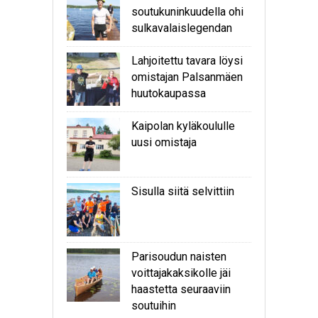
soutukuninkuudella ohi
sulkavalaislegendan
Lahjoitettu tavara löysi
omistajan Palsanmäen
huutokaupassa
Kaipolan kyläkoululle
uusi omistaja
Sisulla siitä selvittiin
Parisoudun naisten
voittajakaksikolle jäi
haastetta seuraaviin
soutuihin