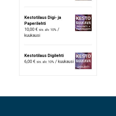
Kestotilaus Digi- ja
Paperilehti
10,00
€
/
sis. alv. 10%
kuukausi
Kestotilaus Digilehti
6,00
€
/ kuukausi
sis. alv. 10%