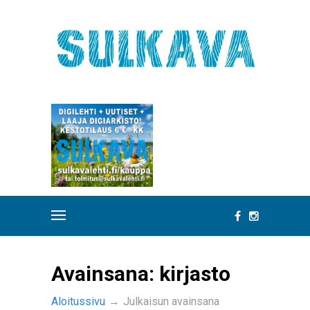
Avainsana:
kirjasto
Aloitussivu
→
Julkaisun avainsana