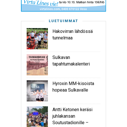
LUETUIMMAT
Hakovirran lähdössä
tunnelmaa
Sulkavan
tapahtumakalenteri
Hyroxin MM-kisoista
hopeaa Sulkavalle
Antti Ketonen keräsi
juhlakansan
Soutustadionille –