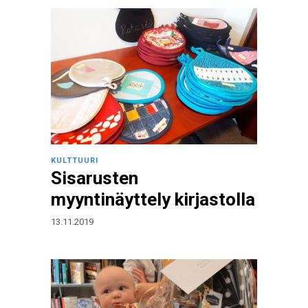
KULTTUURI
Sisarusten
myyntinäyttely kirjastolla
13.11.2019