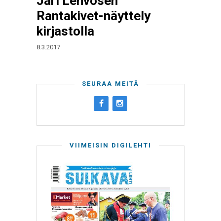
Jari Lehvosen
Rantakivet-näyttely
kirjastolla
8.3.2017
SEURAA MEITÄ
VIIMEISIN DIGILEHTI