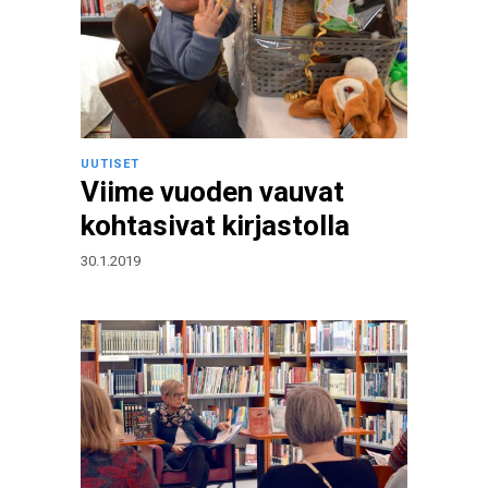
UUTISET
Viime vuoden vauvat
kohtasivat kirjastolla
30.1.2019