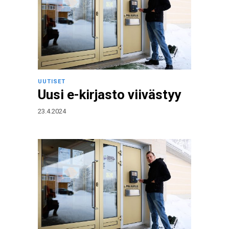
UUTISET
Uusi e-kirjasto viivästyy
23.4.2024