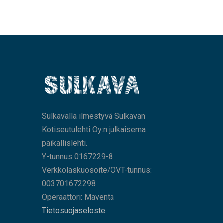
Sulkavalla ilmestyvä Sulkavan
Kotiseutulehti Oy:n julkaisema
paikallislehti.
Y-tunnus 0167229-8
Verkkolaskuosoite/OVT-tunnus:
003701672298
Operaattori: Maventa
Tietosuojaseloste