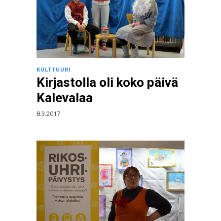
KULTTUURI
Kirjastolla oli koko päivä
Kalevalaa
8.3.2017