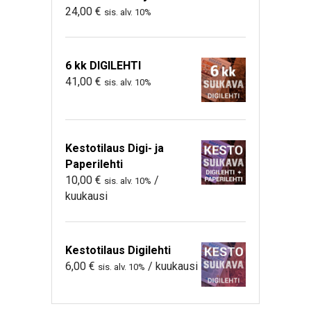
24,00
€
sis. alv. 10%
6 kk DIGILEHTI
41,00
€
sis. alv. 10%
Kestotilaus Digi- ja
Paperilehti
10,00
€
/
sis. alv. 10%
kuukausi
Kestotilaus Digilehti
6,00
€
/ kuukausi
sis. alv. 10%