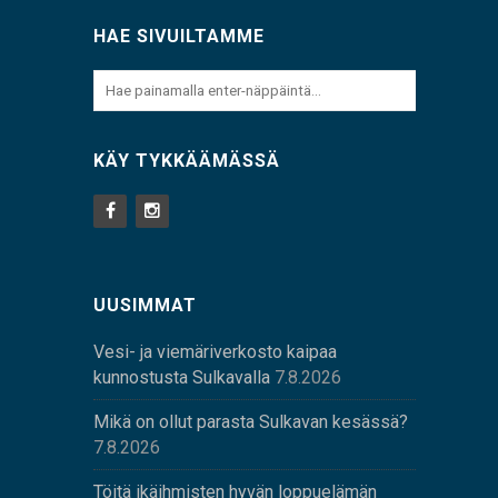
HAE SIVUILTAMME
KÄY TYKKÄÄMÄSSÄ
UUSIMMAT
Vesi- ja viemäriverkosto kaipaa
kunnostusta Sulkavalla
7.8.2026
Mikä on ollut parasta Sulkavan kesässä?
7.8.2026
Töitä ikäihmisten hyvän loppuelämän