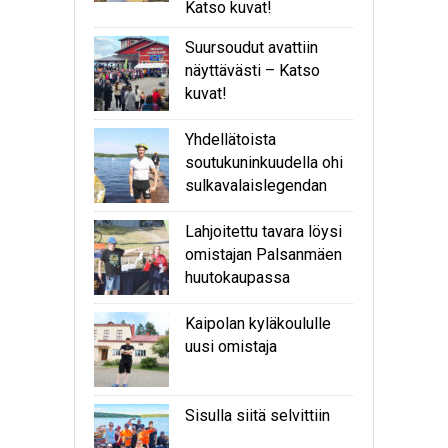
Katso kuvat!
Suursoudut avattiin
näyttävästi – Katso
kuvat!
Yhdellätoista
soutukuninkuudella ohi
sulkavalaislegendan
Lahjoitettu tavara löysi
omistajan Palsanmäen
huutokaupassa
Kaipolan kyläkoululle
uusi omistaja
Sisulla siitä selvittiin