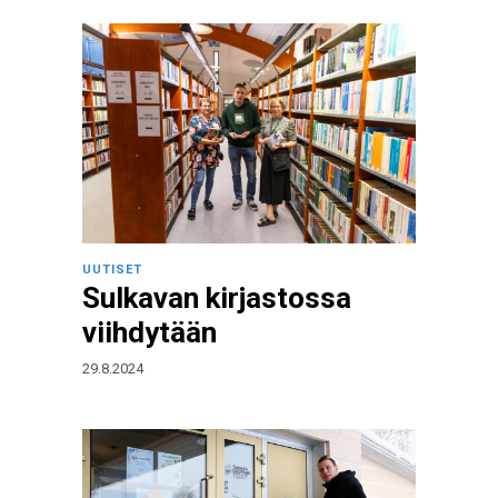
UUTISET
Sulkavan kirjastossa
viihdytään
29.8.2024