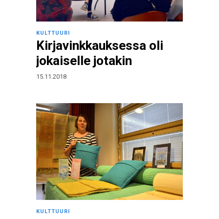
KULTTUURI
Kirjavinkkauksessa oli
jokaiselle jotakin
15.11.2018
KULTTUURI