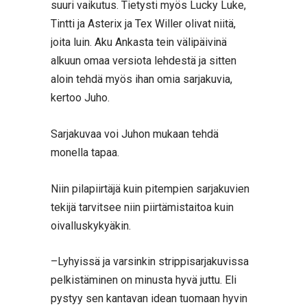
suuri vaikutus. Tietysti myös Lucky Luke,
Tintti ja Asterix ja Tex Willer olivat niitä,
joita luin. Aku Ankasta tein välipäivinä
alkuun omaa versiota lehdestä ja sitten
aloin tehdä myös ihan omia sarjakuvia,
kertoo Juho.
Sarjakuvaa voi Juhon mukaan tehdä
monella tapaa.
Niin pilapiirtäjä kuin pitempien sarjakuvien
tekijä tarvitsee niin piirtämistaitoa kuin
oivalluskykyäkin.
–Lyhyissä ja varsinkin strippisarjakuvissa
pelkistäminen on minusta hyvä juttu. Eli
pystyy sen kantavan idean tuomaan hyvin