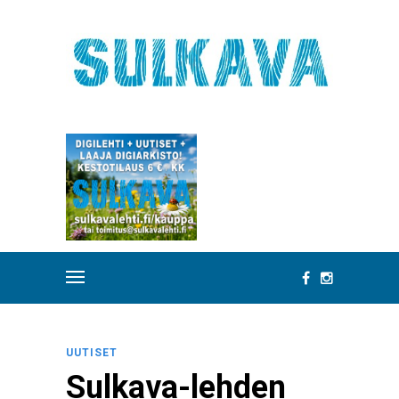
UUTISET
Sulkava-lehden