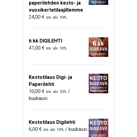
paperilehden kesto- ja
vuosikertatilaajillemme
24,00
€
sis. alv. 10%
6 kk DIGILEHTI
41,00
€
sis. alv. 10%
Kestotilaus Digi- ja
Paperilehti
10,00
€
/
sis. alv. 10%
kuukausi
Kestotilaus Digilehti
6,00
€
/ kuukausi
sis. alv. 10%