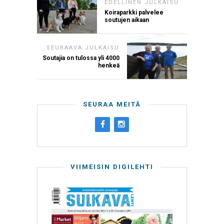
EDELLINEN JULKAISU
Koiraparkki palvelee
soutujen aikaan
SEURAAVA JULKAISU
Soutajia on tulossa yli 4000
henkeä
SEURAA MEITÄ
VIIMEISIN DIGILEHTI