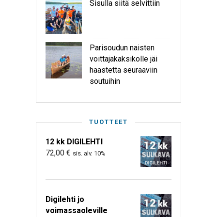
Sisulla siitä selvittiin
Parisoudun naisten
voittajakaksikolle jäi
haastetta seuraaviin
soutuihin
TUOTTEET
12 kk DIGILEHTI
72,00
€
sis. alv. 10%
Digilehti jo
voimassaoleville