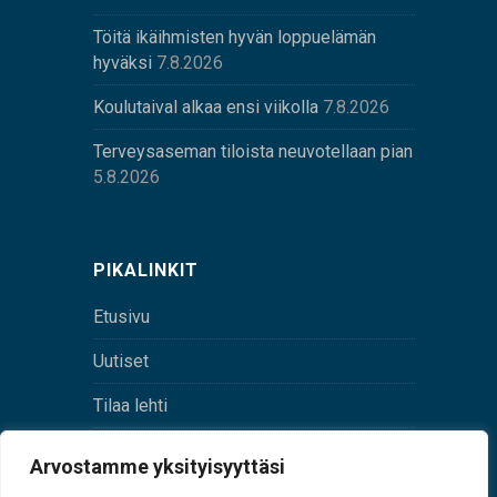
Töitä ikäihmisten hyvän loppuelämän
hyväksi
7.8.2026
Koulutaival alkaa ensi viikolla
7.8.2026
Terveysaseman tiloista neuvotellaan pian
5.8.2026
PIKALINKIT
Etusivu
Uutiset
Tilaa lehti
Yhteystiedot
Arvostamme yksityisyyttäsi
Digilehti