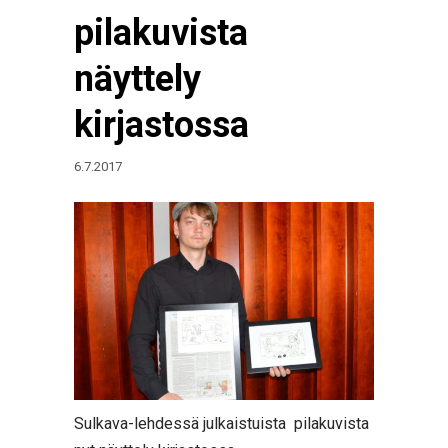
pilakuvista
näyttely
kirjastossa
6.7.2017
Sulkava-lehdessä julkaistuista pilakuvista