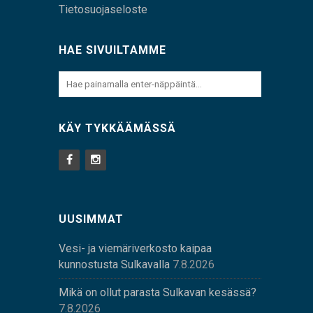
Tietosuojaseloste
HAE SIVUILTAMME
KÄY TYKKÄÄMÄSSÄ
UUSIMMAT
Vesi- ja viemäriverkosto kaipaa
kunnostusta Sulkavalla
7.8.2026
Mikä on ollut parasta Sulkavan kesässä?
7.8.2026