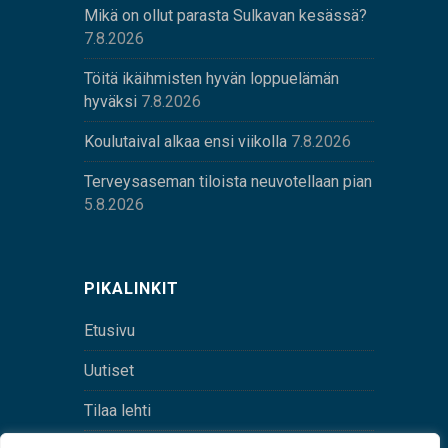
Mikä on ollut parasta Sulkavan kesässä?
7.8.2026
Töitä ikäihmisten hyvän loppuelämän
hyväksi
7.8.2026
Koulutaival alkaa ensi viikolla
7.8.2026
Terveysaseman tiloista neuvotellaan pian
5.8.2026
PIKALINKIT
Etusivu
Uutiset
Tilaa lehti