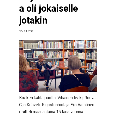
a oli jokaiselle
jotakin
15.11.2018
Kosken kahta puolta, Vihainen leski, Rouva
C ja Kehveli. Kirjastonhoitaja Eija Väisänen
esitteli maanantaina 15 tänä vuonna