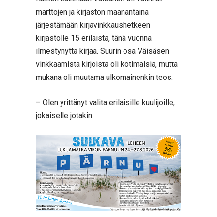
marttojen ja kirjaston maanantaina
järjestämään kirjavinkkaushetkeen
kirjastolle 15 erilaista, tänä vuonna
ilmestynyttä kirjaa. Suurin osa Väisäsen
vinkkaamista kirjoista oli kotimaisia, mutta
mukana oli muutama ulkomainenkin teos.
– Olen yrittänyt valita erilaisille kuulijoille,
jokaiselle jotakin.