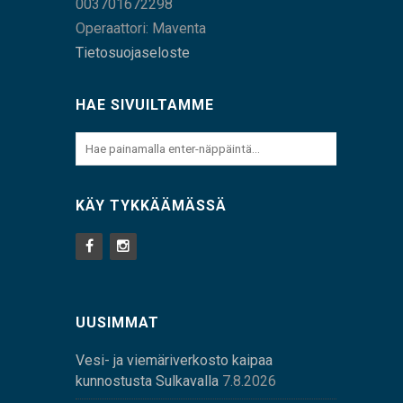
003701672298
Operaattori: Maventa
Tietosuojaseloste
HAE SIVUILTAMME
KÄY TYKKÄÄMÄSSÄ
UUSIMMAT
Vesi- ja viemäriverkosto kaipaa
kunnostusta Sulkavalla
7.8.2026