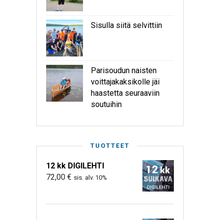
Sisulla siitä selvittiin
Parisoudun naisten
voittajakaksikolle jäi
haastetta seuraaviin
soutuihin
TUOTTEET
12 kk DIGILEHTI
72,00
€
sis. alv. 10%