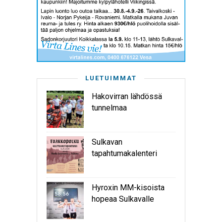
LUETUIMMAT
Hakovirran lähdössä
tunnelmaa
Sulkavan
tapahtumakalenteri
Hyroxin MM-kisoista
hopeaa Sulkavalle