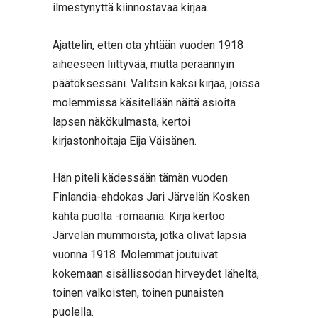
ilmestynyttä kiinnostavaa kirjaa.
Ajattelin, etten ota yhtään vuoden 1918
aiheeseen liittyvää, mutta peräännyin
päätöksessäni. Valitsin kaksi kirjaa, joissa
molemmissa käsitellään näitä asioita
lapsen näkökulmasta, kertoi
kirjastonhoitaja Eija Väisänen.
Hän piteli kädessään tämän vuoden
Finlandia-ehdokas Jari Järvelän Kosken
kahta puolta -romaania. Kirja kertoo
Järvelän mummoista, jotka olivat lapsia
vuonna 1918. Molemmat joutuivat
kokemaan sisällissodan hirveydet läheltä,
toinen valkoisten, toinen punaisten
puolella.