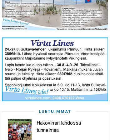
LUETUIMMAT
Hakovirran lähdössä
tunnelmaa