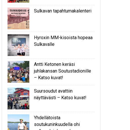
Sulkavan tapahtumakalenteri
Hyroxin MM-kisoista hopeaa
Sulkavalle
Antti Ketonen keräsi
juhlakansan Soutustadionille
– Katso kuvat!
Suursoudut avattiin
näyttävästi – Katso kuvat!
Yhdellätoista
soutukuninkuudella ohi