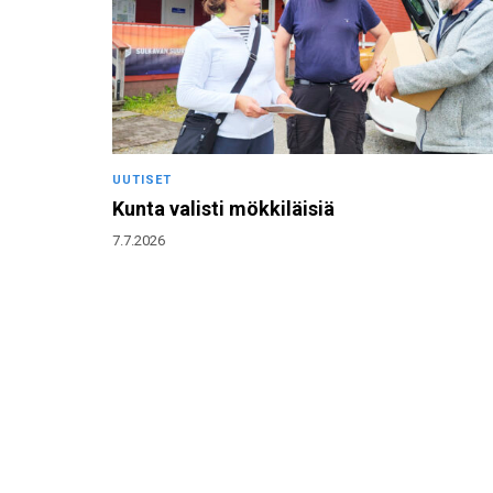
UUTISET
Kunta valisti mökkiläisiä
7.7.2026