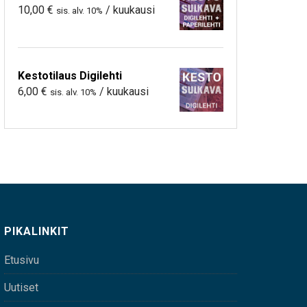
10,00
€
/ kuukausi
sis. alv. 10%
Kestotilaus Digilehti
6,00
€
/ kuukausi
sis. alv. 10%
PIKALINKIT
Etusivu
Uutiset