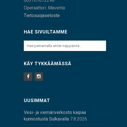
003701672298
Operaattori: Maventa
Tietosuojaseloste
HAE SIVUILTAMME
KÄY TYKKÄÄMÄSSÄ
UUSIMMAT
Vesi- ja viemäriverkosto kaipaa
kunnostusta Sulkavalla
7.8.2026