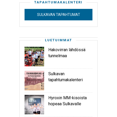
TAPAHTUMAKALENTERI
SULKAVAN TAPAHTUMAT
LUETUIMMAT
Hakovirran lähdössä
tunnelmaa
Sulkavan
tapahtumakalenteri
Hyroxin MM-kisoista
hopeaa Sulkavalle