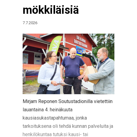
mökkiläisiä
7.7.2026
Mirjam Reponen Soutustadionilla vietettiin
lauantaina 4. heinäkuuta
kausiasukastapahtumaa, jonka
tarkoituksena oli tehdä kunnan palveluita ja
henkilökuntaa tutuksi kausi- tai