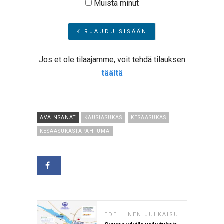
Muista minut
Jos et ole tilaajamme, voit tehdä tilauksen
täältä
AVAINSANAT
KAUSIASUKAS
KESÄASUKAS
KESÄASUKASTAPAHTUMA
EDELLINEN JULKAISU