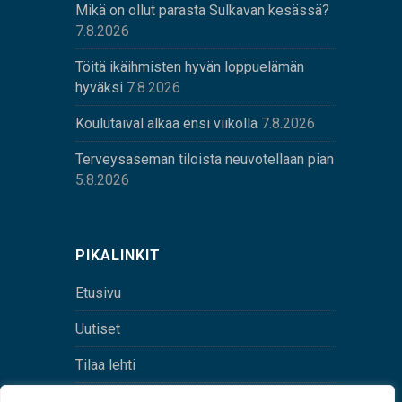
Mikä on ollut parasta Sulkavan kesässä?
7.8.2026
Töitä ikäihmisten hyvän loppuelämän
hyväksi
7.8.2026
Koulutaival alkaa ensi viikolla
7.8.2026
Terveysaseman tiloista neuvotellaan pian
5.8.2026
PIKALINKIT
Etusivu
Uutiset
Tilaa lehti
Yhteystiedot