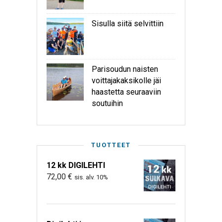
Sisulla siitä selvittiin
Parisoudun naisten
voittajakaksikolle jäi
haastetta seuraaviin
soutuihin
TUOTTEET
12 kk DIGILEHTI
72,00
€
sis. alv. 10%