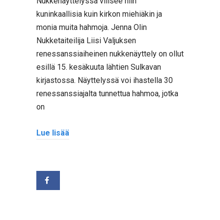
Nukkenäyttelyssä vilisee niin
kuninkaallisia kuin kirkon miehiäkin ja
monia muita hahmoja. Jenna Olin
Nukketaiteilija Liisi Valjuksen
renessanssiaiheinen nukkenäyttely on ollut
esillä 15. kesäkuuta lähtien Sulkavan
kirjastossa. Näyttelyssä voi ihastella 30
renessanssiajalta tunnettua hahmoa, jotka
on
Lue lisää