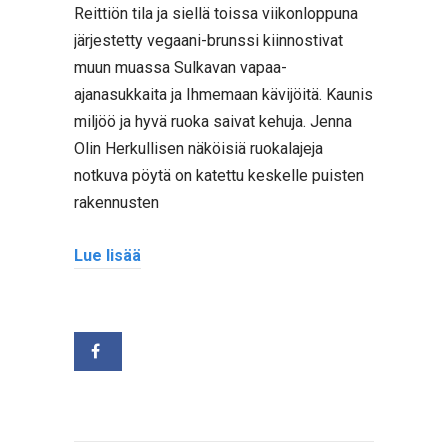
Reittiön tila ja siellä toissa viikonloppuna
järjestetty vegaani-brunssi kiinnostivat
muun muassa Sulkavan vapaa-
ajanasukkaita ja Ihmemaan kävijöitä. Kaunis
miljöö ja hyvä ruoka saivat kehuja. Jenna
Olin Herkullisen näköisiä ruokalajeja
notkuva pöytä on katettu keskelle puisten
rakennusten
Lue lisää