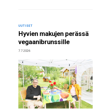
UUTISET
Hyvien makujen perässä
vegaanibrunssille
7.7.2026