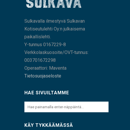
Sulkavalla ilmestyvä Sulkavan
Kotiseutulehti Oy:n julkaisema
paikallislehti.
Y-tunnus 0167229-8
Verkkolaskuosoite/OVT-tunnus:
003701672298
Operaattori: Maventa
Tietosuojaseloste
HAE SIVUILTAMME
KÄY TYKKÄÄMÄSSÄ