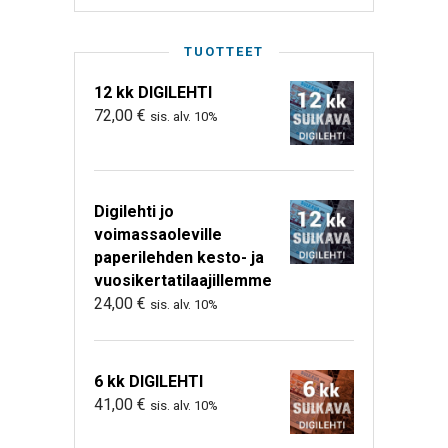
TUOTTEET
12 kk DIGILEHTI
72,00
€
sis. alv. 10%
Digilehti jo
voimassaoleville
paperilehden kesto- ja
vuosikertatilaajillemme
24,00
€
sis. alv. 10%
6 kk DIGILEHTI
41,00
€
sis. alv. 10%