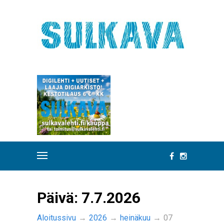
Päivä:
7.7.2026
Aloitussivu
→
2026
→
heinäkuu
→
07