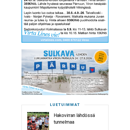
LUETUIMMAT
Hakovirran lähdössä
tunnelmaa