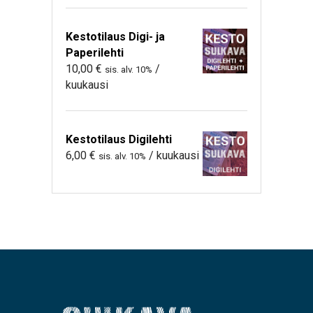
Kestotilaus Digi- ja
Paperilehti
10,00
€
/
sis. alv. 10%
kuukausi
Kestotilaus Digilehti
6,00
€
/ kuukausi
sis. alv. 10%