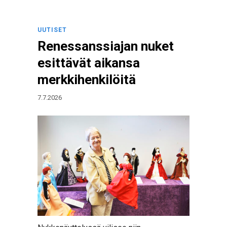
UUTISET
Renessanssiajan nuket
esittävät aikansa
merkkihenkilöitä
7.7.2026