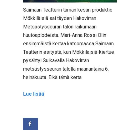
Saimaan Teatterin tämän kesän produktio
Mökkiläisiä sai täyden Hakovirran
Metsästysseuran talon raikumaan
huutoaplodeista. Mari-Anna Rossi Olin
ensimmäistä kertaa katsomassa Saimaan
Teatterin esitystä, kun Mökkiläisiä-kiertue
pysähtyi Sulkavalla Hakovirran
metsästysseuran talolla maanantaina 6.
heinäkuuta. Eikä tämä kerta
Lue lisää