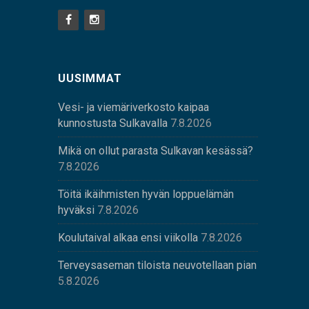
UUSIMMAT
Vesi- ja viemäriverkosto kaipaa
kunnostusta Sulkavalla
7.8.2026
Mikä on ollut parasta Sulkavan kesässä?
7.8.2026
Töitä ikäihmisten hyvän loppuelämän
hyväksi
7.8.2026
Koulutaival alkaa ensi viikolla
7.8.2026
Terveysaseman tiloista neuvotellaan pian
5.8.2026