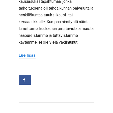
kausiasukastapahtumaa, jonka
tarkoituksena oli tehdä kunnan palveluita ja
henkilökuntaa tutuksi kausi- tai
kesäasukkaille. Kumpaa nimitystä näistä
lumettomia kuukausia piristävistä armaista
naapureistamme ja tuttavistamme
käytämme, ei ole vielä vakiintunut.
Lue lisää