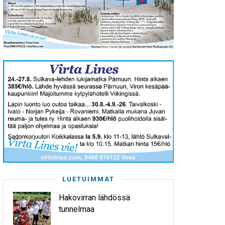
LUETUIMMAT
Hakovirran lähdössä
tunnelmaa