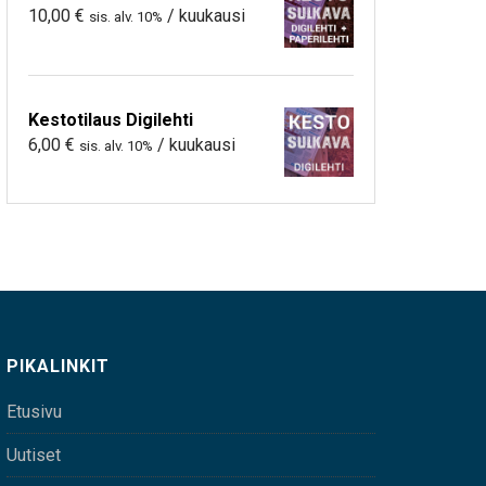
10,00
€
/ kuukausi
sis. alv. 10%
Kestotilaus Digilehti
6,00
€
/ kuukausi
sis. alv. 10%
PIKALINKIT
Etusivu
Uutiset