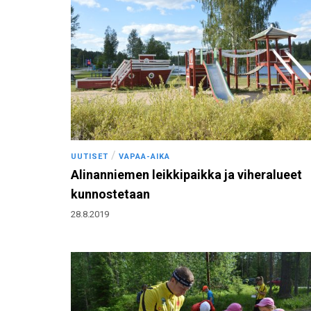
/
UUTISET
VAPAA-AIKA
Alinanniemen leikkipaikka ja viheralueet
kunnostetaan
28.8.2019