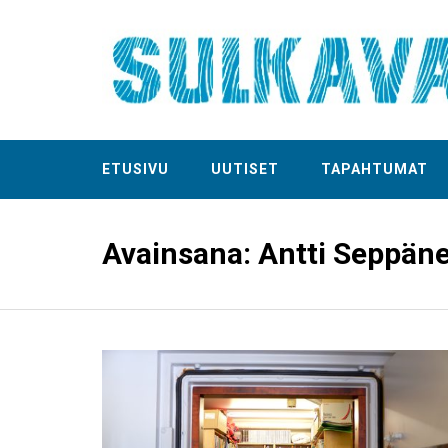
ETUSIVU
UUTISET
TAPAHTUMAT
Avainsana:
Antti Seppän