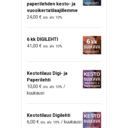
paperilehden kesto- ja
vuosikertatilaajillemme
24,00
€
sis. alv. 10%
6 kk DIGILEHTI
41,00
€
sis. alv. 10%
Kestotilaus Digi- ja
Paperilehti
10,00
€
/
sis. alv. 10%
kuukausi
Kestotilaus Digilehti
6,00
€
/ kuukausi
sis. alv. 10%