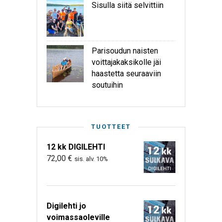
Sisulla siitä selvittiin
Parisoudun naisten
voittajakaksikolle jäi
haastetta seuraaviin
soutuihin
TUOTTEET
12 kk DIGILEHTI
72,00
€
sis. alv. 10%
Digilehti jo
voimassaoleville