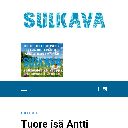
UUTISET
Tuore isä Antti