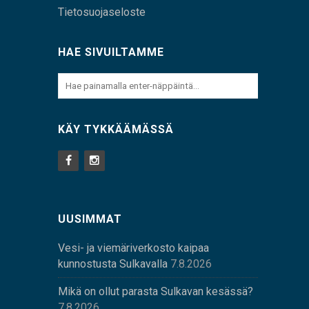
Tietosuojaseloste
HAE SIVUILTAMME
KÄY TYKKÄÄMÄSSÄ
UUSIMMAT
Vesi- ja viemäriverkosto kaipaa
kunnostusta Sulkavalla
7.8.2026
Mikä on ollut parasta Sulkavan kesässä?
7.8.2026