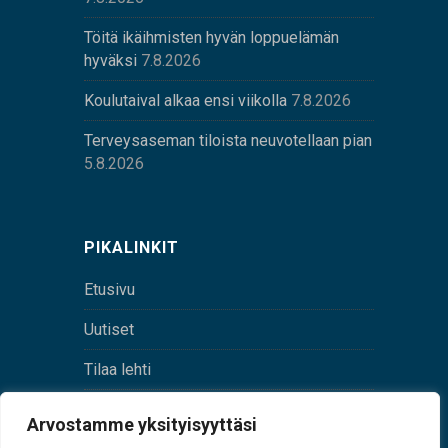
Töitä ikäihmisten hyvän loppuelämän
hyväksi
7.8.2026
Koulutaival alkaa ensi viikolla
7.8.2026
Terveysaseman tiloista neuvotellaan pian
5.8.2026
PIKALINKIT
Etusivu
Uutiset
Tilaa lehti
Yhteystiedot
Arvostamme yksityisyyttäsi