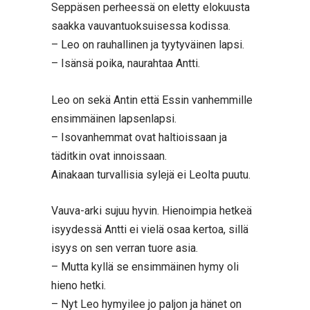
Seppäsen perheessä on eletty elokuusta
saakka vauvantuoksuisessa kodissa.
– Leo on rauhallinen ja tyytyväinen lapsi.
– Isänsä poika, naurahtaa Antti.
Leo on sekä Antin että Essin vanhemmille
ensimmäinen lapsenlapsi.
– Isovanhemmat ovat haltioissaan ja
täditkin ovat innoissaan.
Ainakaan turvallisia sylejä ei Leolta puutu.
Vauva-arki sujuu hyvin. Hienoimpia hetkeä
isyydessä Antti ei vielä osaa kertoa, sillä
isyys on sen verran tuore asia.
– Mutta kyllä se ensimmäinen hymy oli
hieno hetki.
– Nyt Leo hymyilee jo paljon ja hänet on