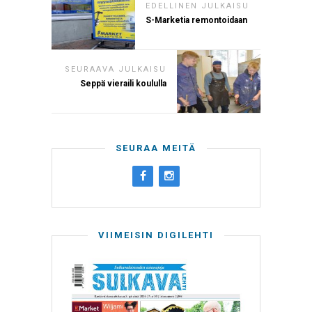
EDELLINEN JULKAISU
S-Marketia remontoidaan
SEURAAVA JULKAISU
Seppä vieraili koululla
SEURAA MEITÄ
VIIMEISIN DIGILEHTI