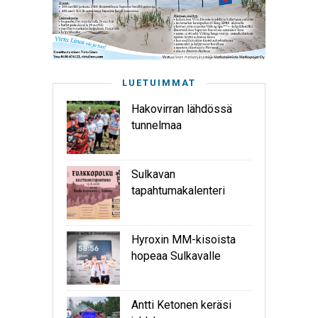
LUETUIMMAT
Hakovirran lähdössä
tunnelmaa
Sulkavan
tapahtumakalenteri
Hyroxin MM-kisoista
hopeaa Sulkavalle
Antti Ketonen keräsi