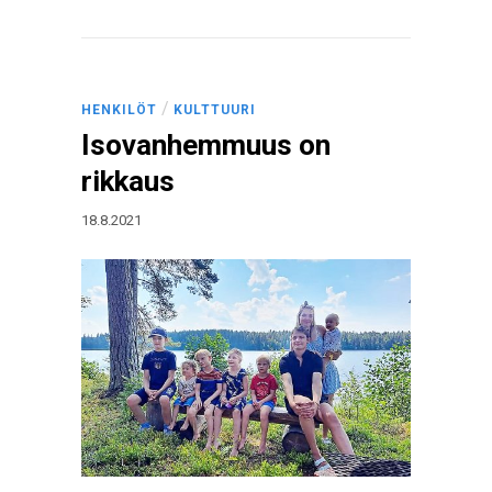
/
HENKILÖT
KULTTUURI
Isovanhemmuus on
rikkaus
18.8.2021