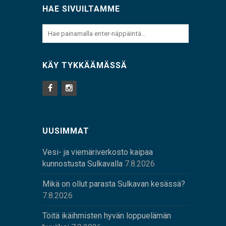
HAE SIVUILTAMME
KÄY TYKKÄÄMÄSSÄ
UUSIMMAT
Vesi- ja viemäriverkosto kaipaa
kunnostusta Sulkavalla
7.8.2026
Mikä on ollut parasta Sulkavan kesässä?
7.8.2026
Töitä ikäihmisten hyvän loppuelämän