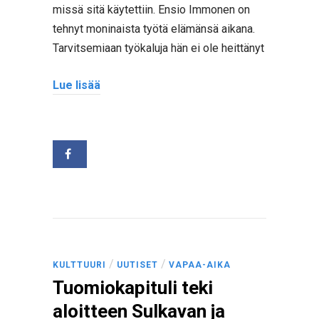
missä sitä käytettiin. Ensio Immonen on
tehnyt moninaista työtä elämänsä aikana.
Tarvitsemiaan työkaluja hän ei ole heittänyt
Lue lisää
/
/
KULTTUURI
UUTISET
VAPAA-AIKA
Tuomiokapituli teki
aloitteen Sulkavan ja