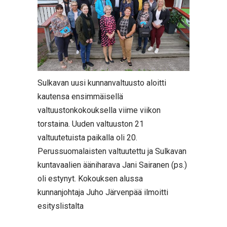
Sulkavan uusi kunnanvaltuusto aloitti
kautensa ensimmäisellä
valtuustonkokouksella viime viikon
torstaina. Uuden valtuuston 21
valtuutetuista paikalla oli 20.
Perussuomalaisten valtuutettu ja Sulkavan
kuntavaalien ääniharava Jani Sairanen (ps.)
oli estynyt. Kokouksen alussa
kunnanjohtaja Juho Järvenpää ilmoitti
esityslistalta