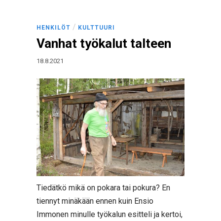
/
HENKILÖT
KULTTUURI
Vanhat työkalut talteen
18.8.2021
Tiedätkö mikä on pokara tai pokura? En
tiennyt minäkään ennen kuin Ensio
Immonen minulle työkalun esitteli ja kertoi,