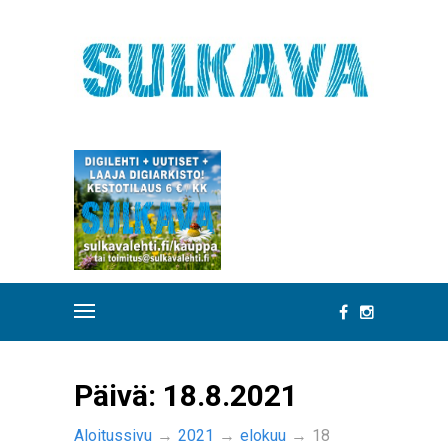
Päivä:
18.8.2021
Aloitussivu
→
2021
→
elokuu
→
18