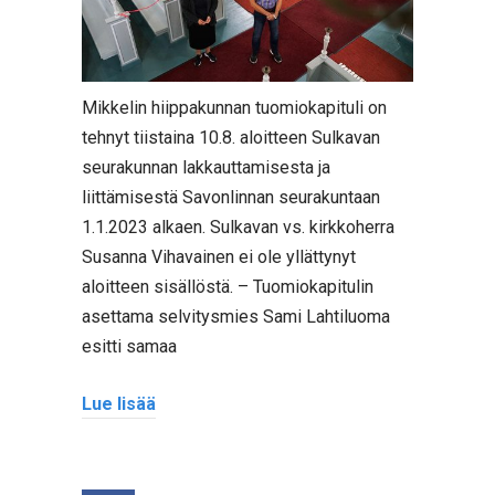
Mikkelin hiippakunnan tuomiokapituli on
tehnyt tiistaina 10.8. aloitteen Sulkavan
seurakunnan lakkauttamisesta ja
liittämisestä Savonlinnan seurakuntaan
1.1.2023 alkaen. Sulkavan vs. kirkkoherra
Susanna Vihavainen ei ole yllättynyt
aloitteen sisällöstä. – Tuomiokapitulin
asettama selvitysmies Sami Lahtiluoma
esitti samaa
Lue lisää