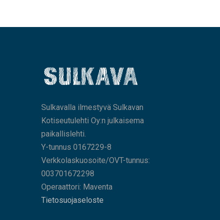
Sulkavalla ilmestyvä Sulkavan
Kotiseutulehti Oy:n julkaisema
paikallislehti.
Y-tunnus 0167229-8
Verkkolaskuosoite/OVT-tunnus:
003701672298
Operaattori: Maventa
Tietosuojaseloste