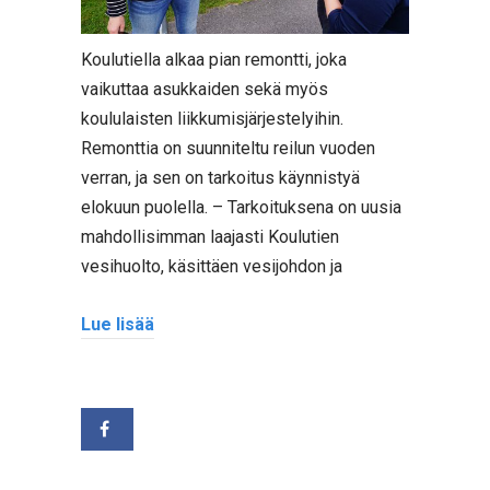
Koulutiella alkaa pian remontti, joka
vaikuttaa asukkaiden sekä myös
koululaisten liikkumisjärjestelyihin.
Remonttia on suunniteltu reilun vuoden
verran, ja sen on tarkoitus käynnistyä
elokuun puolella. – Tarkoituksena on uusia
mahdollisimman laajasti Koulutien
vesihuolto, käsittäen vesijohdon ja
Lue lisää