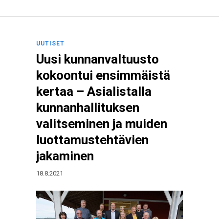
UUTISET
Uusi kunnanvaltuusto
kokoontui ensimmäistä
kertaa – Asialistalla
kunnanhallituksen
valitseminen ja muiden
luottamustehtävien
jakaminen
18.8.2021