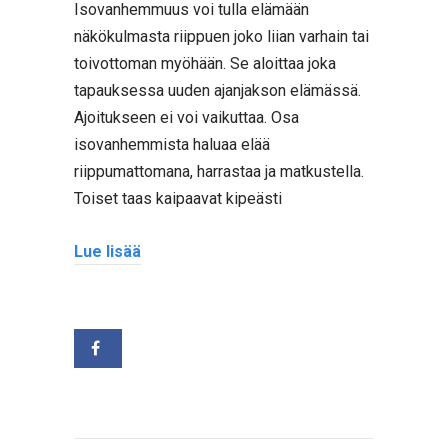
Isovanhemmuus voi tulla elämään
näkökulmasta riippuen joko liian varhain tai
toivottoman myöhään. Se aloittaa joka
tapauksessa uuden ajanjakson elämässä.
Ajoitukseen ei voi vaikuttaa. Osa
isovanhemmista haluaa elää
riippumattomana, harrastaa ja matkustella.
Toiset taas kaipaavat kipeästi
Lue lisää