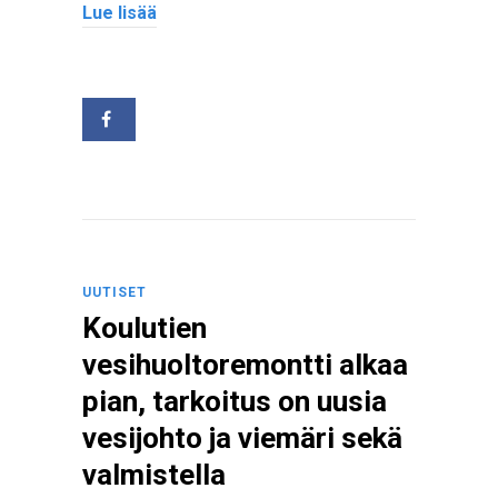
Lue lisää
UUTISET
Koulutien
vesihuoltoremontti alkaa
pian, tarkoitus on uusia
vesijohto ja viemäri sekä
valmistella