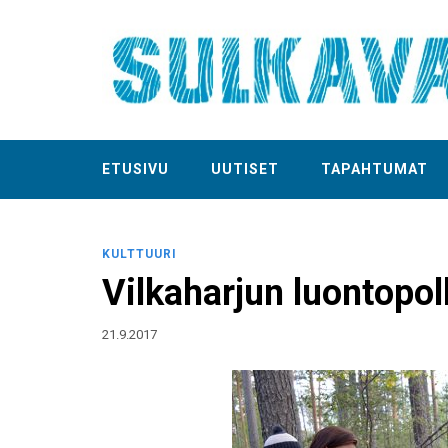
ETUSIVU
UUTISET
TAPAHTUMAT
KULTTUURI
Vilkaharjun luontopo
21.9.2017