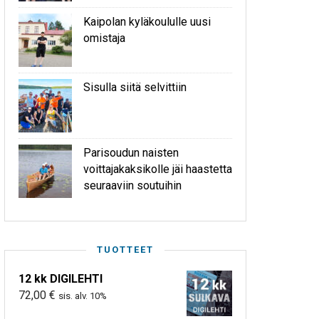
Kaipolan kyläkoululle uusi
omistaja
Sisulla siitä selvittiin
Parisoudun naisten
voittajakaksikolle jäi haastetta
seuraaviin soutuihin
TUOTTEET
12 kk DIGILEHTI
72,00
€
sis. alv. 10%