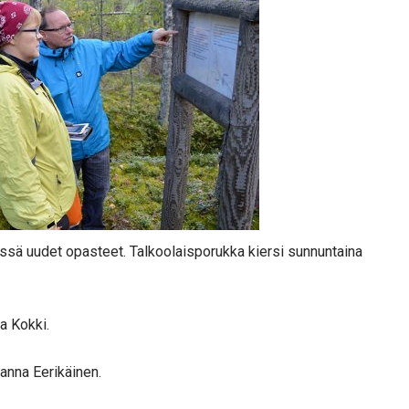
ssä uudet opasteet. Talkoolaisporukka kiersi sunnuntaina
a Kokki.
Sanna Eerikäinen.