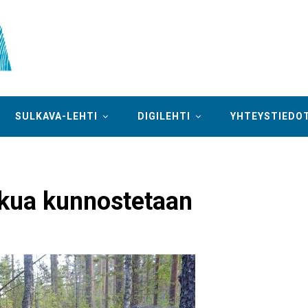
SULKAVA-LEHTI
DIGILEHTI
YHTEYSTIEDO
lkua kunnostetaan