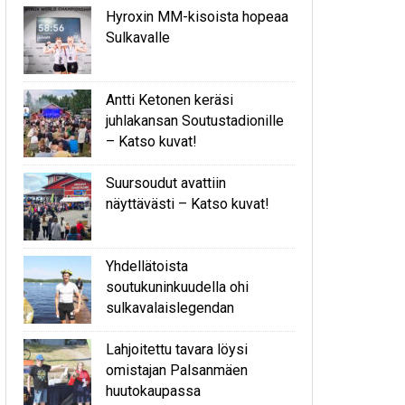
Hyroxin MM-kisoista hopeaa
Sulkavalle
Antti Ketonen keräsi
juhlakansan Soutustadionille
– Katso kuvat!
Suursoudut avattiin
näyttävästi – Katso kuvat!
Yhdellätoista
soutukuninkuudella ohi
sulkavalaislegendan
Lahjoitettu tavara löysi
omistajan Palsanmäen
huutokaupassa