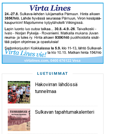
LUETUIMMAT
Hakovirran lähdössä
tunnelmaa
Sulkavan tapahtumakalenteri