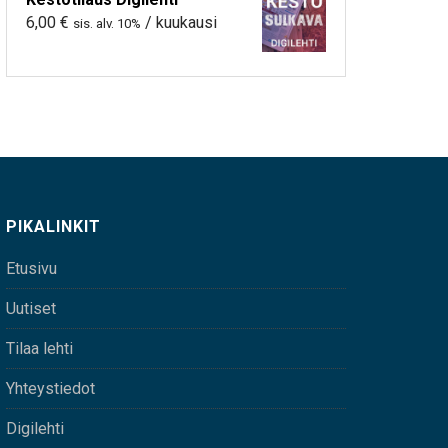
6,00
€
/ kuukausi
sis. alv. 10%
PIKALINKIT
Etusivu
Uutiset
Tilaa lehti
Yhteystiedot
Digilehti