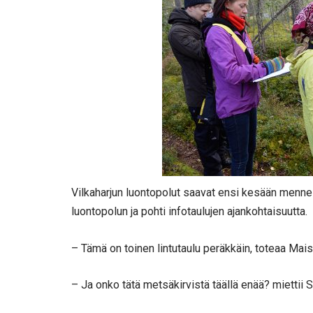
Vilkaharjun luontopolut saavat ensi kesään menne
luontopolun ja pohti infotaulujen ajankohtaisuutta.
– Tämä on toinen lintutaulu peräkkäin, toteaa Mais
– Ja onko tätä metsäkirvistä täällä enää? miettii 