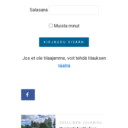
Salasana
Muista minut
Jos et ole tilaajamme, voit tehdä tilauksen
täältä
EDELLINEN JULKAISU