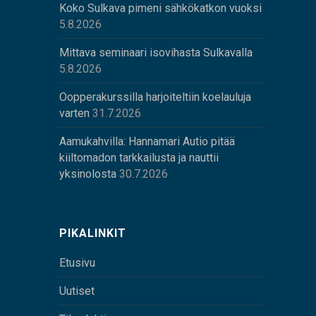
Koko Sulkava pimeni sähkökatkon vuoksi
5.8.2026
Mittava seminaari isovihasta Sulkavalla
5.8.2026
Oopperakurssilla harjoiteltiin koelauluja
varten
31.7.2026
Aamukahvilla: Hannamari Autio pitää
kiiltomadon tarkkailusta ja nauttii
yksinolosta
30.7.2026
PIKALINKIT
Etusivu
Uutiset