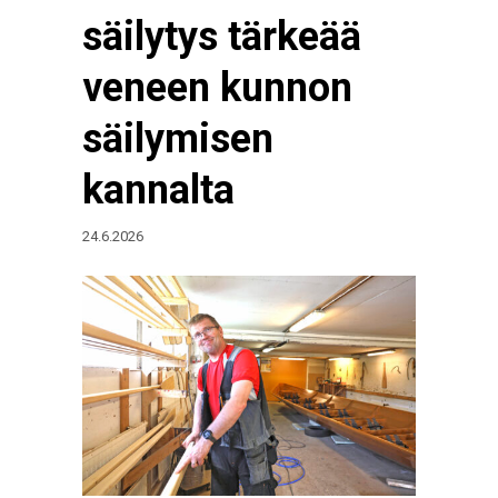
säilytys tärkeää
veneen kunnon
säilymisen
kannalta
24.6.2026