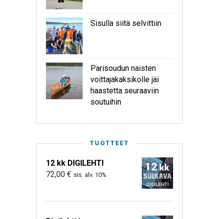
Sisulla siitä selvittiin
Parisoudun naisten
voittajakaksikolle jäi
haastetta seuraaviin
soutuihin
TUOTTEET
12 kk DIGILEHTI
72,00
€
sis. alv. 10%