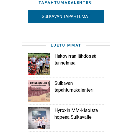
TAPAHTUMAKALENTERI
SULKAVAN TAPAHTUMAT
LUETUIMMAT
Hakovirran lähdössä
tunnelmaa
Sulkavan
tapahtumakalenteri
Hyroxin MM-kisoista
hopeaa Sulkavalle