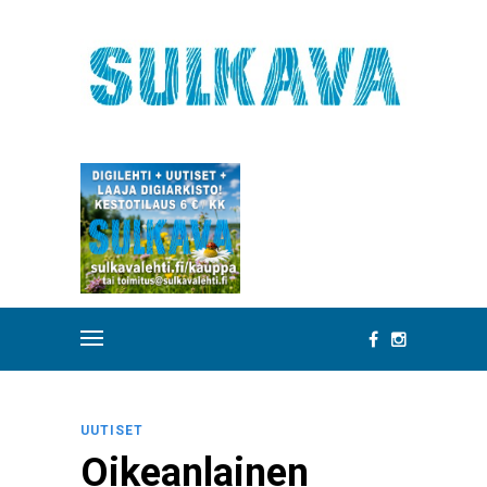
UUTISET
Oikeanlainen