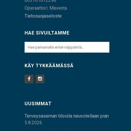
003701672298
Operaattori: Maventa
Tietosuojaseloste
HAE SIVUILTAMME
KÄY TYKKÄÄMÄSSÄ
UUSIMMAT
Terveysaseman tiloista neuvotellaan pian
5.8.2026