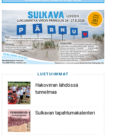
LUETUIMMAT
Hakovirran lähdössä
tunnelmaa
Sulkavan tapahtumakalenteri