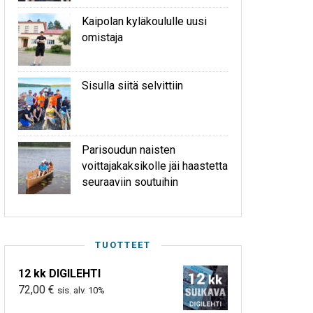
Kaipolan kyläkoululle uusi
omistaja
Sisulla siitä selvittiin
Parisoudun naisten
voittajakaksikolle jäi haastetta
seuraaviin soutuihin
TUOTTEET
12 kk DIGILEHTI
72,00
€
sis. alv. 10%