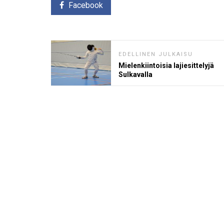
Facebook
EDELLINEN JULKAISU
Mielenkiintoisia lajiesittelyjä
Sulkavalla