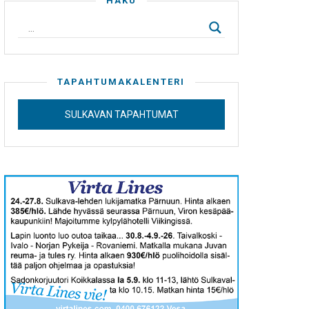
HAKU
TAPAHTUMAKALENTERI
SULKAVAN TAPAHTUMAT