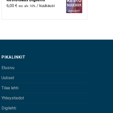
6,00
€
/ kuukausi
sis. alv. 10%
PIKALINKIT
Etusivu
Uutiset
Tilaa lehti
Yhteystiedot
Digilehti