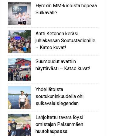
Hyroxin MM-kisoista hopeaa
Sulkavalle
Antti Ketonen keräsi
juhlakansan Soutustadionille
– Katso kuvat!
Suursoudut avattiin
näyttävästi – Katso kuvat!
Yhdellätoista
soutukuninkuudella ohi
sulkavalaislegendan
Lahjoitettu tavara löysi
omistajan Palsanmäen
huutokaupassa