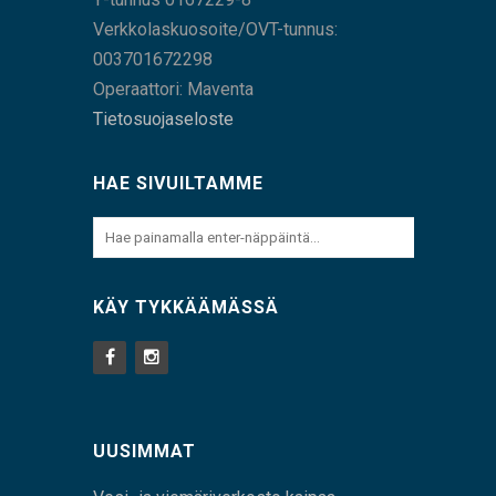
Verkkolaskuosoite/OVT-tunnus:
003701672298
Operaattori: Maventa
Tietosuojaseloste
HAE SIVUILTAMME
KÄY TYKKÄÄMÄSSÄ
UUSIMMAT