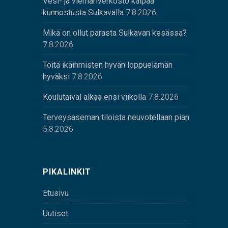
Vesi- ja viemäriverkosto kaipaa
kunnostusta Sulkavalla
7.8.2026
Mikä on ollut parasta Sulkavan kesässä?
7.8.2026
Töitä ikäihmisten hyvän loppuelämän
hyväksi
7.8.2026
Koulutaival alkaa ensi viikolla
7.8.2026
Terveysaseman tiloista neuvotellaan pian
5.8.2026
PIKALINKIT
Etusivu
Uutiset