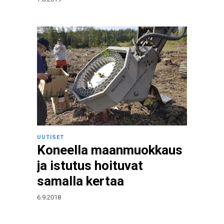
UUTISET
Koneella maanmuokkaus
ja istutus hoituvat
samalla kertaa
6.9.2018