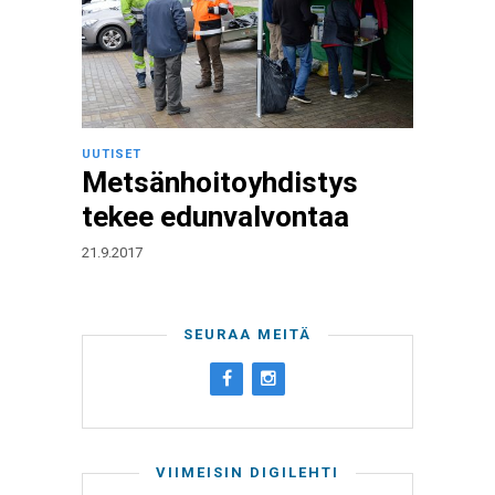
UUTISET
Metsänhoitoyhdistys
tekee edunvalvontaa
21.9.2017
SEURAA MEITÄ
VIIMEISIN DIGILEHTI