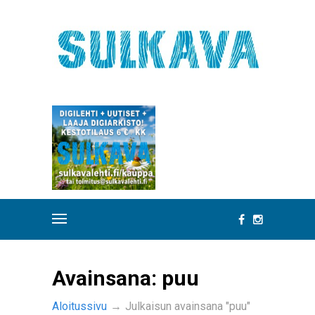
Avainsana:
puu
Aloitussivu
→
Julkaisun avainsana "puu"