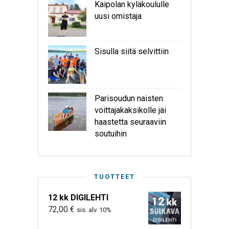
Kaipolan kyläkoululle
uusi omistaja
Sisulla siitä selvittiin
Parisoudun naisten
voittajakaksikolle jäi
haastetta seuraaviin
soutuihin
TUOTTEET
12 kk DIGILEHTI
72,00
€
sis. alv. 10%