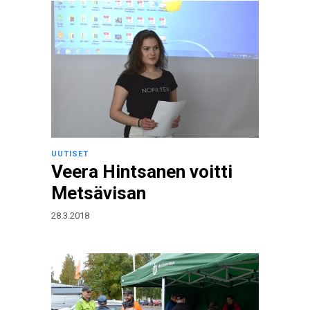
UUTISET
Veera Hintsanen voitti
Metsävisan
28.3.2018