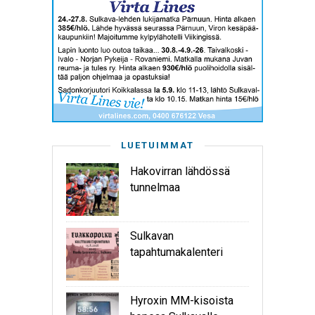
LUETUIMMAT
Hakovirran lähdössä
tunnelmaa
Sulkavan
tapahtumakalenteri
Hyroxin MM-kisoista