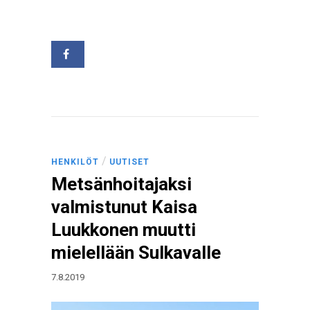
/
HENKILÖT
UUTISET
Metsänhoitajaksi
valmistunut Kaisa
Luukkonen muutti
mielellään Sulkavalle
7.8.2019