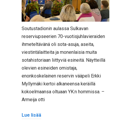
Soutustadionin aulassa Sulkavan
reserviupseerien 70-vuotisjuhlavieraiden
ihmeteltävänä oli sota-asuja, aseita,
viestintälaitteita ja monenlaisia muita
sotahistoriaan liittyviä esineitä. Näytteillä
olevien esineiden omistaja,
enonkoskelainen reservin vääpeli Erkki
Myllymäki kertoi alkaneensa keräillä
kokoelmaansa oltuaan YK:n hommissa. –
Armeija otti
Lue lisää