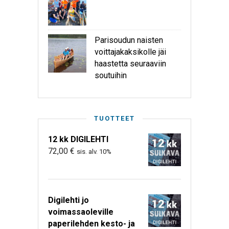
Parisoudun naisten
voittajakaksikolle jäi
haastetta seuraaviin
soutuihin
TUOTTEET
12 kk DIGILEHTI
72,00
€
sis. alv. 10%
Digilehti jo
voimassaoleville
paperilehden kesto- ja