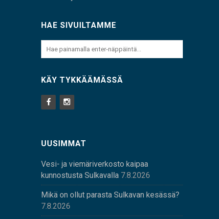
HAE SIVUILTAMME
KÄY TYKKÄÄMÄSSÄ
UUSIMMAT
Vesi- ja viemäriverkosto kaipaa
kunnostusta Sulkavalla
7.8.2026
Mikä on ollut parasta Sulkavan kesässä?
7.8.2026