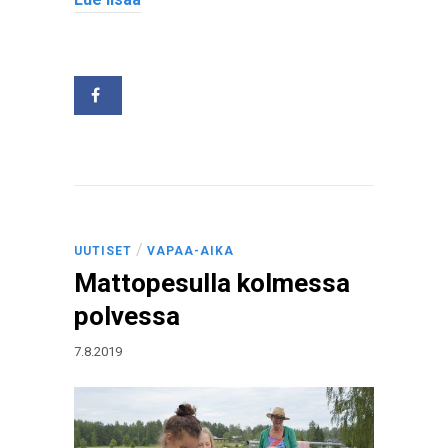
/
UUTISET
VAPAA-AIKA
Mattopesulla kolmessa
polvessa
7.8.2019