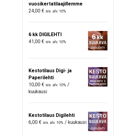
vuosikertatilaajillemme
24,00
€
sis. alv. 10%
6 kk DIGILEHTI
41,00
€
sis. alv. 10%
Kestotilaus Digi- ja
Paperilehti
10,00
€
/
sis. alv. 10%
kuukausi
Kestotilaus Digilehti
6,00
€
/ kuukausi
sis. alv. 10%