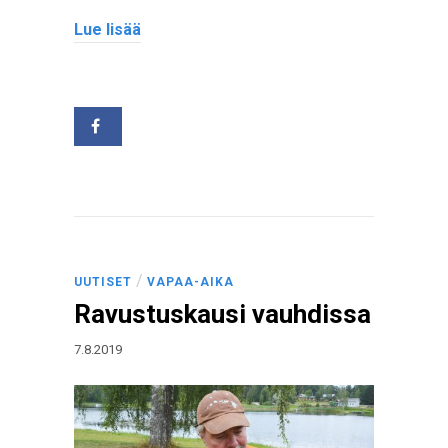
Lue lisää
/
UUTISET
VAPAA-AIKA
Ravustuskausi vauhdissa
7.8.2019