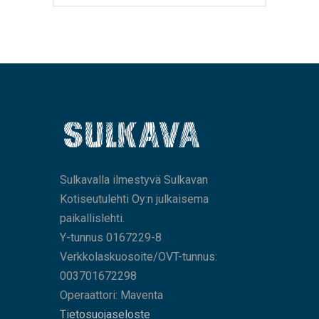
Sulkavalla ilmestyvä Sulkavan
Kotiseutulehti Oy:n julkaisema
paikallislehti.
Y-tunnus 0167229-8
Verkkolaskuosoite/OVT-tunnus:
003701672298
Operaattori: Maventa
Tietosuojaseloste