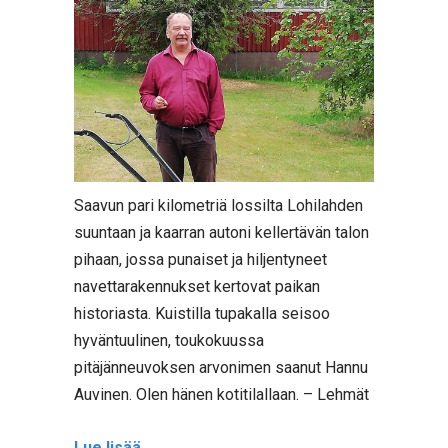
Saavun pari kilometriä lossilta Lohilahden
suuntaan ja kaarran autoni kellertävän talon
pihaan, jossa punaiset ja hiljentyneet
navettarakennukset kertovat paikan
historiasta. Kuistilla tupakalla seisoo
hyväntuulinen, toukokuussa
pitäjänneuvoksen arvonimen saanut Hannu
Auvinen. Olen hänen kotitilallaan. – Lehmät
Lue lisää