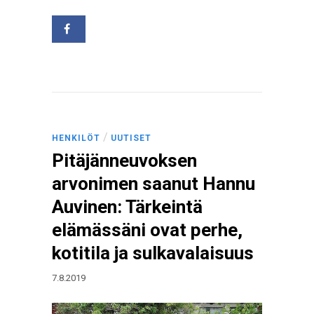
/
HENKILÖT
UUTISET
Pitäjänneuvoksen
arvonimen saanut Hannu
Auvinen: Tärkeintä
elämässäni ovat perhe,
kotitila ja sulkavalaisuus
7.8.2019