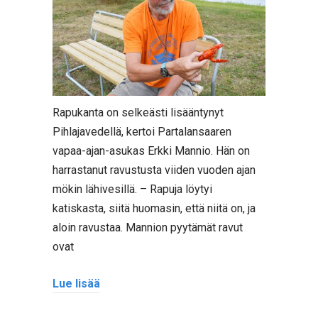
Rapukanta on selkeästi lisääntynyt
Pihlajavedellä, kertoi Partalansaaren
vapaa-ajan-asukas Erkki Mannio. Hän on
harrastanut ravustusta viiden vuoden ajan
mökin lähivesillä. – Rapuja löytyi
katiskasta, siitä huomasin, että niitä on, ja
aloin ravustaa. Mannion pyytämät ravut
ovat
Lue lisää