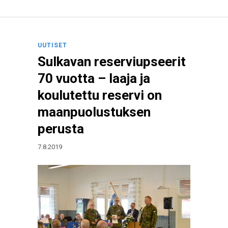
UUTISET
Sulkavan reserviupseerit
70 vuotta – laaja ja
koulutettu reservi on
maanpuolustuksen
perusta
7.8.2019