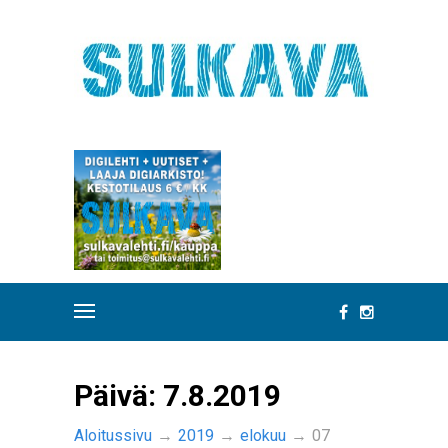
Päivä:
7.8.2019
Aloitussivu
→
2019
→
elokuu
→
07