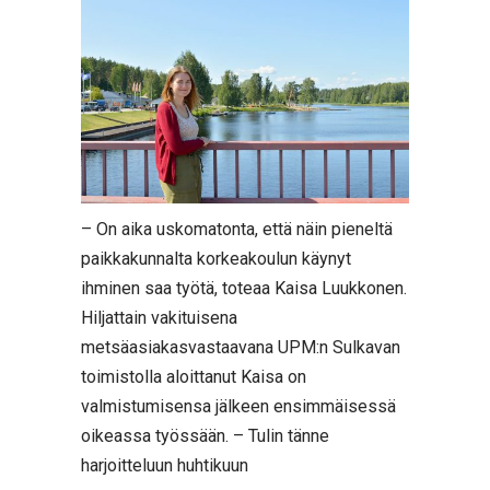
– On aika uskomatonta, että näin pieneltä
paikkakunnalta korkeakoulun käynyt
ihminen saa työtä, toteaa Kaisa Luukkonen.
Hiljattain vakituisena
metsäasiakasvastaavana UPM:n Sulkavan
toimistolla aloittanut Kaisa on
valmistumisensa jälkeen ensimmäisessä
oikeassa työssään. – Tulin tänne
harjoitteluun huhtikuun