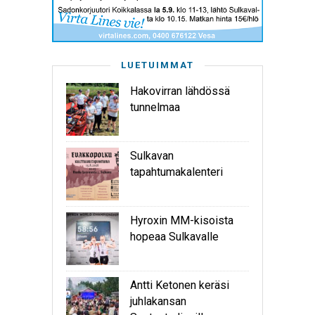
LUETUIMMAT
Hakovirran lähdössä
tunnelmaa
Sulkavan
tapahtumakalenteri
Hyroxin MM-kisoista
hopeaa Sulkavalle
Antti Ketonen keräsi
juhlakansan