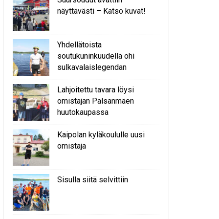
näyttävästi – Katso kuvat!
Yhdellätoista
soutukuninkuudella ohi
sulkavalaislegendan
Lahjoitettu tavara löysi
omistajan Palsanmäen
huutokaupassa
Kaipolan kyläkoululle uusi
omistaja
Sisulla siitä selvittiin