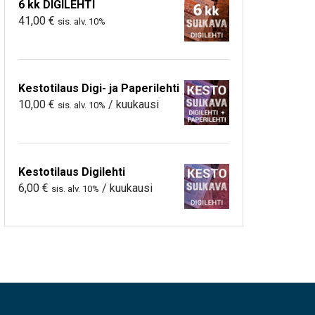
6 kk DIGILEHTI
41,00
€
sis. alv. 10%
Kestotilaus Digi- ja Paperilehti
10,00
€
/ kuukausi
sis. alv. 10%
Kestotilaus Digilehti
6,00
€
/ kuukausi
sis. alv. 10%