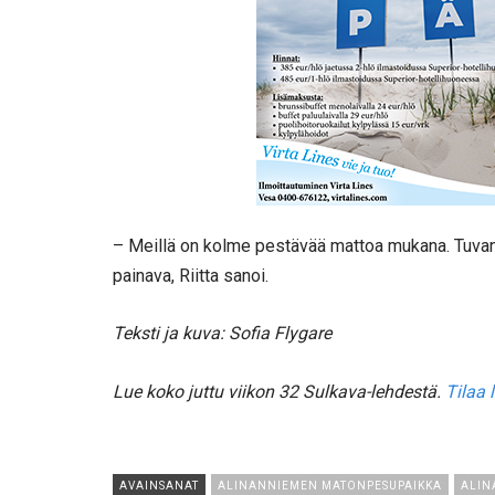
– Meillä on kolme pestävää mattoa mukana. Tuvan p
painava, Riitta sanoi.
Teksti ja kuva: Sofia Flygare
Lue koko juttu viikon 32 Sulkava-lehdestä.
Tilaa l
AVAINSANAT
ALINANNIEMEN MATONPESUPAIKKA
ALIN