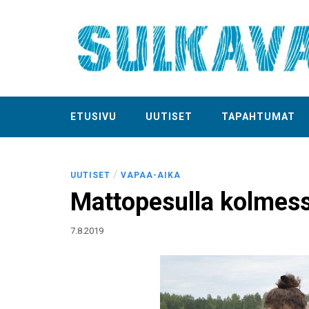
ETUSIVU
UUTISET
TAPAHTUMAT
/
UUTISET
VAPAA-AIKA
Mattopesulla kolmes
7.8.2019