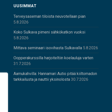
UUSIMMAT
Terveysaseman tiloista neuvotellaan pian
5.8.2026
Koko Sulkava pimeni sähkökatkon vuoksi
5.8.2026
Mittava seminaari isovihasta Sulkavalla
5.8.2026
Oopperakurssilla harjoiteltiin koelauluja varten
31.7.2026
Aamukahvilla: Hannamari Autio pitää kiiltomadon
tarkkailusta ja nauttii yksinolosta
30.7.2026