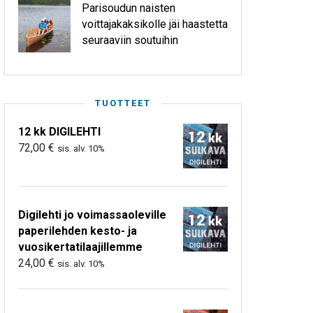
Parisoudun naisten
voittajakaksikolle jäi haastetta
seuraaviin soutuihin
TUOTTEET
12 kk DIGILEHTI
72,00
€
sis. alv. 10%
Digilehti jo voimassaoleville
paperilehden kesto- ja
vuosikertatilaajillemme
24,00
€
sis. alv. 10%