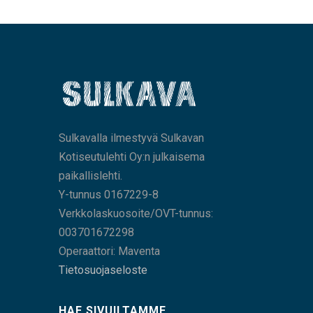
Sulkavalla ilmestyvä Sulkavan
Kotiseutulehti Oy:n julkaisema
paikallislehti.
Y-tunnus 0167229-8
Verkkolaskuosoite/OVT-tunnus:
003701672298
Operaattori: Maventa
Tietosuojaseloste
HAE SIVUILTAMME