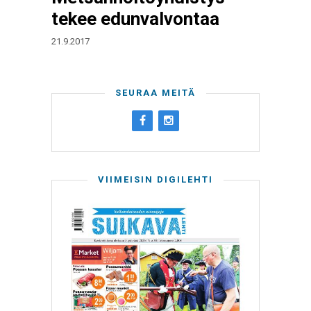
tekee edunvalvontaa
21.9.2017
SEURAA MEITÄ
VIIMEISIN DIGILEHTI