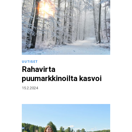
UUTISET
Rahavirta
puumarkkinoilta kasvoi
15.2.2024