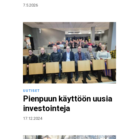
7.5.2026
UUTISET
Pienpuun käyttöön uusia
investointeja
17.12.2024