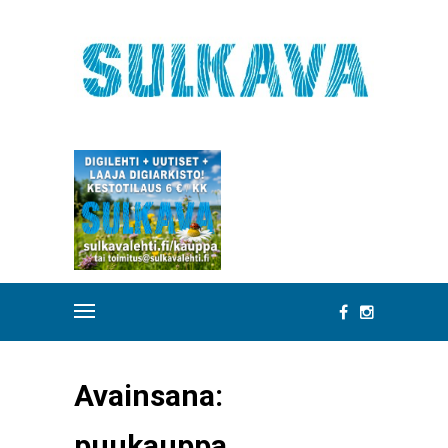
Avainsana:
puukauppa