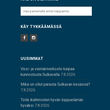
KÄY TYKKÄÄMÄSSÄ
UUSIMMAT
Vesi- ja viemäriverkosto kaipaa
kunnostusta Sulkavalla
7.8.2026
Mikä on ollut parasta Sulkavan kesässä?
7.8.2026
Töitä ikäihmisten hyvän loppuelämän
hyväksi
7.8.2026