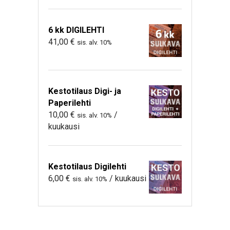
6 kk DIGILEHTI
41,00
€
sis. alv. 10%
Kestotilaus Digi- ja
Paperilehti
10,00
€
/
sis. alv. 10%
kuukausi
Kestotilaus Digilehti
6,00
€
/ kuukausi
sis. alv. 10%