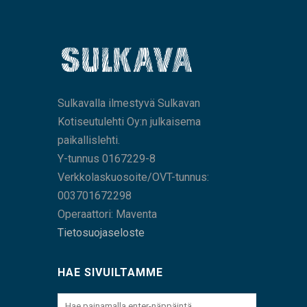
Sulkavalla ilmestyvä Sulkavan
Kotiseutulehti Oy:n julkaisema
paikallislehti.
Y-tunnus 0167229-8
Verkkolaskuosoite/OVT-tunnus:
003701672298
Operaattori: Maventa
Tietosuojaseloste
HAE SIVUILTAMME