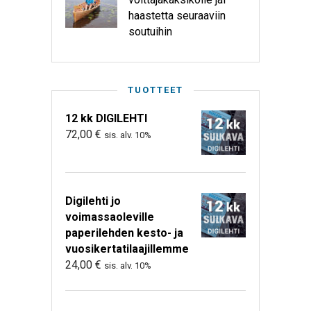
haastetta seuraaviin
soutuihin
TUOTTEET
12 kk DIGILEHTI
72,00
€
sis. alv. 10%
Digilehti jo
voimassaoleville
paperilehden kesto- ja
vuosikertatilaajillemme
24,00
€
sis. alv. 10%