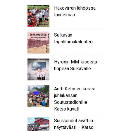
Hakovirran lähdössä
tunnelmaa
Sulkavan
tapahtumakalenteri
Hyroxin MM-kisoista
hopeaa Sulkavalle
Antti Ketonen keräsi
juhlakansan
Soutustadionille –
Katso kuvat!
Suursoudut avattiin
näyttävästi – Katso