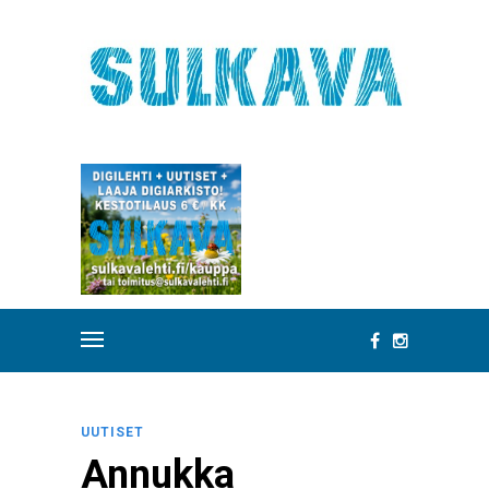
UUTISET
Annukka