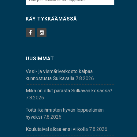
KÄY TYKKÄÄMÄSSÄ
UUSIMMAT
Vesi- ja viemäriverkosto kaipaa
kunnostusta Sulkavalla
7.8.2026
Mikä on ollut parasta Sulkavan kesässä?
7.8.2026
Töitä ikäihmisten hyvän loppuelämän
hyväksi
7.8.2026
Koulutaival alkaa ensi viikolla
7.8.2026