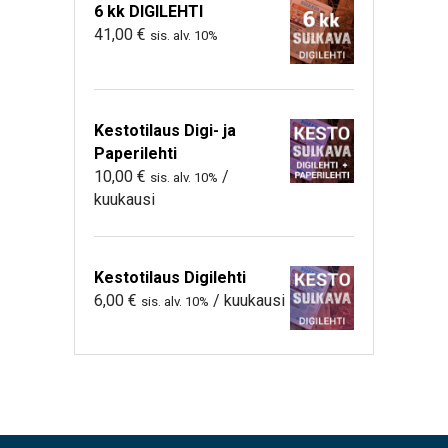
6 kk DIGILEHTI
41,00
€
sis. alv. 10%
Kestotilaus Digi- ja
Paperilehti
10,00
€
/
sis. alv. 10%
kuukausi
Kestotilaus Digilehti
6,00
€
/ kuukausi
sis. alv. 10%