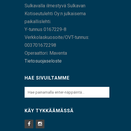
Sulkavalla ilmestyvä Sulkavan
Kotiseutulehti Oy:n julkaisema
paikallislehti.
Y-tunnus 0167229-8
Verkkolaskuosoite/OVT-tunnus:
003701672298
Operaattori: Maventa
Tietosuojaseloste
HAE SIVUILTAMME
KÄY TYKKÄÄMÄSSÄ