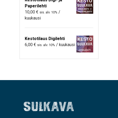
Paperilehti
10,00
€
/
sis. alv. 10%
kuukausi
Kestotilaus Digilehti
6,00
€
/ kuukausi
sis. alv. 10%