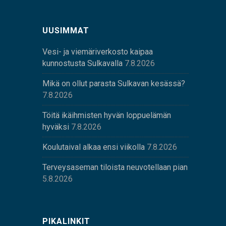
UUSIMMAT
Vesi- ja viemäriverkosto kaipaa
kunnostusta Sulkavalla
7.8.2026
Mikä on ollut parasta Sulkavan kesässä?
7.8.2026
Töitä ikäihmisten hyvän loppuelämän
hyväksi
7.8.2026
Koulutaival alkaa ensi viikolla
7.8.2026
Terveysaseman tiloista neuvotellaan pian
5.8.2026
PIKALINKIT