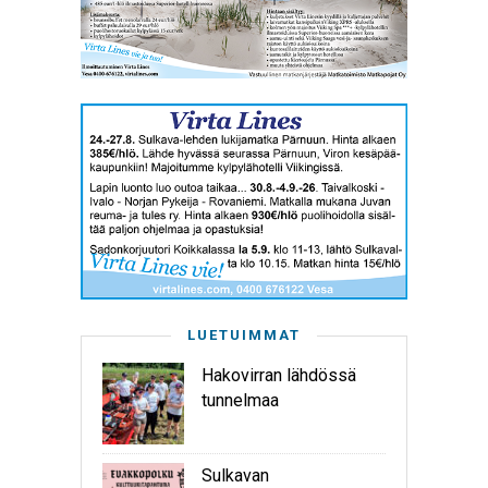
LUETUIMMAT
Hakovirran lähdössä
tunnelmaa
Sulkavan