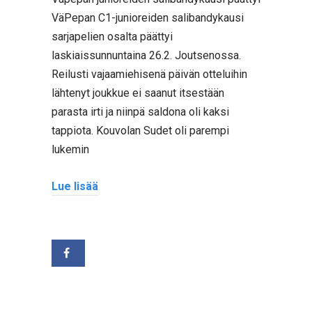
VäPepan C1-junioreiden salibandykausi
sarjapelien osalta päättyi
laskiaissunnuntaina 26.2. Joutsenossa.
Reilusti vajaamiehisenä päivän otteluihin
lähtenyt joukkue ei saanut itsestään
parasta irti ja niinpä saldona oli kaksi
tappiota. Kouvolan Sudet oli parempi
lukemin
Lue lisää