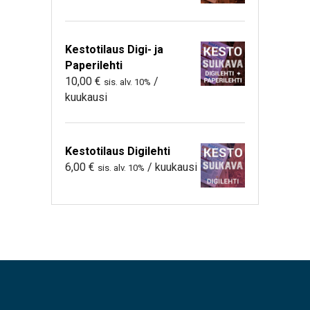
Kestotilaus Digi- ja
Paperilehti
10,00
€
/
sis. alv. 10%
kuukausi
Kestotilaus Digilehti
6,00
€
/ kuukausi
sis. alv. 10%