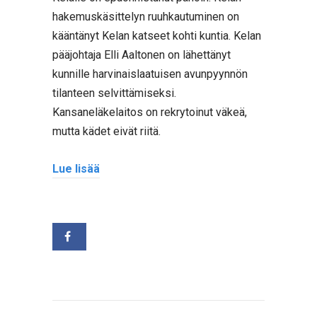
hakemuskäsittelyn ruuhkautuminen on
kääntänyt Kelan katseet kohti kuntia. Kelan
pääjohtaja Elli Aaltonen on lähettänyt
kunnille harvinaislaatuisen avunpyynnön
tilanteen selvittämiseksi.
Kansaneläkelaitos on rekrytoinut väkeä,
mutta kädet eivät riitä.
Lue lisää