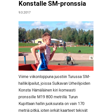
Konstalle SM-pronssia
9.3.2017
Viime viikonloppuna juostiin Turussa SM-
hallikilpailut, joissa Sulkavan Urheilijoiden
Konsta Hämäläinen kiri komeasti
pronssille M19 800 metrillä. Turun
Kupittaan hallin juoksurata on vain 170
metriä pitkä, joten jyrkät kaarteet tekivät