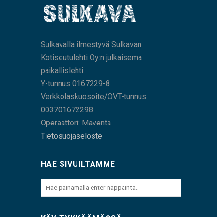
Sulkavalla ilmestyvä Sulkavan
Kotiseutulehti Oy:n julkaisema
paikallislehti.
Y-tunnus 0167229-8
Verkkolaskuosoite/OVT-tunnus:
003701672298
Operaattori: Maventa
Tietosuojaseloste
HAE SIVUILTAMME