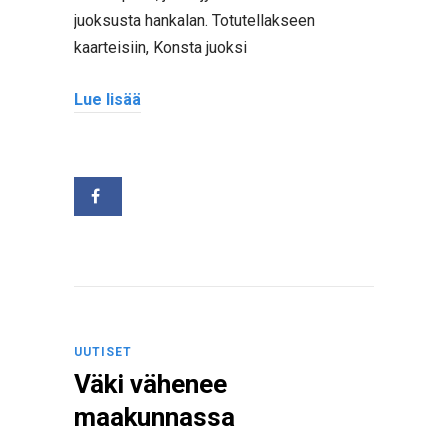
juoksusta hankalan. Totutellakseen
kaarteisiin, Konsta juoksi
Lue lisää
UUTISET
Väki vähenee
maakunnassa