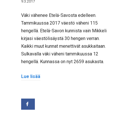
9.3.2017
Väki vähenee Etelä-Savosta edelleen.
Tammikuussa 2017 väestö väheni 115
hengellä. Etelä-Savon kunnista vain Mikkeli
kirjasi väestölisäystä 30 hengen verran.
Kaikki muut kunnat menettivät asukkaitaan.
Sulkavalla väki väheni tammikuussa 12
hengellä. Kunnassa on nyt 2659 asukasta.
Lue lisää