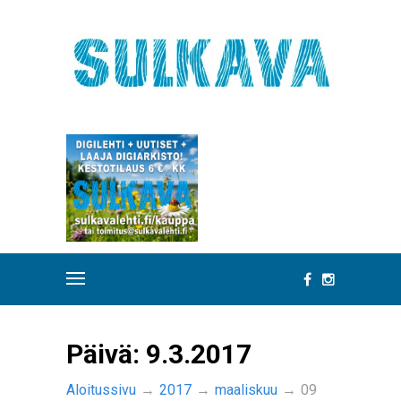
Päivä:
9.3.2017
Aloitussivu
→
2017
→
maaliskuu
→
09