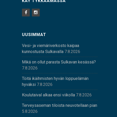
KÄY TYKKÄÄMÄSSÄ
UUSIMMAT
Vesi- ja viemäriverkosto kaipaa
kunnostusta Sulkavalla
7.8.2026
Mikä on ollut parasta Sulkavan kesässä?
7.8.2026
Töitä ikäihmisten hyvän loppuelämän
hyväksi
7.8.2026
Koulutaival alkaa ensi viikolla
7.8.2026
Terveysaseman tiloista neuvotellaan pian
5.8.2026