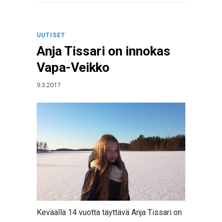
UUTISET
Anja Tissari on innokas
Vapa-Veikko
9.3.2017
Keväällä 14 vuotta täyttävä Anja Tissari on