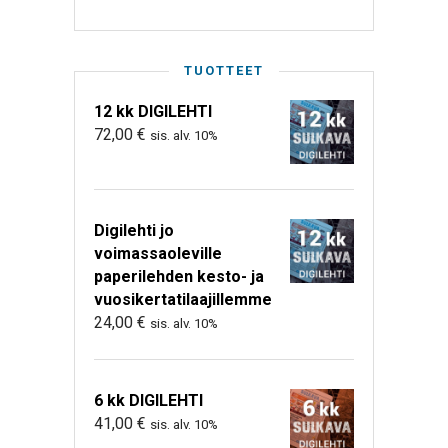
TUOTTEET
12 kk DIGILEHTI
72,00
€
sis. alv. 10%
Digilehti jo
voimassaoleville
paperilehden kesto- ja
vuosikertatilaajillemme
24,00
€
sis. alv. 10%
6 kk DIGILEHTI
41,00
€
sis. alv. 10%