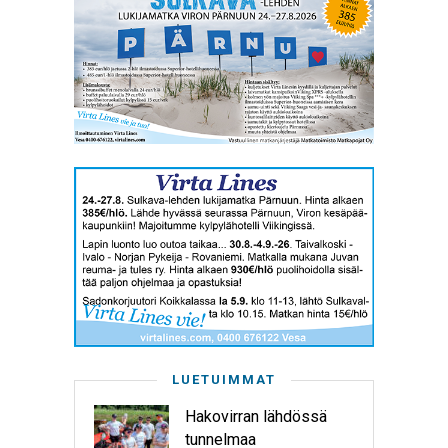
LUETUIMMAT
Hakovirran lähdössä
tunnelmaa