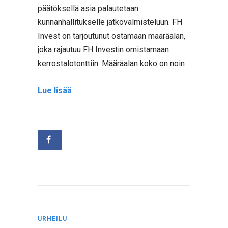
päätöksellä asia palautetaan
kunnanhallitukselle jatkovalmisteluun. FH
Invest on tarjoutunut ostamaan määräalan,
joka rajautuu FH Investin omistamaan
kerrostalotonttiin. Määräalan koko on noin
Lue lisää
URHEILU