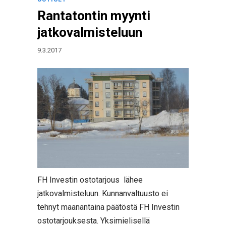
Rantatontin myynti
jatkovalmisteluun
9.3.2017
FH Investin ostotarjous lähee
jatkovalmisteluun. Kunnanvaltuusto ei
tehnyt maanantaina päätöstä FH Investin
ostotarjouksesta. Yksimielisellä