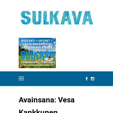
Avainsana:
Vesa
Kankkunen