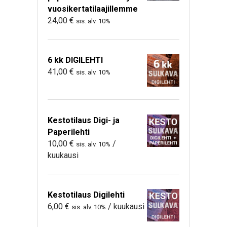
vuosikertatilaajillemme
24,00
€
sis. alv. 10%
6 kk DIGILEHTI
41,00
€
sis. alv. 10%
Kestotilaus Digi- ja
Paperilehti
10,00
€
/
sis. alv. 10%
kuukausi
Kestotilaus Digilehti
6,00
€
/ kuukausi
sis. alv. 10%