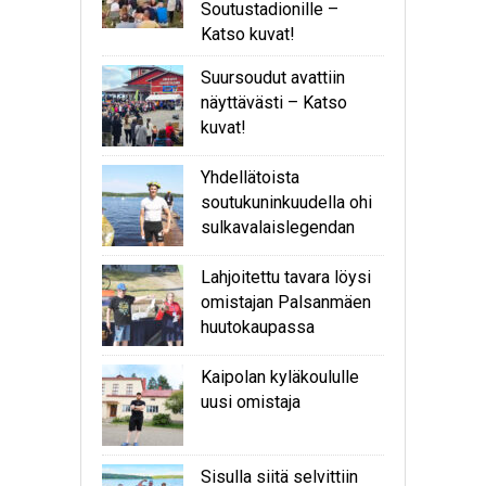
Soutustadionille –
Katso kuvat!
Suursoudut avattiin
näyttävästi – Katso
kuvat!
Yhdellätoista
soutukuninkuudella ohi
sulkavalaislegendan
Lahjoitettu tavara löysi
omistajan Palsanmäen
huutokaupassa
Kaipolan kyläkoululle
uusi omistaja
Sisulla siitä selvittiin