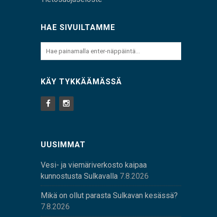
HAE SIVUILTAMME
KÄY TYKKÄÄMÄSSÄ
UUSIMMAT
Vesi- ja viemäriverkosto kaipaa
kunnostusta Sulkavalla
7.8.2026
Mikä on ollut parasta Sulkavan kesässä?
7.8.2026