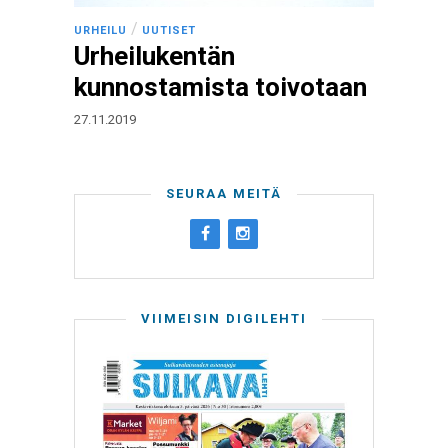
/
URHEILU
UUTISET
Urheilukentän
kunnostamista toivotaan
27.11.2019
SEURAA MEITÄ
VIIMEISIN DIGILEHTI