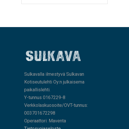
Sulkavalla ilmestyvä Sulkavan
Kotiseutulehti Oy:n julkaisema
paikallislehti.
Y-tunnus 0167229-8
Verkkolaskuosoite/OVT-tunnus:
003701672298
Operaattori: Maventa
Tietosuojaseloste