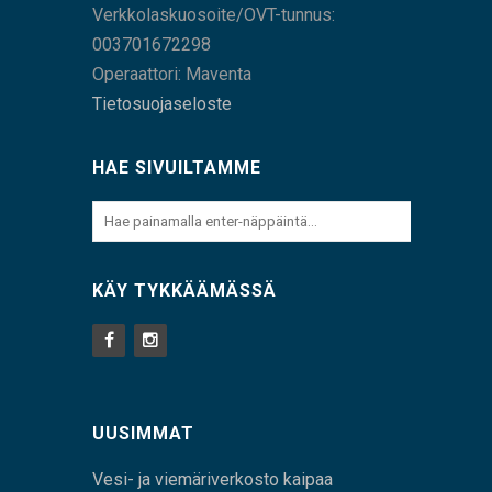
Verkkolaskuosoite/OVT-tunnus:
003701672298
Operaattori: Maventa
Tietosuojaseloste
HAE SIVUILTAMME
KÄY TYKKÄÄMÄSSÄ
UUSIMMAT
Vesi- ja viemäriverkosto kaipaa