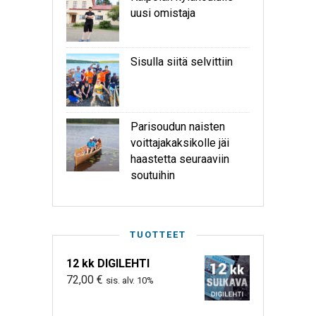
uusi omistaja
Sisulla siitä selvittiin
Parisoudun naisten
voittajakaksikolle jäi
haastetta seuraaviin
soutuihin
TUOTTEET
12 kk DIGILEHTI
72,00
€
sis. alv. 10%