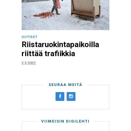
UUTISET
Riistaruokintapaikoilla
riittää trafiikkia
2.3.2022
SEURAA MEITÄ
VIIMEISIN DIGILEHTI