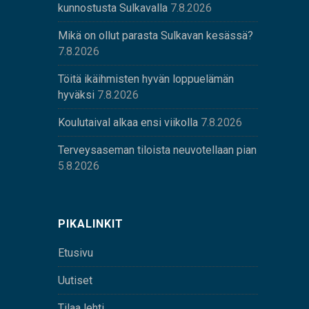
kunnostusta Sulkavalla
7.8.2026
Mikä on ollut parasta Sulkavan kesässä?
7.8.2026
Töitä ikäihmisten hyvän loppuelämän
hyväksi
7.8.2026
Koulutaival alkaa ensi viikolla
7.8.2026
Terveysaseman tiloista neuvotellaan pian
5.8.2026
PIKALINKIT
Etusivu
Uutiset
Tilaa lehti