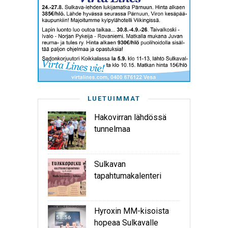
LUETUIMMAT
Hakovirran lähdössä
tunnelmaa
Sulkavan
tapahtumakalenteri
Hyroxin MM-kisoista
hopeaa Sulkavalle