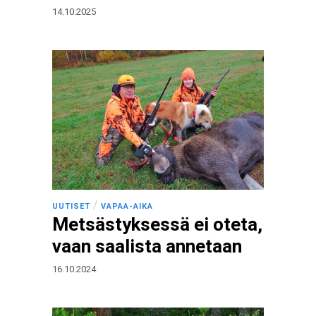
14.10.2025
/
UUTISET
VAPAA-AIKA
Metsästyksessä ei oteta,
vaan saalista annetaan
16.10.2024