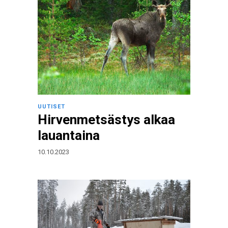
UUTISET
Hirvenmetsästys alkaa
lauantaina
10.10.2023