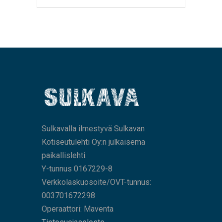
Sulkavalla ilmestyvä Sulkavan
Kotiseutulehti Oy:n julkaisema
paikallislehti.
Y-tunnus 0167229-8
Verkkolaskuosoite/OVT-tunnus:
003701672298
Operaattori: Maventa