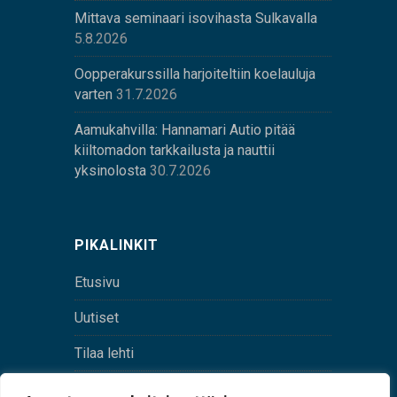
Mittava seminaari isovihasta Sulkavalla
5.8.2026
Oopperakurssilla harjoiteltiin koelauluja
varten
31.7.2026
Aamukahvilla: Hannamari Autio pitää
kiiltomadon tarkkailusta ja nauttii
yksinolosta
30.7.2026
PIKALINKIT
Etusivu
Uutiset
Tilaa lehti
Yhteystiedot