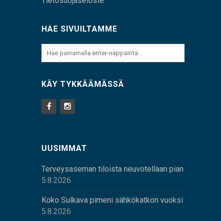
Tietosuojaseloste
HAE SIVUILTAMME
KÄY TYKKÄÄMÄSSÄ
UUSIMMAT
Terveysaseman tiloista neuvotellaan pian
5.8.2026
Koko Sulkava pimeni sähkökatkon vuoksi
5.8.2026