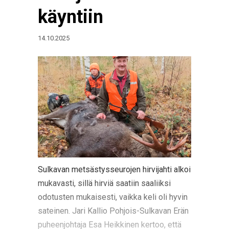
käyntiin
14.10.2025
Sulkavan metsästysseurojen hirvijahti alkoi
mukavasti, sillä hirviä saatiin saaliiksi
odotusten mukaisesti, vaikka keli oli hyvin
sateinen. Jari Kallio Pohjois-Sulkavan Erän
puheenjohtaja Esa Heikkinen kertoo, että