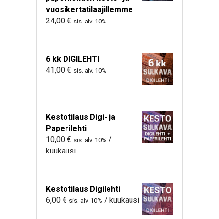
vuosikertatilaajillemme
24,00
€
sis. alv. 10%
6 kk DIGILEHTI
41,00
€
sis. alv. 10%
Kestotilaus Digi- ja
Paperilehti
10,00
€
/
sis. alv. 10%
kuukausi
Kestotilaus Digilehti
6,00
€
/ kuukausi
sis. alv. 10%