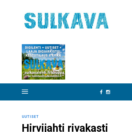
UUTISET
Hirvijahti rivakasti