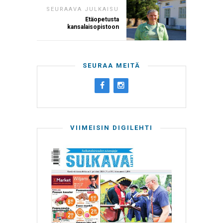
SEURAAVA JULKAISU
Etäopetusta
kansalaisopistoon
SEURAA MEITÄ
VIIMEISIN DIGILEHTI