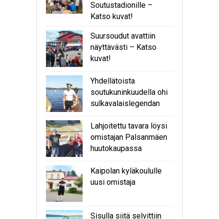
Soutustadionille –
Katso kuvat!
Suursoudut avattiin
näyttävästi – Katso
kuvat!
Yhdellätoista
soutukuninkuudella ohi
sulkavalaislegendan
Lahjoitettu tavara löysi
omistajan Palsanmäen
huutokaupassa
Kaipolan kyläkoululle
uusi omistaja
Sisulla siitä selvittiin