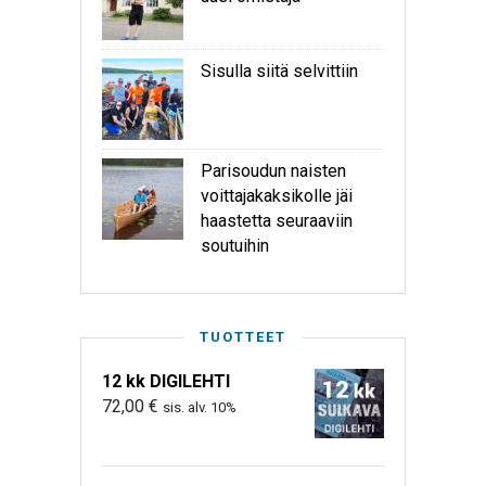
Sisulla siitä selvittiin
Parisoudun naisten
voittajakaksikolle jäi
haastetta seuraaviin
soutuihin
TUOTTEET
12 kk DIGILEHTI
72,00
€
sis. alv. 10%