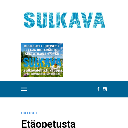
UUTISET
Etäopetusta