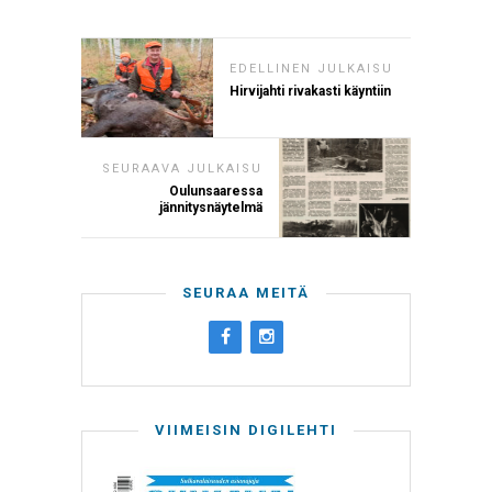
EDELLINEN JULKAISU
Hirvijahti rivakasti käyntiin
SEURAAVA JULKAISU
Oulunsaaressa
jännitysnäytelmä
SEURAA MEITÄ
VIIMEISIN DIGILEHTI