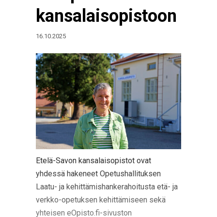
kansalaisopistoon
16.10.2025
Etelä-Savon kansalaisopistot ovat
yhdessä hakeneet Opetushallituksen
Laatu- ja kehittämishankerahoitusta etä- ja
verkko-opetuksen kehittämiseen sekä
yhteisen eOpisto.fi-sivuston