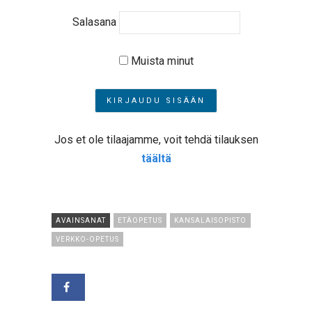
Salasana
Muista minut
Jos et ole tilaajamme, voit tehdä tilauksen
täältä
AVAINSANAT
ETÄOPETUS
KANSALAISOPISTO
VERKKO-OPETUS