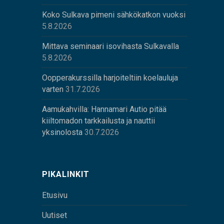
Koko Sulkava pimeni sähkökatkon vuoksi
5.8.2026
Mittava seminaari isovihasta Sulkavalla
5.8.2026
Oopperakurssilla harjoiteltiin koelauluja
varten
31.7.2026
Aamukahvilla: Hannamari Autio pitää
kiiltomadon tarkkailusta ja nauttii
yksinolosta
30.7.2026
PIKALINKIT
Etusivu
Uutiset