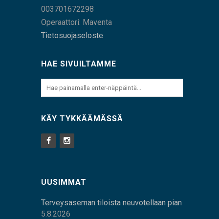
003701672298
Operaattori: Maventa
Tietosuojaseloste
HAE SIVUILTAMME
KÄY TYKKÄÄMÄSSÄ
UUSIMMAT
Terveysaseman tiloista neuvotellaan pian
5.8.2026