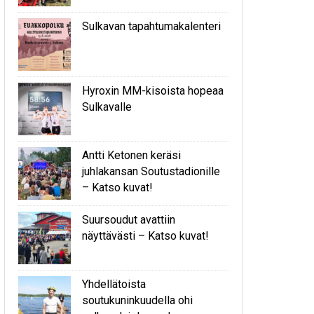
Sulkavan tapahtumakalenteri
Hyroxin MM-kisoista hopeaa
Sulkavalle
Antti Ketonen keräsi
juhlakansan Soutustadionille
– Katso kuvat!
Suursoudut avattiin
näyttävästi – Katso kuvat!
Yhdellätoista
soutukuninkuudella ohi