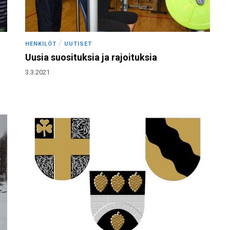
/
HENKILÖT
UUTISET
Uusia suosituksia ja rajoituksia
3.3.2021