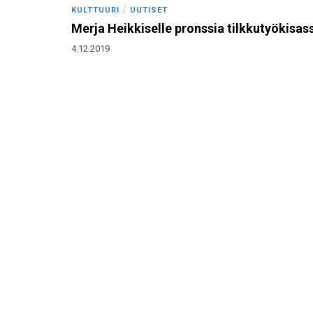
/
KULTTUURI
UUTISET
Merja Heikkiselle pronssia tilkkutyökisas
4.12.2019