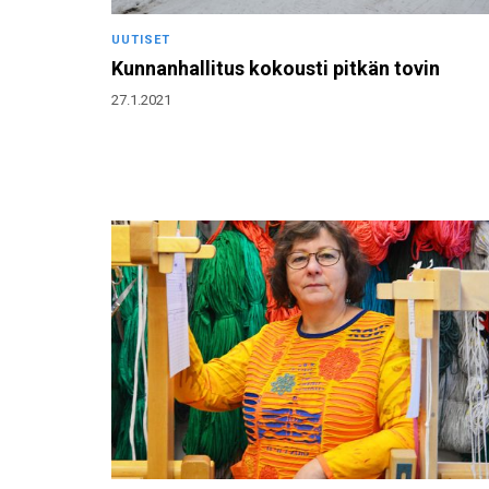
UUTISET
Kunnanhallitus kokousti pitkän tovin
27.1.2021