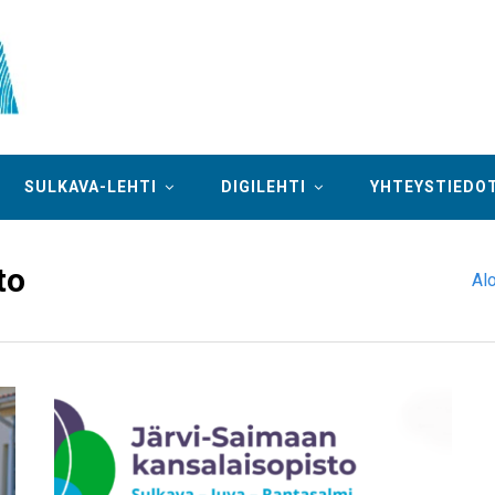
SULKAVA-LEHTI
DIGILEHTI
YHTEYSTIEDO
to
Al