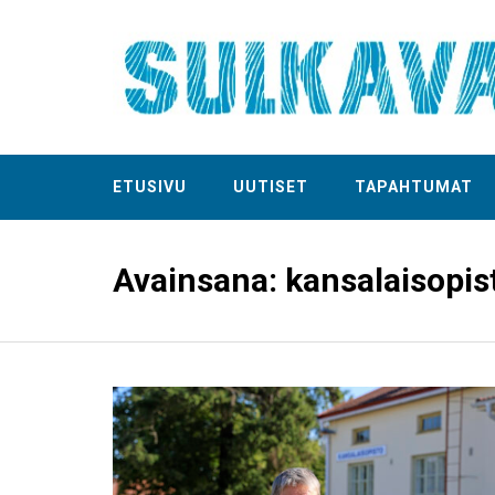
ETUSIVU
UUTISET
TAPAHTUMAT
Avainsana:
kansalaisopis