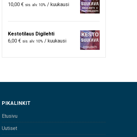
10,00
€
/ kuukausi
sis. alv. 10%
Kestotilaus Digilehti
6,00
€
/ kuukausi
sis. alv. 10%
PIKALINKIT
Etusivu
Uutiset