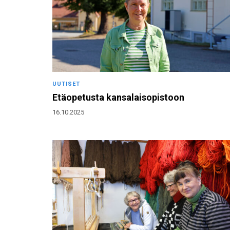
UUTISET
Etäopetusta kansalaisopistoon
16.10.2025