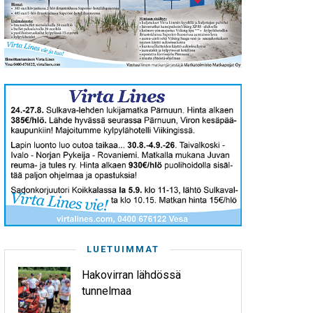
LUETUIMMAT
Hakovirran lähdössä
tunnelmaa