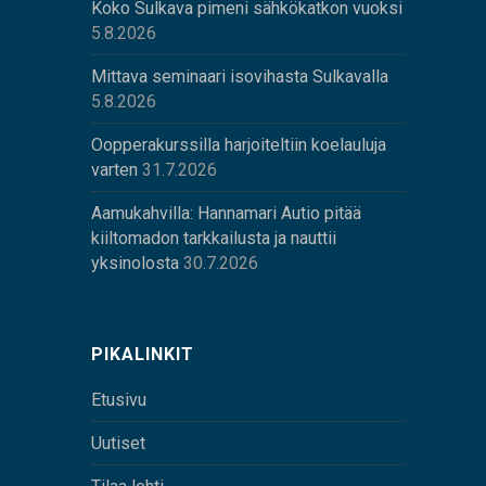
Koko Sulkava pimeni sähkökatkon vuoksi
5.8.2026
Mittava seminaari isovihasta Sulkavalla
5.8.2026
Oopperakurssilla harjoiteltiin koelauluja
varten
31.7.2026
Aamukahvilla: Hannamari Autio pitää
kiiltomadon tarkkailusta ja nauttii
yksinolosta
30.7.2026
PIKALINKIT
Etusivu
Uutiset