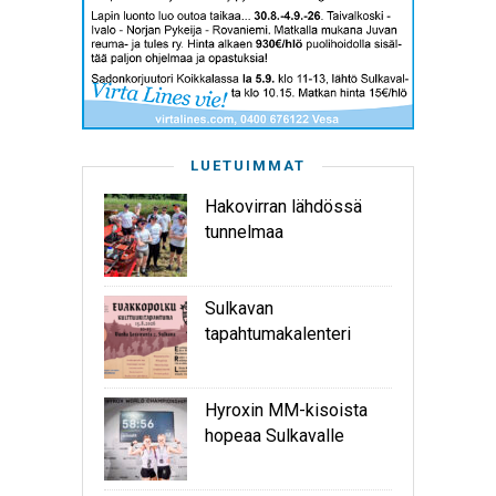
LUETUIMMAT
Hakovirran lähdössä
tunnelmaa
Sulkavan
tapahtumakalenteri
Hyroxin MM-kisoista
hopeaa Sulkavalle