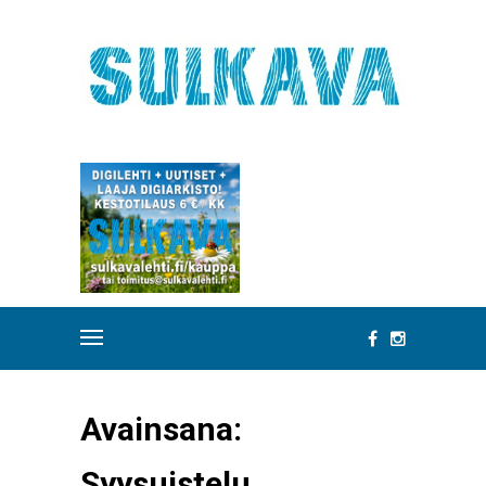
Avainsana:
Syysuistelu