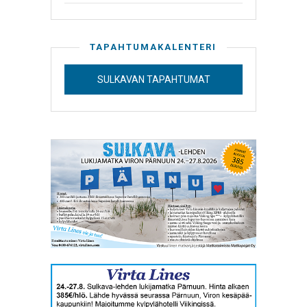
TAPAHTUMAKALENTERI
SULKAVAN TAPAHTUMAT