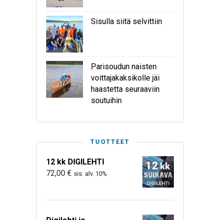
Sisulla siitä selvittiin
Parisoudun naisten
voittajakaksikolle jäi
haastetta seuraaviin
soutuihin
TUOTTEET
12 kk DIGILEHTI
72,00
€
sis. alv. 10%