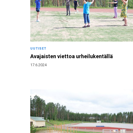
UUTISET
Avajaisten viettoa urheilukentällä
17.6.2024