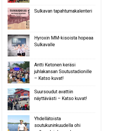
Sulkavan tapahtumakalenteri
Hyroxin MM-kisoista hopeaa
Sulkavalle
Antti Ketonen keräsi
juhlakansan Soutustadionille
– Katso kuvat!
Suursoudut avattiin
näyttävästi – Katso kuvat!
Yhdellätoista
soutukuninkuudella ohi