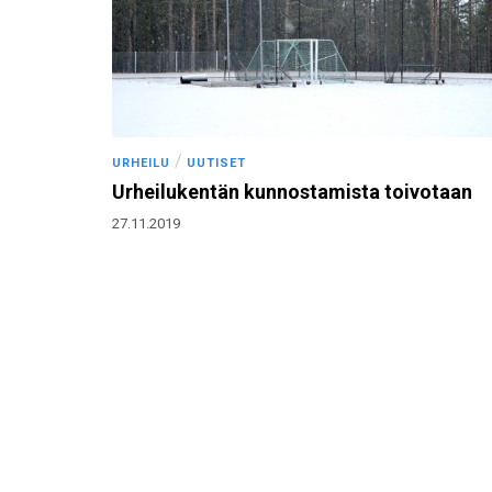
/
URHEILU
UUTISET
Urheilukentän kunnostamista toivotaan
27.11.2019