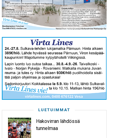
LUETUIMMAT
Hakovirran lähdössä
tunnelmaa