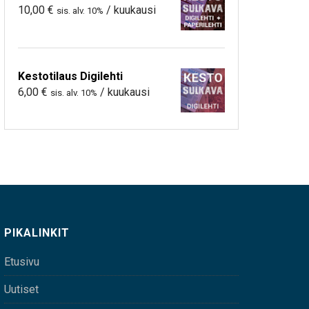
10,00
€
/ kuukausi
sis. alv. 10%
Kestotilaus Digilehti
6,00
€
/ kuukausi
sis. alv. 10%
PIKALINKIT
Etusivu
Uutiset