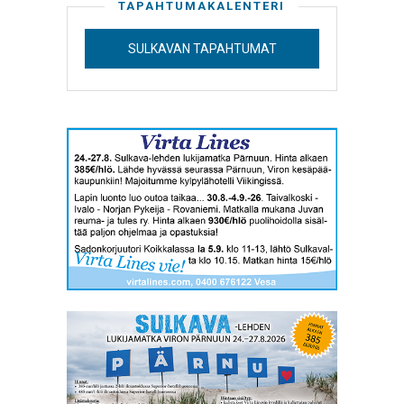
TAPAHTUMAKALENTERI
SULKAVAN TAPAHTUMAT