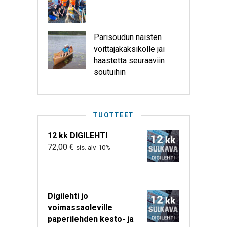
Parisoudun naisten
voittajakaksikolle jäi
haastetta seuraaviin
soutuihin
TUOTTEET
12 kk DIGILEHTI
72,00
€
sis. alv. 10%
Digilehti jo
voimassaoleville
paperilehden kesto- ja