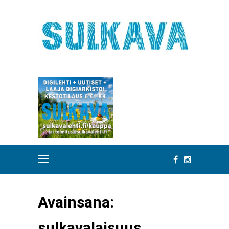
Avainsana:
sulkavalaisuus