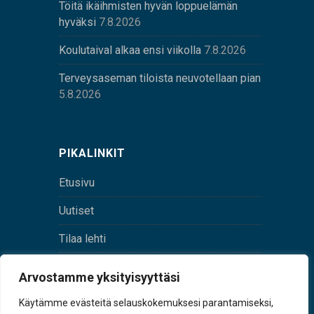
Töitä ikäihmisten hyvän loppuelämän
hyväksi
7.8.2026
Koulutaival alkaa ensi viikolla
7.8.2026
Terveysaseman tiloista neuvotellaan pian
5.8.2026
PIKALINKIT
Etusivu
Uutiset
Tilaa lehti
Yhteystiedot
Arvostamme yksityisyyttäsi
Digilehti
Käytämme evästeitä selauskokemuksesi parantamiseksi,