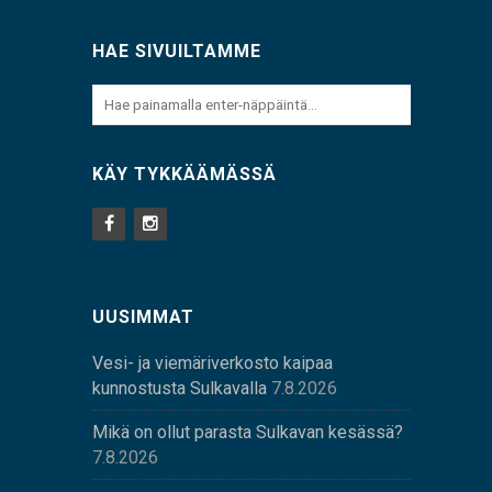
HAE SIVUILTAMME
KÄY TYKKÄÄMÄSSÄ
UUSIMMAT
Vesi- ja viemäriverkosto kaipaa
kunnostusta Sulkavalla
7.8.2026
Mikä on ollut parasta Sulkavan kesässä?
7.8.2026