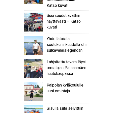
Katso kuvat!
Suursoudut avattiin
näyttävästi – Katso
kuvat!
Yhdellätoista
soutukuninkuudella ohi
sulkavalaislegendan
Lahjoitettu tavara löysi
omistajan Palsanmäen
huutokaupassa
Kaipolan kyläkoululle
uusi omistaja
Sisulla siitä selvittiin