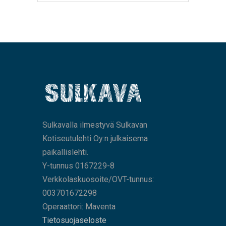
Sulkavalla ilmestyvä Sulkavan
Kotiseutulehti Oy:n julkaisema
paikallislehti.
Y-tunnus 0167229-8
Verkkolaskuosoite/OVT-tunnus:
003701672298
Operaattori: Maventa
Tietosuojaseloste