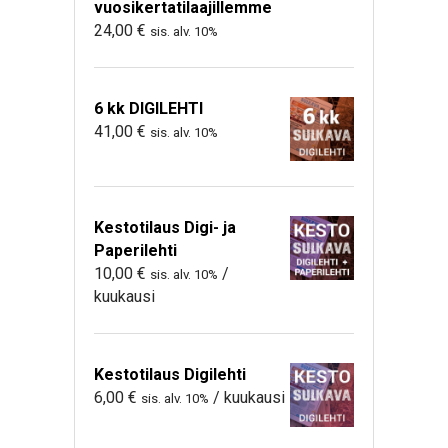
vuosikertatilaajillemme
24,00
€
sis. alv. 10%
6 kk DIGILEHTI
41,00
€
sis. alv. 10%
Kestotilaus Digi- ja
Paperilehti
10,00
€
/
sis. alv. 10%
kuukausi
Kestotilaus Digilehti
6,00
€
/ kuukausi
sis. alv. 10%