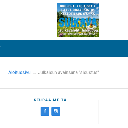
T
Aloitussivu
→
Julkaisun avainsana "sisustus"
SEURAA MEITÄ