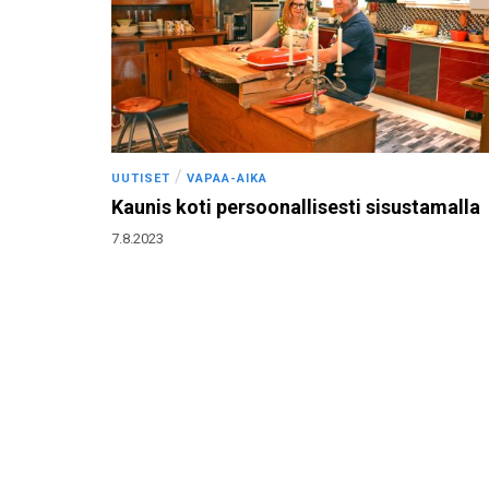
/
UUTISET
VAPAA-AIKA
Kaunis koti persoonallisesti sisustamalla
7.8.2023