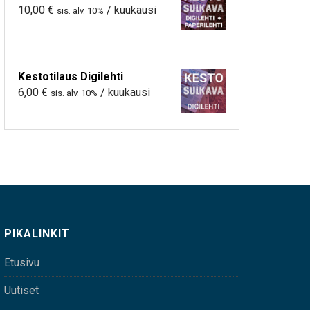
10,00
€
/ kuukausi
sis. alv. 10%
Kestotilaus Digilehti
6,00
€
/ kuukausi
sis. alv. 10%
PIKALINKIT
Etusivu
Uutiset