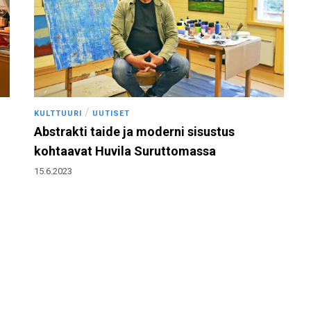
/
KULTTUURI
UUTISET
Abstrakti taide ja moderni sisustus
kohtaavat Huvila Suruttomassa
15.6.2023