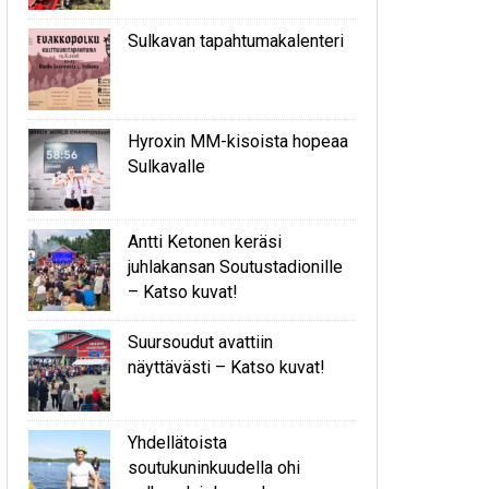
Sulkavan tapahtumakalenteri
Hyroxin MM-kisoista hopeaa
Sulkavalle
Antti Ketonen keräsi
juhlakansan Soutustadionille
– Katso kuvat!
Suursoudut avattiin
näyttävästi – Katso kuvat!
Yhdellätoista
soutukuninkuudella ohi