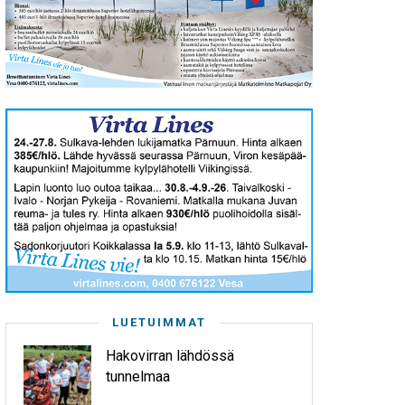
LUETUIMMAT
Hakovirran lähdössä
tunnelmaa