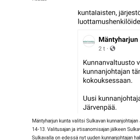
Mäntyharjun kunta valitsi Sulkavan kunnanjohtajan
14-13. Valitusajan ja irtisanomisajan jälkeen Sulk
Sulkavalla on edessä nyt uuden kunnanjohtajan ha