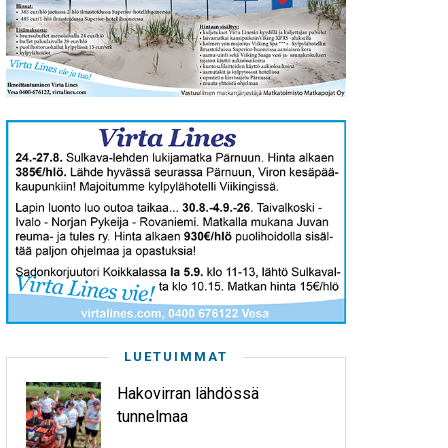
LUETUIMMAT
Hakovirran lähdössä
tunnelmaa