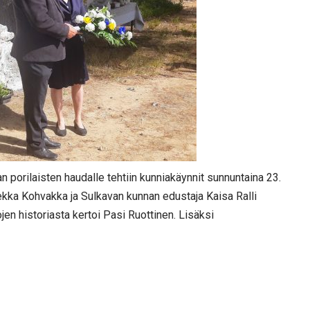
n porilaisten haudalle tehtiin kunniakäynnit sunnuntaina 23.
kka Kohvakka ja Sulkavan kunnan edustaja Kaisa Ralli
jen historiasta kertoi Pasi Ruottinen. Lisäksi