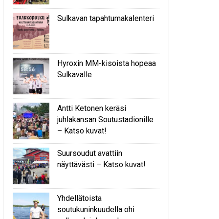
Sulkavan tapahtumakalenteri
Hyroxin MM-kisoista hopeaa
Sulkavalle
Antti Ketonen keräsi
juhlakansan Soutustadionille
– Katso kuvat!
Suursoudut avattiin
näyttävästi – Katso kuvat!
Yhdellätoista
soutukuninkuudella ohi