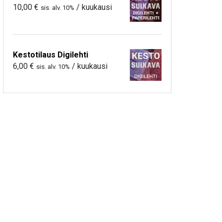
10,00
€
/ kuukausi
sis. alv. 10%
Kestotilaus Digilehti
6,00
€
/ kuukausi
sis. alv. 10%