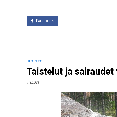
Facebook
UUTISET
Taistelut ja sairaudet
7.8.2023