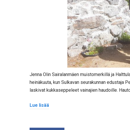
Jenna Olin Sairalanmäen muistomerkillä ja Halttula
heinäkuuta, kun Sulkavan seurakunnan edustaja Pe
laskivat kukkaseppeleet vainajien haudoille. Hauto
Lue lisää