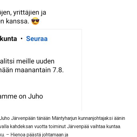
 Juho Järvenpään tänään Mäntyharjun kunnanjohtajaksi äänin
avalla kahdeksan vuotta toiminut Järvenpää vaihtaa kuntaa.
ku. – Hienoa päästä johtamaan ja