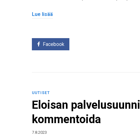
Lue lisää
Facebook
UUTISET
Eloisan palvelusuunni
kommentoida
7.8.2023