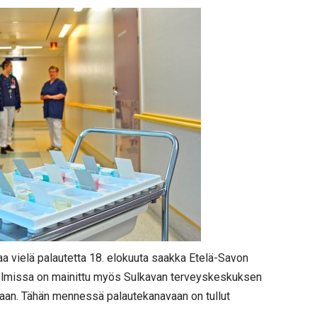
aa vielä palautetta 18. elokuuta saakka Etelä-Savon
nitelmissa on mainittu myös Sulkavan terveyskeskuksen
nnaan. Tähän mennessä palautekanavaan on tullut