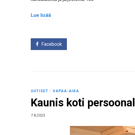
Lue lisää
Facebook
/
UUTISET
VAPAA-AIKA
Kaunis koti persoonal
7.8.2023