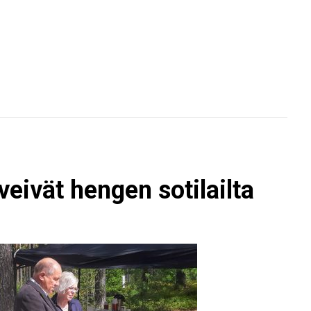
 veivät hengen sotilailta