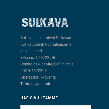
Sulkavalla ilmestyvä Sulkavan
Kotiseutulehti Oy:n julkaisema
paikallislehti.
Y-tunnus 0167229-8
Verkkolaskuosoite/OVT-tunnus:
003701672298
Operaattori: Maventa
Tietosuojaseloste
HAE SIVUILTAMME