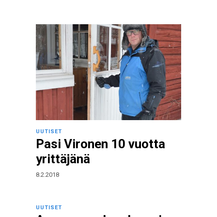
UUTISET
Pasi Vironen 10 vuotta
yrittäjänä
8.2.2018
UUTISET