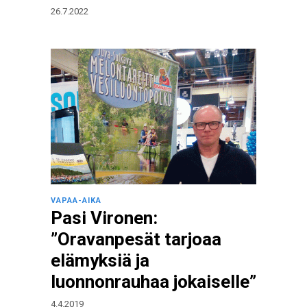
26.7.2022
VAPAA-AIKA
Pasi Vironen:
”Oravanpesät tarjoaa
elämyksiä ja
luonnonrauhaa jokaiselle”
4.4.2019