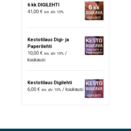
6 kk DIGILEHTI
41,00
€
sis. alv. 10%
Kestotilaus Digi- ja
Paperilehti
10,00
€
/
sis. alv. 10%
kuukausi
Kestotilaus Digilehti
6,00
€
/ kuukausi
sis. alv. 10%