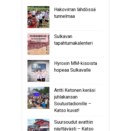
Hakovirran lähdössä
tunnelmaa
Sulkavan
tapahtumakalenteri
Hyroxin MM-kisoista
hopeaa Sulkavalle
Antti Ketonen keräsi
juhlakansan
Soutustadionille –
Katso kuvat!
Suursoudut avattiin
näyttävästi – Katso