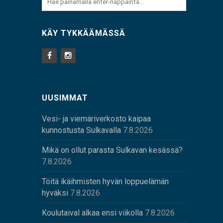
KÄY TYKKÄÄMÄSSÄ
UUSIMMAT
Vesi- ja viemäriverkosto kaipaa
kunnostusta Sulkavalla
7.8.2026
Mikä on ollut parasta Sulkavan kesässä?
7.8.2026
Töitä ikäihmisten hyvän loppuelämän
hyväksi
7.8.2026
Koulutaival alkaa ensi viikolla
7.8.2026