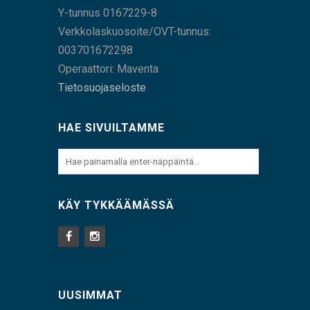
Y-tunnus 0167229-8
Verkkolaskuosoite/OVT-tunnus:
003701672298
Operaattori: Maventa
Tietosuojaseloste
HAE SIVUILTAMME
KÄY TYKKÄÄMÄSSÄ
UUSIMMAT