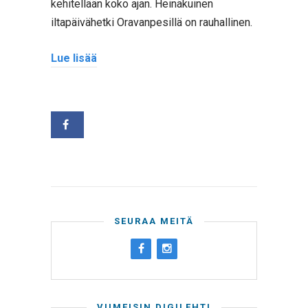
kehitellään koko ajan. Heinäkuinen
iltapäivähetki Oravanpesillä on rauhallinen.
Lue lisää
SEURAA MEITÄ
VIIMEISIN DIGILEHTI