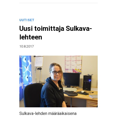
UUTISET
Uusi toimittaja Sulkava-
lehteen
10.8.2017
Sulkava-lehden määräaikaisena