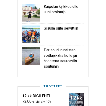
Kaipolan kyläkoululle
uusi omistaja
Sisulla siitä selvittiin
Parisoudun naisten
voittajakaksikolle jäi
haastetta seuraaviin
soutuihin
TUOTTEET
12 kk DIGILEHTI
72,00
€
sis. alv. 10%