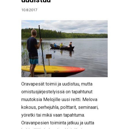
10.8.2017
Oravapesät toimii ja uudistuu, mutta
omistusjärjestelyissä on tapahtunut
muutoksia Melojille uusi reitti. Melova
kokous, perhejuhla, polttarit, seminaari,
yöretki tai mikä vaan tapahtuma.
Oravanpesien toiminta jatkuu ja uutta