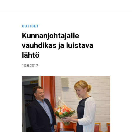
UUTISET
Kunnanjohtajalle
vauhdikas ja luistava
lähtö
10.8.2017