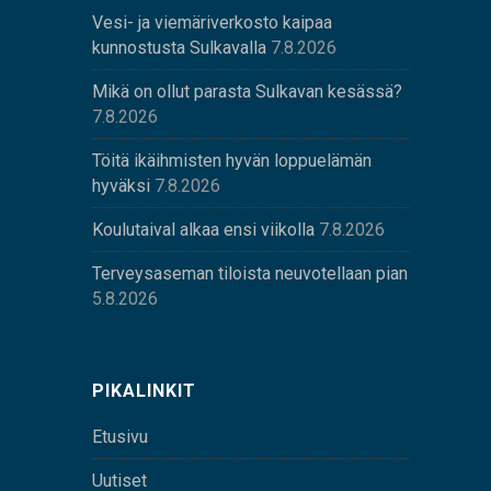
Vesi- ja viemäriverkosto kaipaa
kunnostusta Sulkavalla
7.8.2026
Mikä on ollut parasta Sulkavan kesässä?
7.8.2026
Töitä ikäihmisten hyvän loppuelämän
hyväksi
7.8.2026
Koulutaival alkaa ensi viikolla
7.8.2026
Terveysaseman tiloista neuvotellaan pian
5.8.2026
PIKALINKIT
Etusivu
Uutiset