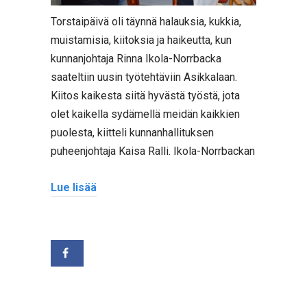
Torstaipäivä oli täynnä halauksia, kukkia,
muistamisia, kiitoksia ja haikeutta, kun
kunnanjohtaja Rinna Ikola-Norrbacka
saateltiin uusin työtehtäviin Asikkalaan.
Kiitos kaikesta siitä hyvästä työstä, jota
olet kaikella sydämellä meidän kaikkien
puolesta, kiitteli kunnanhallituksen
puheenjohtaja Kaisa Ralli. Ikola-Norrbackan
Lue lisää