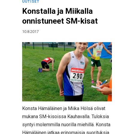
UUTISET
Konstalla ja Miikalla
onnistuneet SM-kisat
10.8.2017
Konsta Hämäläinen ja Miika Hölsä olivat
mukana SM-kisoissa Kauhavalla. Tuloksia
syntyi molemmilla nuorilla miehillä. Konsta
Hämäläinen jatkaa erinomaisia suorituksia