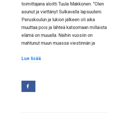
toimittajana aloitti Tuula Makkonen. ”Olen
asunut ja viettänyt Sulkavalla lapsuuteni.
Peruskoulun ja lukion jälkeen oli aika
muuttaa pois ja lähteä katsomaan millaista
elämä on muualla. Näihin vuosiin on
mahtunut muun muassa viestinnän ja
Lue lisää