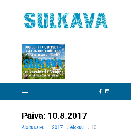
Päivä:
10.8.2017
Aloitussivu
→
2017
→
elokuu
→
10