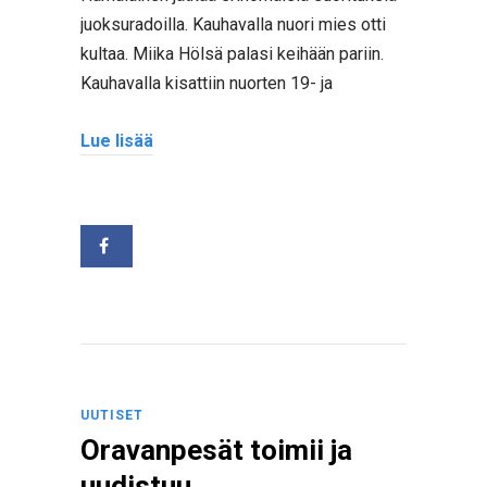
juoksuradoilla. Kauhavalla nuori mies otti
kultaa. Miika Hölsä palasi keihään pariin.
Kauhavalla kisattiin nuorten 19- ja
Lue lisää
UUTISET
Oravanpesät toimii ja
uudistuu