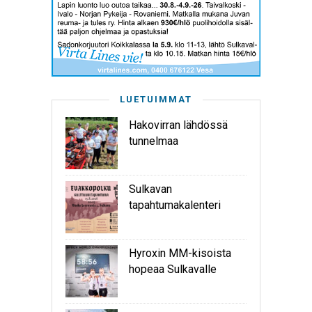
LUETUIMMAT
Hakovirran lähdössä
tunnelmaa
Sulkavan
tapahtumakalenteri
Hyroxin MM-kisoista
hopeaa Sulkavalle