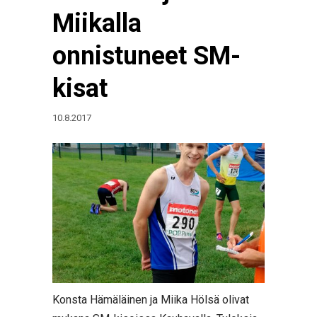
Miikalla
onnistuneet SM-
kisat
10.8.2017
Konsta Hämäläinen ja Miika Hölsä olivat