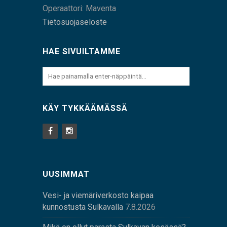
Operaattori: Maventa
Tietosuojaseloste
HAE SIVUILTAMME
KÄY TYKKÄÄMÄSSÄ
UUSIMMAT
Vesi- ja viemäriverkosto kaipaa
kunnostusta Sulkavalla
7.8.2026